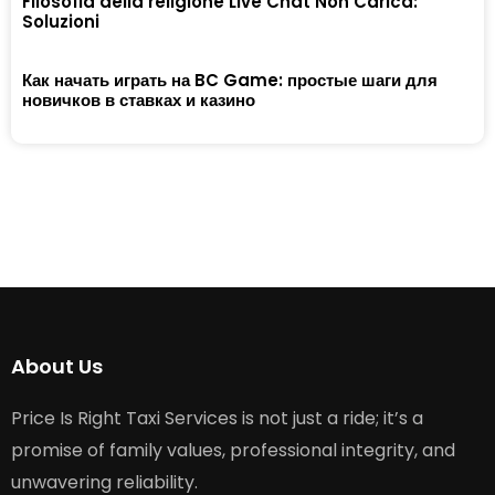
Filosofia della religione Live Chat Non Carica:
Soluzioni
Как начать играть на BC Game: простые шаги для
новичков в ставках и казино
About Us
Price Is Right Taxi Services is not just a ride; it’s a
promise of family values, professional integrity, and
unwavering reliability.