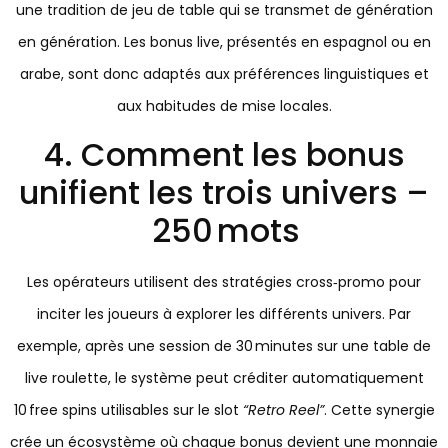
une tradition de jeu de table qui se transmet de génération
en génération. Les bonus live, présentés en espagnol ou en
arabe, sont donc adaptés aux préférences linguistiques et
aux habitudes de mise locales.
4. Comment les bonus
unifient les trois univers –
250 mots
Les opérateurs utilisent des stratégies cross‑promo pour
inciter les joueurs à explorer les différents univers. Par
exemple, après une session de 30 minutes sur une table de
live roulette, le système peut créditer automatiquement
10 free spins utilisables sur le slot
“Retro Reel”
. Cette synergie
crée un écosystème où chaque bonus devient une monnaie