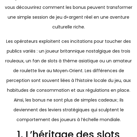
vous découvrirez comment les bonus peuvent transformer
une simple session de jeu d« argent réel en une aventure
culturelle riche.
Les opérateurs exploitent ces incitations pour toucher des
publics variés : un joueur britannique nostalgique des trois
rouleaux, un fan de slots à thème asiatique ou un amateur
de roulette live au Moyen‑Orient. Les différences de
perception sont souvent liées à l’histoire locale du jeu, aux
habitudes de consommation et aux régulations en place.
Ainsi, les bonus ne sont plus de simples cadeaux ; ils
deviennent des leviers stratégiques qui sculptent le
comportement des joueurs à l’échelle mondiale.
1. L’héritage des slots