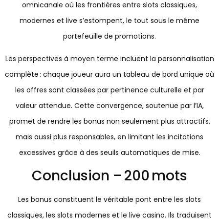
omnicanale où les frontières entre slots classiques,
modernes et live s’estompent, le tout sous le même
portefeuille de promotions.
Les perspectives à moyen terme incluent la personnalisation
complète : chaque joueur aura un tableau de bord unique où
les offres sont classées par pertinence culturelle et par
valeur attendue. Cette convergence, soutenue par l’IA,
promet de rendre les bonus non seulement plus attractifs,
mais aussi plus responsables, en limitant les incitations
excessives grâce à des seuils automatiques de mise.
Conclusion – 200 mots
Les bonus constituent le véritable pont entre les slots
classiques, les slots modernes et le live casino. Ils traduisent