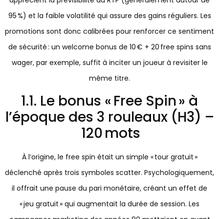
95 %) et la faible volatilité qui assure des gains réguliers. Les
promotions sont donc calibrées pour renforcer ce sentiment
de sécurité : un welcome bonus de 10 € + 20 free spins sans
wager, par exemple, suffit à inciter un joueur à revisiter le
même titre.
1.1. Le bonus « Free Spin » à
l’époque des 3 rouleaux (H3) –
120 mots
À l’origine, le free spin était un simple « tour gratuit »
déclenché après trois symboles scatter. Psychologiquement,
il offrait une pause du pari monétaire, créant un effet de
« jeu gratuit » qui augmentait la durée de session. Les