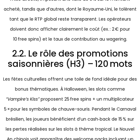
acheté, tandis que d’autres, dont le Royaume‑Uni, le tolèrent
tant que le RTP global reste transparent. Les opérateurs
doivent donc afficher clairement le coût (ex. : 2 € pour
10 free spins) et le taux de contribution au wagering.
2.2. Le rôle des promotions
saisonnières (H3) – 120 mots
Les fêtes culturelles offrent une toile de fond idéale pour des
bonus thématiques. À Halloween, les slots comme
“Vampire’s Kiss”
proposent 25 free spins + un multiplicateur
5 × pour les symboles de chauve-souris. Pendant le Carnaval
brésilien, les joueurs bénéficient d’un cash‑back de 15 % sur
les pertes réalisées sur les slots à thème tropical. Le Nouvel
An chinois voit apparaître des welcome packs incluant un