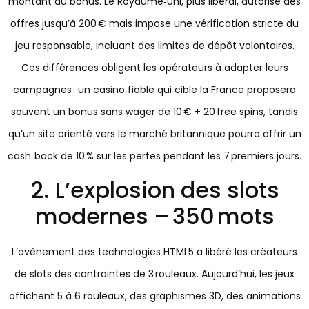
montant du bonus. Le Royaume‑Uni, plus libéral, autorise des
offres jusqu’à 200 € mais impose une vérification stricte du
jeu responsable, incluant des limites de dépôt volontaires.
Ces différences obligent les opérateurs à adapter leurs
campagnes : un casino fiable qui cible la France proposera
souvent un bonus sans wager de 10 € + 20 free spins, tandis
qu’un site orienté vers le marché britannique pourra offrir un
cash‑back de 10 % sur les pertes pendant les 7 premiers jours.
2. L’explosion des slots
modernes – 350 mots
L’avènement des technologies HTML5 a libéré les créateurs
de slots des contraintes de 3 rouleaux. Aujourd’hui, les jeux
affichent 5 à 6 rouleaux, des graphismes 3D, des animations