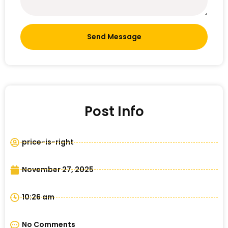
Send Message
Post Info
price-is-right
November 27, 2025
10:26 am
No Comments