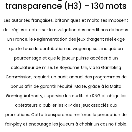
transparence (H3) – 130 mots
Les autorités françaises, britanniques et maltaises imposent
des règles strictes sur la divulgation des conditions de bonus.
En France, le Réglementation des jeux d’argent réel exige
que le taux de contribution au wagering soit indiqué en
pourcentage et que le joueur puisse accéder à un
calculateur de mise. Le Royaume‑Uni, via la Gambling
Commission, requiert un audit annuel des programmes de
bonus afin de garantir l’équité. Malte, grâce à la Malta
Gaming Authority, supervise les audits de RNG et oblige les
opérateurs à publier les RTP des jeux associés aux
promotions. Cette transparence renforce la perception de
fair‑play et encourage les joueurs à choisir un casino fiable.