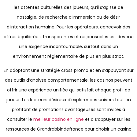
les attentes culturelles des joueurs, qu’il s’agisse de
nostalgie, de recherche d’immersion ou de désir
d’interaction humaine. Pour les opérateurs, concevoir des
offres équilibrées, transparentes et responsables est devenu
une exigence incontournable, surtout dans un
environnement réglementaire de plus en plus strict.
En adoptant une stratégie cross‑promo et en s’appuyant sur
des outils d’analyse comportementale, les casinos peuvent
offrir une expérience unifiée qui satisfait chaque profil de
joueur. Les lecteurs désireux d’explorer ces univers tout en
profitant de promotions avantageuses sont invités à
consulter le
meilleur casino en ligne
et à s’appuyer sur les
ressources de Grandrabbindefrance pour choisir un casino