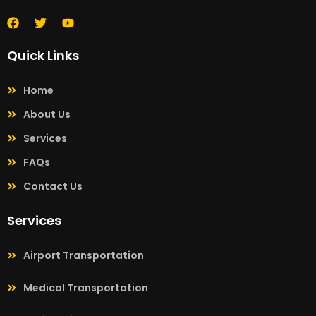
Quick Links
Home
About Us
Services
FAQs
Contact Us
Services
Airport Transportation
Medical Transportation