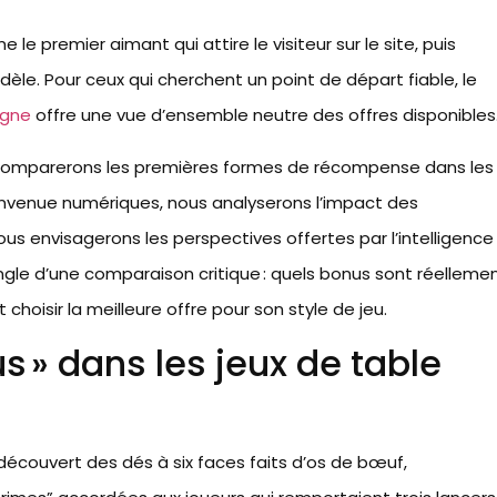
 premier aimant qui attire le visiteur sur le site, puis
fidèle. Pour ceux qui cherchent un point de départ fiable, le
igne
offre une vue d’ensemble neutre des offres disponibles
s comparerons les premières formes de récompense dans les
ienvenue numériques, nous analyserons l’impact des
ous envisagerons les perspectives offertes par l’intelligence
 l’angle d’une comparaison critique : quels bonus sont réelleme
hoisir la meilleure offre pour son style de jeu.
us » dans les jeux de table
écouvert des dés à six faces faits d’os de bœuf,