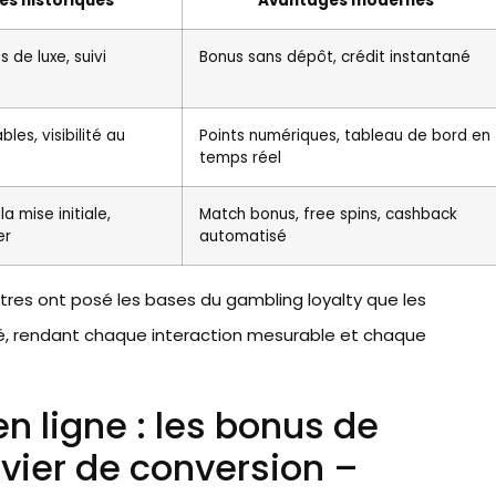
s historiques
Avantages modernes
s de luxe, suivi
Bonus sans dépôt, crédit instantané
les, visibilité au
Points numériques, tableau de bord en
temps réel
a mise initiale,
Match bonus, free spins, cashback
er
automatisé
tres ont posé les bases du gambling loyalty que les
sé, rendant chaque interaction mesurable et chaque
en ligne : les bonus de
ier de conversion –