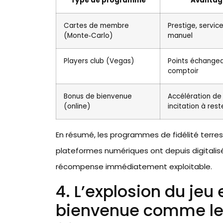
Type de programme
Avantage
Cartes de membre
Prestige, service
(Monte‑Carlo)
manuel
Players club (Vegas)
Points échangeab
comptoir
Bonus de bienvenue
Accélération de l
(online)
incitation à rest
En résumé, les programmes de fidélité terres
plateformes numériques ont depuis digitali
récompense immédiatement exploitable.
4. L’explosion du jeu 
bienvenue comme lev