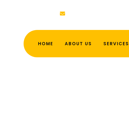
priceless6565@yahoo.com
HOME
ABOUT US
SERVICES
Des 
Numér
Trans