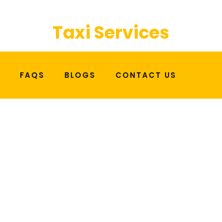
Price Is Right
Taxi Services
FAQS
BLOGS
CONTACT US
Dés Antiques Aux Rou
iques : Comment Les
forment L’expérience 