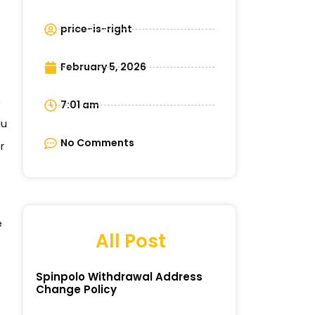
price-is-right
February 5, 2026
e
7:01 am
au
No Comments
r
e
All Post
Spinpolo Withdrawal Address
Change Policy