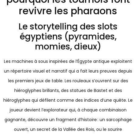
revivre les pharaons
Le storytelling des slots
égyptiens (pyramides,
momies, dieux)
Les machines à sous inspirées de l’Égypte antique exploitent
un répertoire visuel et narratif qui a fait leurs preuves depuis
les premiers jeux de table. Les rouleaux s’ouvrent sur des
hiéroglyphes brillants, des statues de Bastet et des
hiéroglyphes qui défilent comme des indices d’une quête. Le
joueur devient l’explorateur qui, à chaque combinaison
gagnante, découvre un fragment d’histoire : un sarcophage
ouvert, un secret de la Vallée des Rois, ou le sourire