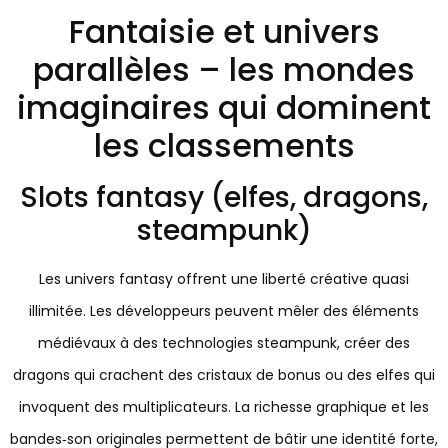
Fantaisie et univers
parallèles – les mondes
imaginaires qui dominent
les classements
Slots fantasy (elfes, dragons,
steampunk)
Les univers fantasy offrent une liberté créative quasi
illimitée. Les développeurs peuvent mêler des éléments
médiévaux à des technologies steampunk, créer des
dragons qui crachent des cristaux de bonus ou des elfes qui
invoquent des multiplicateurs. La richesse graphique et les
bandes‑son originales permettent de bâtir une identité forte,