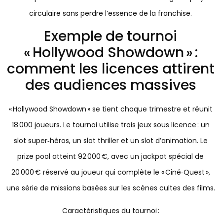
circulaire sans perdre l’essence de la franchise.
Exemple de tournoi
« Hollywood Showdown » :
comment les licences attirent
des audiences massives
« Hollywood Showdown » se tient chaque trimestre et réunit
18 000 joueurs. Le tournoi utilise trois jeux sous licence : un
slot super‑héros, un slot thriller et un slot d’animation. Le
prize pool atteint 92 000 €, avec un jackpot spécial de
20 000 € réservé au joueur qui complète le « Ciné‑Quest »,
une série de missions basées sur les scènes cultes des films.
Caractéristiques du tournoi :