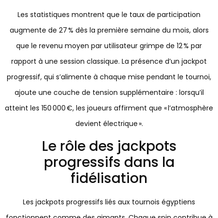
Les statistiques montrent que le taux de participation
augmente de 27 % dès la première semaine du mois, alors
que le revenu moyen par utilisateur grimpe de 12 % par
rapport à une session classique. La présence d’un jackpot
progressif, qui s’alimente à chaque mise pendant le tournoi,
ajoute une couche de tension supplémentaire : lorsqu’il
atteint les 150 000 €, les joueurs affirment que « l’atmosphère
devient électrique ».
Le rôle des jackpots
progressifs dans la
fidélisation
Les jackpots progressifs liés aux tournois égyptiens
fonctionnent comme des aimants. Chaque spin contribue à