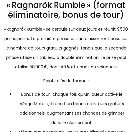
« Ragnarök Rumble » (format
éliminatoire, bonus de tour)
« Ragnarök Rumble » se déroule sur deux jours et réunit 9 500
participants. La première phase est un classement basé sur
le nombre de tours gratuits gagnés, tandis que la seconde
phase utilise un tableau à double élimination. Le prize pool
totalise 58 000 €, dont 40 % attribués au vainqueur.
Points clés du tournoi :
Bonus de tour : chaque fois qu’un joueur active le
« Rage Meter », il reçoit un bonus de 5 tours gratuits
additionnels, augmentant ses chances de grimper
dans le classement.
Mécanique de rançon : les joueurs éliminés peuvent