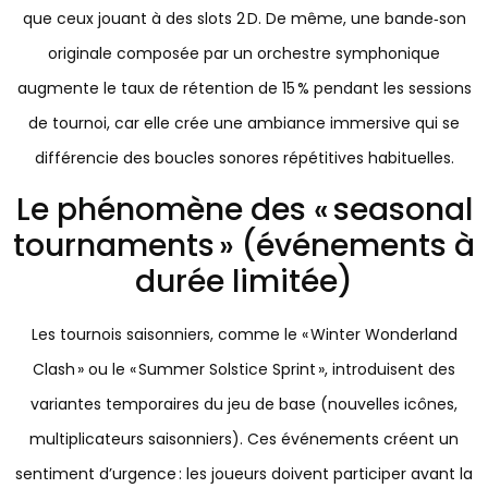
que ceux jouant à des slots 2 D. De même, une bande‑son
originale composée par un orchestre symphonique
augmente le taux de rétention de 15 % pendant les sessions
de tournoi, car elle crée une ambiance immersive qui se
différencie des boucles sonores répétitives habituelles.
Le phénomène des « seasonal
tournaments » (événements à
durée limitée)
Les tournois saisonniers, comme le « Winter Wonderland
Clash » ou le « Summer Solstice Sprint », introduisent des
variantes temporaires du jeu de base (nouvelles icônes,
multiplicateurs saisonniers). Ces événements créent un
sentiment d’urgence : les joueurs doivent participer avant la