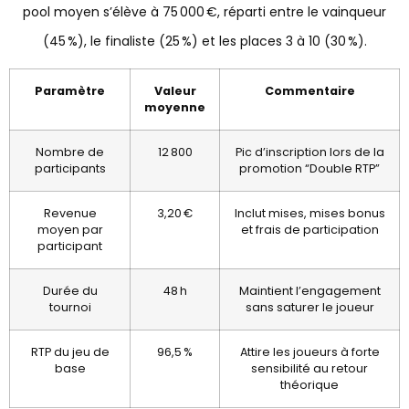
pool moyen s’élève à 75 000 €, réparti entre le vainqueur
(45 %), le finaliste (25 %) et les places 3 à 10 (30 %).
Paramètre
Valeur
Commentaire
moyenne
Nombre de
12 800
Pic d’inscription lors de la
participants
promotion “Double RTP”
Revenue
3,20 €
Inclut mises, mises bonus
moyen par
et frais de participation
participant
Durée du
48 h
Maintient l’engagement
tournoi
sans saturer le joueur
RTP du jeu de
96,5 %
Attire les joueurs à forte
base
sensibilité au retour
théorique