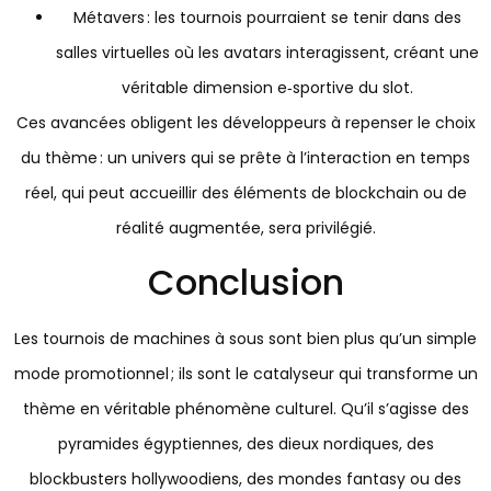
Métavers : les tournois pourraient se tenir dans des
salles virtuelles où les avatars interagissent, créant une
véritable dimension e‑sportive du slot.
Ces avancées obligent les développeurs à repenser le choix
du thème : un univers qui se prête à l’interaction en temps
réel, qui peut accueillir des éléments de blockchain ou de
réalité augmentée, sera privilégié.
Conclusion
Les tournois de machines à sous sont bien plus qu’un simple
mode promotionnel ; ils sont le catalyseur qui transforme un
thème en véritable phénomène culturel. Qu’il s’agisse des
pyramides égyptiennes, des dieux nordiques, des
blockbusters hollywoodiens, des mondes fantasy ou des