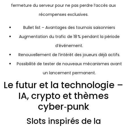
fermeture du serveur pour ne pas perdre l’accès aux
récompenses exclusives.
Bullet list – Avantages des tournois saisonniers
Augmentation du trafic de 18 % pendant la période
d’événement.
Renouvellement de l’intérêt des joueurs déjà actifs.
Possibilité de tester de nouveaux mécanismes avant
un lancement permanent.
Le futur et la technologie –
IA, crypto et thèmes
cyber‑punk
Slots inspirés de la