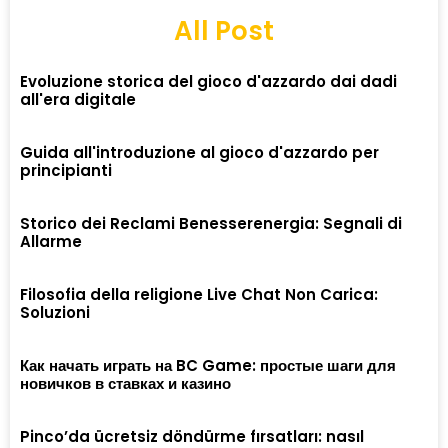
All Post
Evoluzione storica del gioco d'azzardo dai dadi
all'era digitale
Guida all'introduzione al gioco d'azzardo per
principianti
Storico dei Reclami Benesserenergia: Segnali di
Allarme
Filosofia della religione Live Chat Non Carica:
Soluzioni
Как начать играть на BC Game: простые шаги для
новичков в ставках и казино
Pinco’da ücretsiz döndürme fırsatları: nasıl