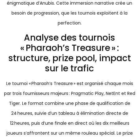
énigmatique d’Anubis. Cette immersion narrative crée un
besoin de progression, que les tournois exploitent à la
perfection.
Analyse des tournois
« Pharaoh’s Treasure » :
structure, prize pool, impact
sur le trafic
Le tournoi « Pharaoh’s Treasure » est organisé chaque mois
par trois fournisseurs majeurs : Pragmatic Play, NetEnt et Red
Tiger. Le format combine une phase de qualification de
24 heures, suivie d’un tableau à élimination directe de
12 heures, puis d’une finale en direct où les dix meilleurs
joueurs s’affrontent sur un même rouleau spécial. Le prize