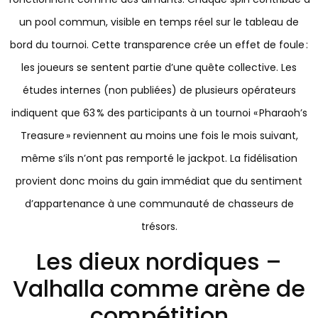
un pool commun, visible en temps réel sur le tableau de
bord du tournoi. Cette transparence crée un effet de foule :
les joueurs se sentent partie d’une quête collective. Les
études internes (non publiées) de plusieurs opérateurs
indiquent que 63 % des participants à un tournoi « Pharaoh’s
Treasure » reviennent au moins une fois le mois suivant,
même s’ils n’ont pas remporté le jackpot. La fidélisation
provient donc moins du gain immédiat que du sentiment
d’appartenance à une communauté de chasseurs de
trésors.
Les dieux nordiques –
Valhalla comme arène de
compétition