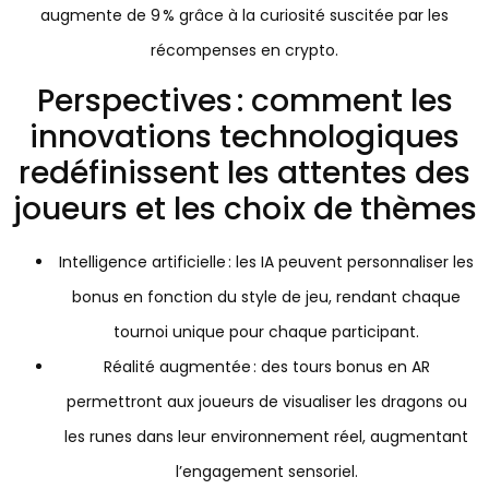
augmente de 9 % grâce à la curiosité suscitée par les
récompenses en crypto.
Perspectives : comment les
innovations technologiques
redéfinissent les attentes des
joueurs et les choix de thèmes
Intelligence artificielle : les IA peuvent personnaliser les
bonus en fonction du style de jeu, rendant chaque
tournoi unique pour chaque participant.
Réalité augmentée : des tours bonus en AR
permettront aux joueurs de visualiser les dragons ou
les runes dans leur environnement réel, augmentant
l’engagement sensoriel.