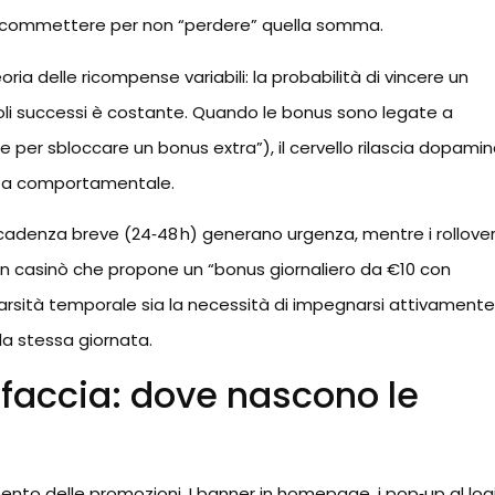
 scommettere per non “perdere” quella somma.
oria delle ricompense variabili: la probabilità di vincere un
coli successi è costante. Quando le bonus sono legate a
per sbloccare un bonus extra”), il cervello rilascia dopami
nza comportamentale.
a scadenza breve (24‑48 h) generano urgenza, mentre i rollove
Un casinò che propone un “bonus giornaliero da €10 con
a scarsità temporale sia la necessità di impegnarsi attivamente
la stessa giornata.
erfaccia: dove nascono le
namento delle promozioni. I banner in homepage, i pop‑up al log