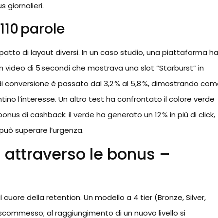
 giornalieri.
110 parole
patto di layout diversi. In un caso studio, una piattaforma h
un video di 5 secondi che mostrava una slot “Starburst” in
so di conversione è passato dal 3,2 % al 5,8 %, dimostrando co
no l’interesse. Un altro test ha confrontato il colore verde
onus di cashback: il verde ha generato un 12 % in più di click,
 può superare l’urgenza.
n attraverso le bonus –
il cuore della retention. Un modello a 4 tier (Bronze, Silver,
scommesso; al raggiungimento di un nuovo livello si