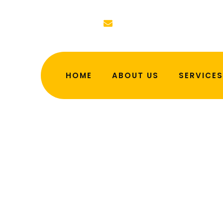
priceless6565@yahoo.com
HOME
ABOUT US
SERVICES
Des
Onlin
L’esp