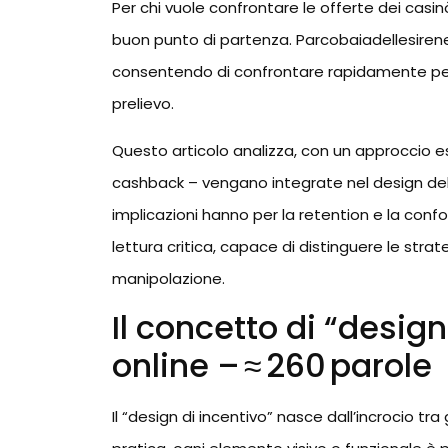
Per chi vuole confrontare le offerte dei casi
buon punto di partenza. Parcobaiadellesirene 
consentendo di confrontare rapidamente perce
prelievo.
Questo articolo analizza, con un approccio e
cashback – vengano integrate nel design dell’
implicazioni hanno per la retention e la confor
lettura critica, capace di distinguere le stra
manipolazione.
Il concetto di “design
online – ≈ 260 parole
Il “design di incentivo” nasce dall’incrocio 