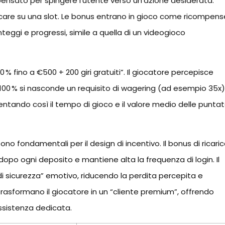
 pensato per spingere l’utente verso un’azione desiderata:
ccare su una slot. Le bonus entrano in gioco come ricompens
eggi e progressi, simile a quella di un videogioco
 % fino a €500 + 200 giri gratuiti”. Il giocatore percepisce
100 % si nasconde un requisito di wagering (ad esempio 35x)
tando così il tempo di gioco e il valore medio delle punta
ono fondamentali per il design di incentivo. Il bonus di ricaric
opo ogni deposito e mantiene alta la frequenza di login. Il
 sicurezza” emotivo, riducendo la perdita percepita e
, trasformano il giocatore in un “cliente premium”, offrendo
 assistenza dedicata.