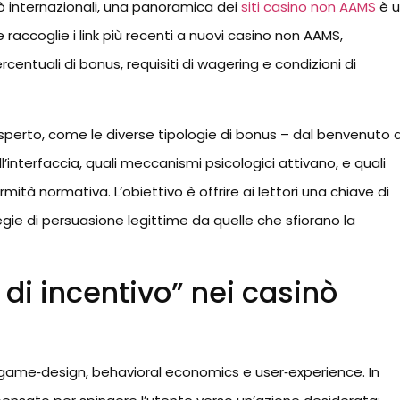
nò internazionali, una panoramica dei
siti casino non AAMS
è u
raccoglie i link più recenti a nuovi casino non AAMS,
ntuali di bonus, requisiti di wagering e condizioni di
sperto, come le diverse tipologie di bonus – dal benvenuto a
interfaccia, quali meccanismi psicologici attivano, e quali
mità normativa. L’obiettivo è offrire ai lettori una chiave di
tegie di persuasione legittime da quelle che sfiorano la
 di incentivo” nei casinò
tra game‑design, behavioral economics e user‑experience. In