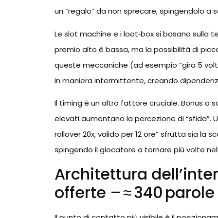
un “regalo” da non sprecare, spingendolo a
Le slot machine e i loot‑box si basano sulla te
premio alto è bassa, ma la possibilità di pic
queste meccaniche (ad esempio “gira 5 volte 
in maniera intermittente, creando dipende
Il timing è un altro fattore cruciale. Bonus 
elevati aumentano la percezione di “sfida”. 
rollover 20x, valido per 12 ore” sfrutta sia l
spingendo il giocatore a tornare più volte nel
Architettura dell’int
offerte – ≈ 340 parole
Il punto di contatto più visibile è il posizio