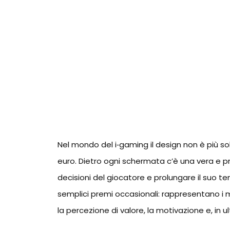
Nel mondo del i‑gaming il design non è più solo
euro. Dietro ogni schermata c’è una vera e pr
decisioni del giocatore e prolungare il suo
semplici premi occasionali: rappresentano i 
la percezione di valore, la motivazione e, in ult