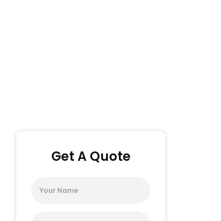
Get A Quote