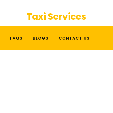
Price Is Right
Taxi Services
FAQS
BLOGS
CONTACT US
ign Psicologico Dei Ca
e: Come Le Bonus Mod
erienza Di Gioco E Aum