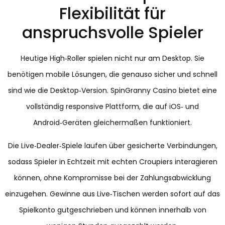
Flexibilität für
anspruchsvolle Spieler
Heutige High‑Roller spielen nicht nur am Desktop. Sie
benötigen mobile Lösungen, die genauso sicher und schnell
sind wie die Desktop‑Version. SpinGranny Casino bietet eine
vollständig responsive Plattform, die auf iOS‑ und
Android‑Geräten gleichermaßen funktioniert.
Die Live‑Dealer‑Spiele laufen über gesicherte Verbindungen,
sodass Spieler in Echtzeit mit echten Croupiers interagieren
können, ohne Kompromisse bei der Zahlungsabwicklung
einzugehen. Gewinne aus Live‑Tischen werden sofort auf das
Spielkonto gutgeschrieben und können innerhalb von