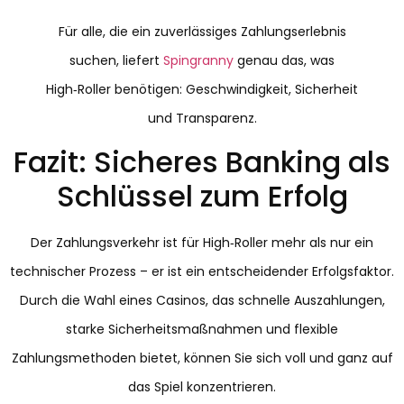
Für alle, die ein zuverlässiges Zahlungserlebnis
suchen, liefert
Spingranny
genau das, was
High‑Roller benötigen: Geschwindigkeit, Sicherheit
und Transparenz.
Fazit: Sicheres Banking als
Schlüssel zum Erfolg
Der Zahlungsverkehr ist für High‑Roller mehr als nur ein
technischer Prozess – er ist ein entscheidender Erfolgsfaktor.
Durch die Wahl eines Casinos, das schnelle Auszahlungen,
starke Sicherheitsmaßnahmen und flexible
Zahlungsmethoden bietet, können Sie sich voll und ganz auf
das Spiel konzentrieren.