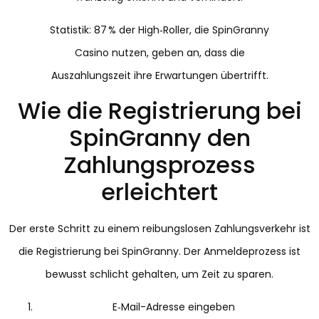
Statistik: 87 % der High‑Roller, die SpinGranny
Casino nutzen, geben an, dass die
Auszahlungszeit ihre Erwartungen übertrifft.
Wie die Registrierung bei
SpinGranny den
Zahlungsprozess
erleichtert
Der erste Schritt zu einem reibungslosen Zahlungsverkehr ist
die Registrierung bei SpinGranny. Der Anmeldeprozess ist
bewusst schlicht gehalten, um Zeit zu sparen.
E‑Mail-Adresse eingeben