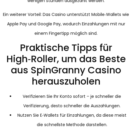
wenigen Stunden ausgezahlt werden.
Ein weiterer Vorteil: Das Casino unterstützt Mobile‑Wallets wie
Apple Pay und Google Pay, wodurch Einzahlungen mit nur
einem Fingertipp möglich sind.
Praktische Tipps für
High‑Roller, um das Beste
aus SpinGranny Casino
herauszuholen
Verifizieren Sie Ihr Konto sofort – je schneller die
Verifizierung, desto schneller die Auszahlungen.
Nutzen Sie E‑Wallets für Einzahlungen, da diese meist
die schnellste Methode darstellen.