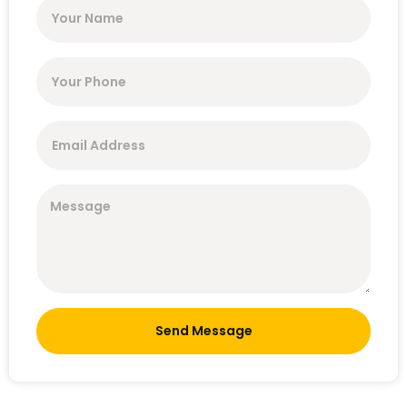
Send Message