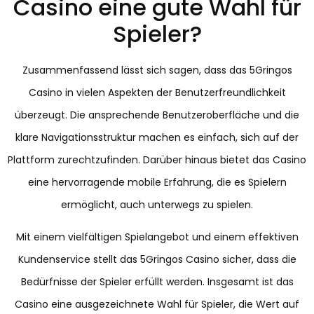
Casino eine gute Wahl für
Spieler?
Zusammenfassend lässt sich sagen, dass das 5Gringos
Casino in vielen Aspekten der Benutzerfreundlichkeit
überzeugt. Die ansprechende Benutzeroberfläche und die
klare Navigationsstruktur machen es einfach, sich auf der
Plattform zurechtzufinden. Darüber hinaus bietet das Casino
eine hervorragende mobile Erfahrung, die es Spielern
ermöglicht, auch unterwegs zu spielen.
Mit einem vielfältigen Spielangebot und einem effektiven
Kundenservice stellt das 5Gringos Casino sicher, dass die
Bedürfnisse der Spieler erfüllt werden. Insgesamt ist das
Casino eine ausgezeichnete Wahl für Spieler, die Wert auf