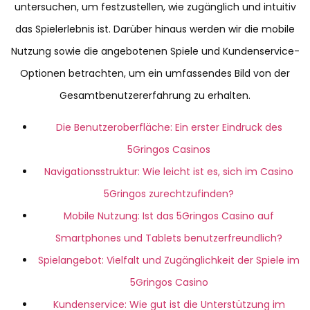
untersuchen, um festzustellen, wie zugänglich und intuitiv
das Spielerlebnis ist. Darüber hinaus werden wir die mobile
Nutzung sowie die angebotenen Spiele und Kundenservice-
Optionen betrachten, um ein umfassendes Bild von der
Gesamtbenutzererfahrung zu erhalten.
Die Benutzeroberfläche: Ein erster Eindruck des
5Gringos Casinos
Navigationsstruktur: Wie leicht ist es, sich im Casino
5Gringos zurechtzufinden?
Mobile Nutzung: Ist das 5Gringos Casino auf
Smartphones und Tablets benutzerfreundlich?
Spielangebot: Vielfalt und Zugänglichkeit der Spiele im
5Gringos Casino
Kundenservice: Wie gut ist die Unterstützung im