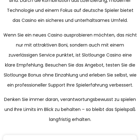
sind. Durch die Kombination aus Lizenzierung, moderner
Technologie und einem Fokus auf deutsche Spieler bietet
das Casino ein sicheres und unterhaltsames Umfeld.
Wenn Sie ein neues Casino ausprobieren möchten, das nicht
nur mit attraktiven Boni, sondern auch mit einem
zuverlässigen Service punktet, ist Slotlounge Casino eine
klare Empfehlung. Besuchen Sie das Angebot, testen Sie die
Slotlounge Bonus ohne Einzahlung und erleben Sie selbst, wie
ein professioneller Support Ihre Spielerfahrung verbessert.
Denken Sie immer daran, verantwortungsbewusst zu spielen
und Ihre Limits im Blick zu behalten – so bleibt das Spielspaß
langfristig erhalten.