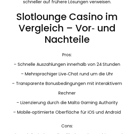
schneller auf frühere Lösungen verweisen.
Slotlounge Casino im
Vergleich – Vor‑ und
Nachteile
Pros:
– Schnelle Auszahlungen innerhalb von 24 Stunden
– Mehrsprachiger Live‑Chat rund um die Uhr
– Transparente Bonusbedingungen mit interaktivem
Rechner
– Lizenzierung durch die Malta Gaming Authority
– Mobile‑optimierte Oberfläche für iOS und Android
Cons: