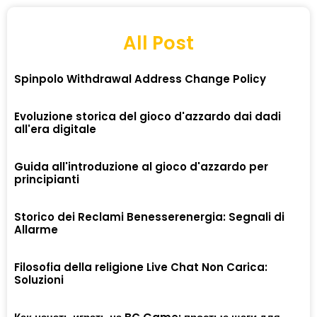
All Post
Spinpolo Withdrawal Address Change Policy
Evoluzione storica del gioco d'azzardo dai dadi
all'era digitale
Guida all'introduzione al gioco d'azzardo per
principianti
Storico dei Reclami Benesserenergia: Segnali di
Allarme
Filosofia della religione Live Chat Non Carica:
Soluzioni