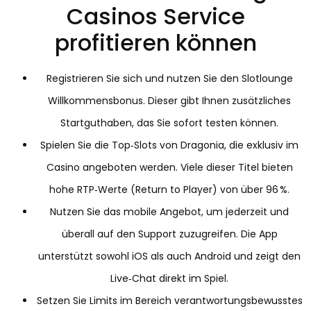
Casinos Service
profitieren können
Registrieren Sie sich und nutzen Sie den Slotlounge
Willkommensbonus. Dieser gibt Ihnen zusätzliches
Startguthaben, das Sie sofort testen können.
Spielen Sie die Top‑Slots von Dragonia, die exklusiv im
Casino angeboten werden. Viele dieser Titel bieten
hohe RTP‑Werte (Return to Player) von über 96 %.
Nutzen Sie das mobile Angebot, um jederzeit und
überall auf den Support zuzugreifen. Die App
unterstützt sowohl iOS als auch Android und zeigt den
Live‑Chat direkt im Spiel.
Setzen Sie Limits im Bereich verantwortungsbewusstes