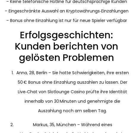
– Keine telefonische Hotline für deutschsprachige Kunden
– Eingeschränkte Auswahl an Kryptowährungs‑Einzahlungen
– Bonus ohne Einzahlung ist nur für neue Spieler verfügbar
Erfolgsgeschichten:
Kunden berichten von
gelösten Problemen
Anna, 28, Berlin – Sie hatte Schwierigkeiten, ihre ersten
50 € Bonus ohne Einzahlung auszahlen zu lassen. Der
Live‑Chat von Slotlounge Casino prüfte ihre Identität
innerhalb von 30 Minuten und genehmigte die
Auszahlung noch am selben Tag.
Markus, 35, München – Während eines