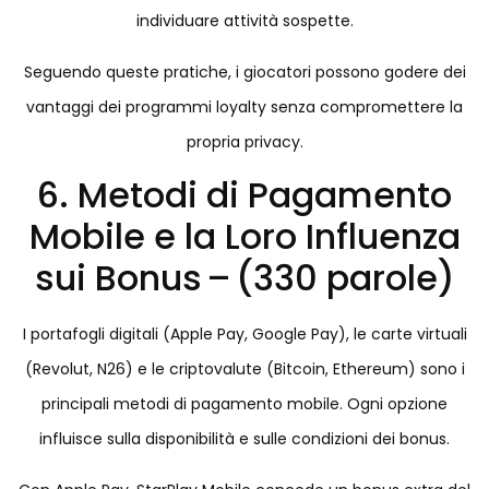
individuare attività sospette.
Seguendo queste pratiche, i giocatori possono godere dei
vantaggi dei programmi loyalty senza compromettere la
propria privacy.
6. Metodi di Pagamento
Mobile e la Loro Influenza
sui Bonus – (330 parole)
I portafogli digitali (Apple Pay, Google Pay), le carte virtuali
(Revolut, N26) e le criptovalute (Bitcoin, Ethereum) sono i
principali metodi di pagamento mobile. Ogni opzione
influisce sulla disponibilità e sulle condizioni dei bonus.