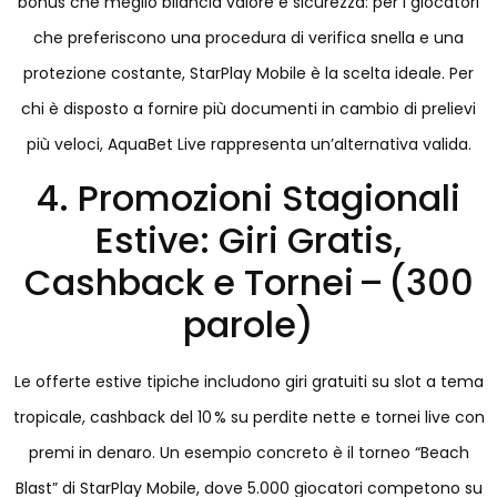
bonus che meglio bilancia valore e sicurezza: per i giocatori
che preferiscono una procedura di verifica snella e una
protezione costante, StarPlay Mobile è la scelta ideale. Per
chi è disposto a fornire più documenti in cambio di prelievi
più veloci, AquaBet Live rappresenta un’alternativa valida.
4. Promozioni Stagionali
Estive: Giri Gratis,
Cashback e Tornei – (300
parole)
Le offerte estive tipiche includono giri gratuiti su slot a tema
tropicale, cashback del 10 % su perdite nette e tornei live con
premi in denaro. Un esempio concreto è il torneo “Beach
Blast” di StarPlay Mobile, dove 5.000 giocatori competono su