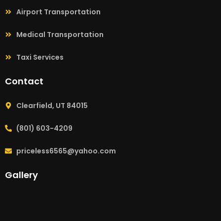
Airport Transportation
Medical Transportation
Taxi Services
Contact
Clearfield, UT 84015
(801) 603-4209
priceless6565@yahoo.com
Gallery