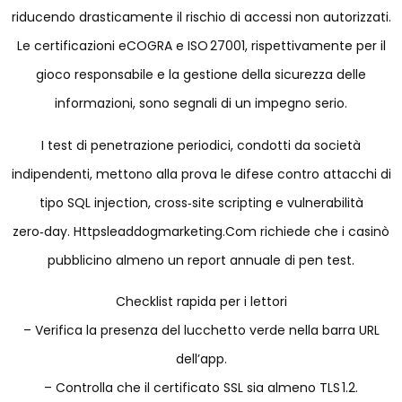
riducendo drasticamente il rischio di accessi non autorizzati.
Le certificazioni eCOGRA e ISO 27001, rispettivamente per il
gioco responsabile e la gestione della sicurezza delle
informazioni, sono segnali di un impegno serio.
I test di penetrazione periodici, condotti da società
indipendenti, mettono alla prova le difese contro attacchi di
tipo SQL injection, cross‑site scripting e vulnerabilità
zero‑day. Httpsleaddogmarketing.Com richiede che i casinò
pubblicino almeno un report annuale di pen test.
Checklist rapida per i lettori
– Verifica la presenza del lucchetto verde nella barra URL
dell’app.
– Controlla che il certificato SSL sia almeno TLS 1.2.