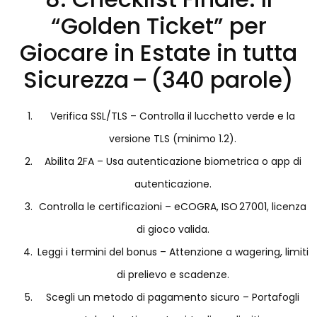
“Golden Ticket” per
Giocare in Estate in tutta
Sicurezza – (340 parole)
Verifica SSL/TLS – Controlla il lucchetto verde e la
versione TLS (minimo 1.2).
Abilita 2FA – Usa autenticazione biometrica o app di
autenticazione.
Controlla le certificazioni – eCOGRA, ISO 27001, licenza
di gioco valida.
Leggi i termini del bonus – Attenzione a wagering, limiti
di prelievo e scadenze.
Scegli un metodo di pagamento sicuro – Portafogli