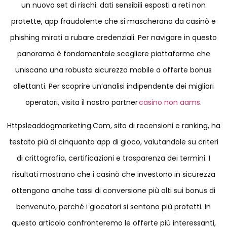
un nuovo set di rischi: dati sensibili esposti a reti non
protette, app fraudolente che si mascherano da casinò e
phishing mirati a rubare credenziali. Per navigare in questo
panorama è fondamentale scegliere piattaforme che
uniscano una robusta sicurezza mobile a offerte bonus
allettanti. Per scoprire un’analisi indipendente dei migliori
operatori, visita il nostro partner
casino non aams
.
Httpsleaddogmarketing.Com, sito di recensioni e ranking, ha
testato più di cinquanta app di gioco, valutandole su criteri
di crittografia, certificazioni e trasparenza dei termini. I
risultati mostrano che i casinò che investono in sicurezza
ottengono anche tassi di conversione più alti sui bonus di
benvenuto, perché i giocatori si sentono più protetti. In
questo articolo confronteremo le offerte più interessanti,