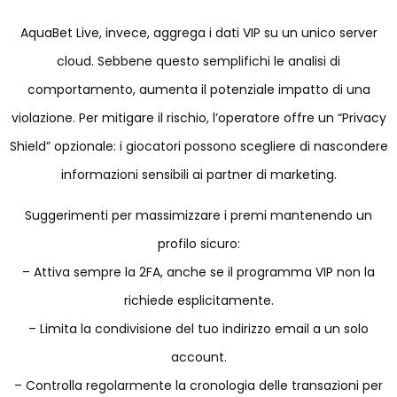
AquaBet Live, invece, aggrega i dati VIP su un unico server
cloud. Sebbene questo semplifichi le analisi di
comportamento, aumenta il potenziale impatto di una
violazione. Per mitigare il rischio, l’operatore offre un “Privacy
Shield” opzionale: i giocatori possono scegliere di nascondere
informazioni sensibili ai partner di marketing.
Suggerimenti per massimizzare i premi mantenendo un
profilo sicuro:
– Attiva sempre la 2FA, anche se il programma VIP non la
richiede esplicitamente.
– Limita la condivisione del tuo indirizzo email a un solo
account.
– Controlla regolarmente la cronologia delle transazioni per