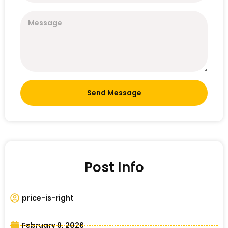
Send Message
Post Info
price-is-right
February 9, 2026