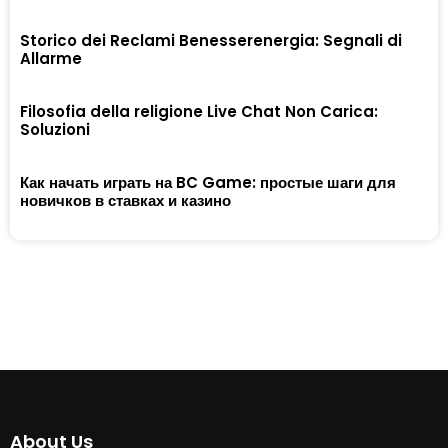
Storico dei Reclami Benesserenergia: Segnali di
Allarme
Filosofia della religione Live Chat Non Carica:
Soluzioni
Как начать играть на BC Game: простые шаги для
новичков в ставках и казино
About Us