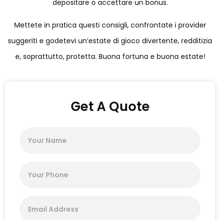
depositare o accettare un bonus.
Mettete in pratica questi consigli, confrontate i provider
suggeriti e godetevi un’estate di gioco divertente, redditizia
e, soprattutto, protetta. Buona fortuna e buona estate!
Get A Quote