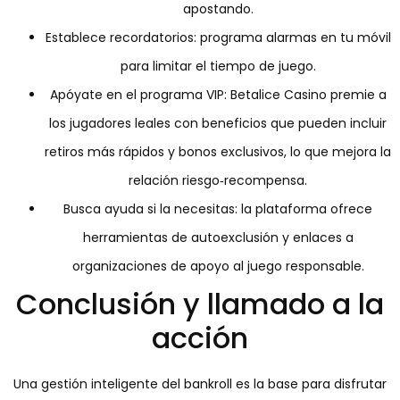
apostando.
Establece recordatorios: programa alarmas en tu móvil
para limitar el tiempo de juego.
Apóyate en el programa VIP: Betalice Casino premie a
los jugadores leales con beneficios que pueden incluir
retiros más rápidos y bonos exclusivos, lo que mejora la
relación riesgo‑recompensa.
Busca ayuda si la necesitas: la plataforma ofrece
herramientas de autoexclusión y enlaces a
organizaciones de apoyo al juego responsable.
Conclusión y llamado a la
acción
Una gestión inteligente del bankroll es la base para disfrutar