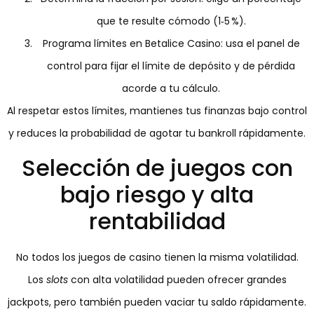
que te resulte cómodo (1‑5 %).
Programa límites en Betalice Casino: usa el panel de
control para fijar el límite de depósito y de pérdida
acorde a tu cálculo.
Al respetar estos límites, mantienes tus finanzas bajo control
y reduces la probabilidad de agotar tu bankroll rápidamente.
Selección de juegos con
bajo riesgo y alta
rentabilidad
No todos los juegos de casino tienen la misma volatilidad.
Los
slots
con alta volatilidad pueden ofrecer grandes
jackpots, pero también pueden vaciar tu saldo rápidamente.