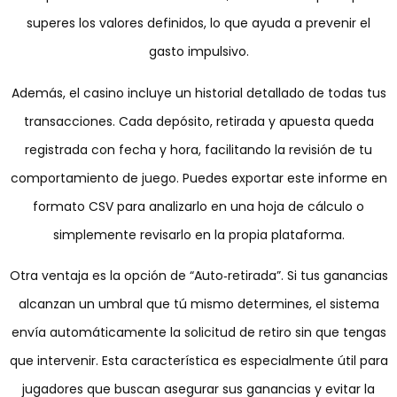
superes los valores definidos, lo que ayuda a prevenir el
gasto impulsivo.
Además, el casino incluye un historial detallado de todas tus
transacciones. Cada depósito, retirada y apuesta queda
registrada con fecha y hora, facilitando la revisión de tu
comportamiento de juego. Puedes exportar este informe en
formato CSV para analizarlo en una hoja de cálculo o
simplemente revisarlo en la propia plataforma.
Otra ventaja es la opción de “Auto‑retirada”. Si tus ganancias
alcanzan un umbral que tú mismo determines, el sistema
envía automáticamente la solicitud de retiro sin que tengas
que intervenir. Esta característica es especialmente útil para
jugadores que buscan asegurar sus ganancias y evitar la