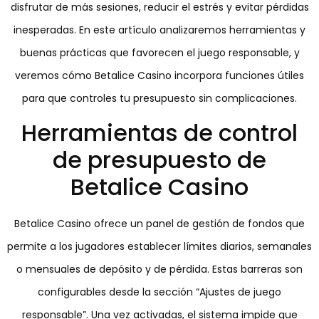
disfrutar de más sesiones, reducir el estrés y evitar pérdidas
inesperadas. En este artículo analizaremos herramientas y
buenas prácticas que favorecen el juego responsable, y
veremos cómo Betalice Casino incorpora funciones útiles
para que controles tu presupuesto sin complicaciones.
Herramientas de control
de presupuesto de
Betalice Casino
Betalice Casino ofrece un panel de gestión de fondos que
permite a los jugadores establecer límites diarios, semanales
o mensuales de depósito y de pérdida. Estas barreras son
configurables desde la sección “Ajustes de juego
responsable”. Una vez activadas, el sistema impide que