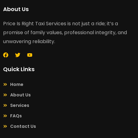
About Us
Price Is Right Taxi Services is not just a ride; it’s a
promise of family values, professional integrity, and
unwavering reliability.
Quick Links
Home
About Us
Services
FAQs
Contact Us