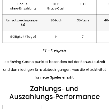
Bonus‑
10 €
5 €
ohne‑Einzahlung
Gratis‑Cash
Umsatzbedingungen
30‑fach
35‑fach
40
(x)
Gültigkeit (Tage)
14
7
FS = Freispiele
Ice Fishing Casino punktet besonders bei der Bonus‑Laufzeit
und den niedrigen Umsatzbedingungen, was die Attraktivität
für neue Spieler erhöht.
Zahlungs‑ und
Auszahlungs‑Performance