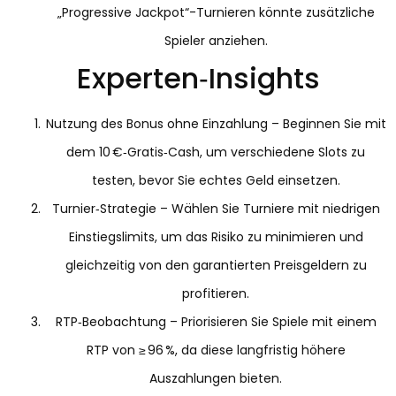
„Progressive Jackpot“-Turnieren könnte zusätzliche
Spieler anziehen.
Experten‑Insights
Nutzung des Bonus ohne Einzahlung – Beginnen Sie mit
dem 10 €‑Gratis‑Cash, um verschiedene Slots zu
testen, bevor Sie echtes Geld einsetzen.
Turnier‑Strategie – Wählen Sie Turniere mit niedrigen
Einstiegslimits, um das Risiko zu minimieren und
gleichzeitig von den garantierten Preisgeldern zu
profitieren.
RTP‑Beobachtung – Priorisieren Sie Spiele mit einem
RTP von ≥ 96 %, da diese langfristig höhere
Auszahlungen bieten.