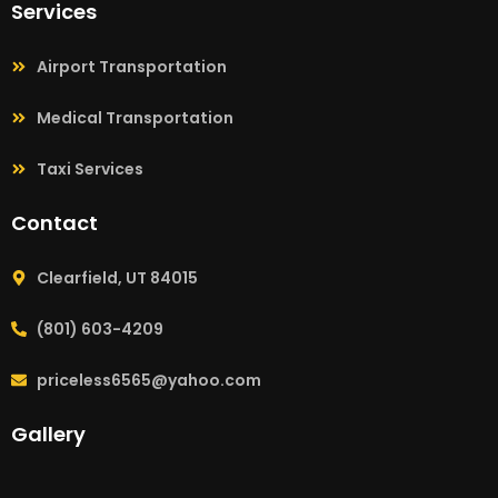
Services
Airport Transportation
Medical Transportation
Taxi Services
Contact
Clearfield, UT 84015
(801) 603-4209
priceless6565@yahoo.com
Gallery