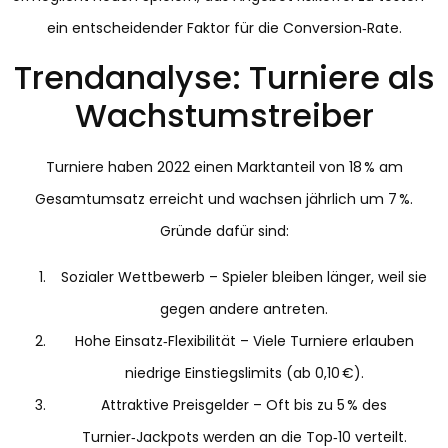
ein entscheidender Faktor für die Conversion‑Rate.
Trendanalyse: Turniere als
Wachstumstreiber
Turniere haben 2022 einen Marktanteil von 18 % am
Gesamtumsatz erreicht und wachsen jährlich um 7 %.
Gründe dafür sind:
Sozialer Wettbewerb – Spieler bleiben länger, weil sie
gegen andere antreten.
Hohe Einsatz‑Flexibilität – Viele Turniere erlauben
niedrige Einstiegslimits (ab 0,10 €).
Attraktive Preisgelder – Oft bis zu 5 % des
Turnier‑Jackpots werden an die Top‑10 verteilt.