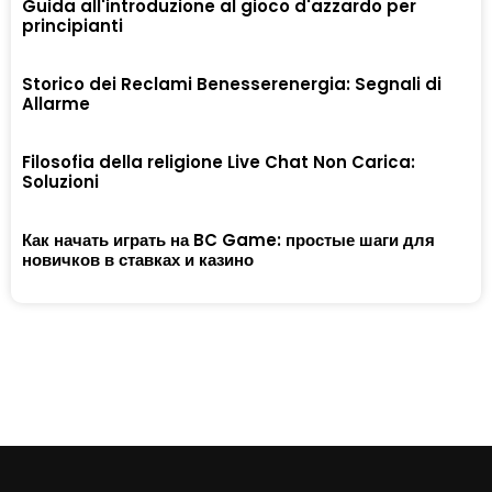
Guida all'introduzione al gioco d'azzardo per
principianti
Storico dei Reclami Benesserenergia: Segnali di
Allarme
Filosofia della religione Live Chat Non Carica:
Soluzioni
Как начать играть на BC Game: простые шаги для
новичков в ставках и казино