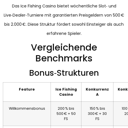
Das Ice Fishing Casino bietet wöchentliche Slot‑ und
Live‑Dealer‑Turniere mit garantierten Preisgeldern von 500 €
bis 2.000 €. Diese Struktur fördert sowohl Einsteiger als auch
erfahrene Spieler.
Vergleichende
Benchmarks
Bonus‑Strukturen
Feature
Ice Fishing
Konkurrenz
Konk
Casino
A
Willkommensbonus
200 % bis
150 % bis
100
500 € + 50
300 € + 30
2
FS
FS