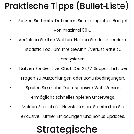
Praktische Tipps (Bullet‑Liste)
Setzen Sie Limits: Definieren Sie ein tägliches Budget
von maximal 50 €.
Verfolgen Sie Ihre Wetten: Nutzen Sie das integrierte
Statistik‑Tool, um Ihre Gewinn‑/Verlust‑Rate zu
analysieren.
Nutzen Sie den Live‑Chat: Der 24/7‑Support hilft bei
Fragen zu Auszahlungen oder Bonusbedingungen.
Spielen Sie mobil: Die responsive Web‑Version
ermöglicht schnelles Spielen unterwegs.
Melden Sie sich für Newsletter an: So erhalten Sie
exklusive Turnier‑Einladungen und Bonus‑Updates.
Strategische