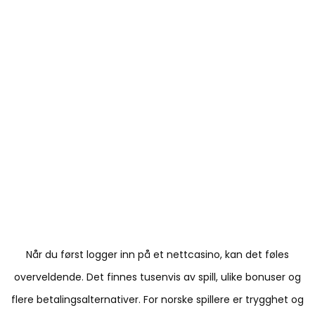
Fra Nybegynner Til Lojal
VIP‑spiller: En Komplett Reise
Med Unibet Casino
Når du først logger inn på et nettcasino, kan det føles
overveldende. Det finnes tusenvis av spill, ulike bonuser og
flere betalingsalternativer. For norske spillere er trygghet og