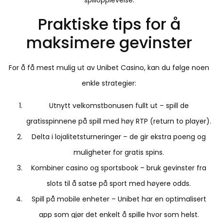
spillopplevelse.
Praktiske tips for å
maksimere gevinster
For å få mest mulig ut av Unibet Casino, kan du følge noen
enkle strategier:
Utnytt velkomstbonusen fullt ut – spill de
gratisspinnene på spill med høy RTP (return to player).
Delta i lojalitetsturneringer – de gir ekstra poeng og
muligheter for gratis spins.
Kombiner casino og sportsbook – bruk gevinster fra
slots til å satse på sport med høyere odds.
Spill på mobile enheter – Unibet har en optimalisert
app som gjør det enkelt å spille hvor som helst.