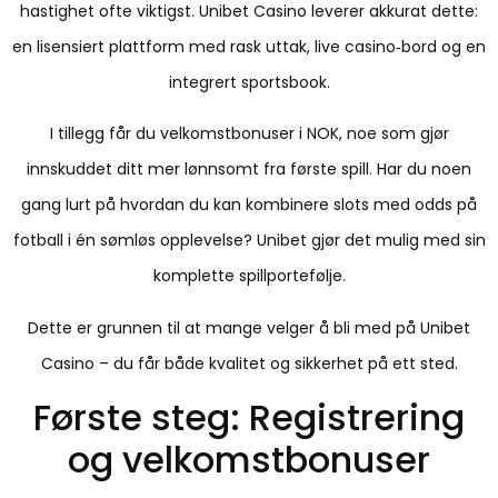
hastighet ofte viktigst. Unibet Casino leverer akkurat dette:
en lisensiert plattform med rask uttak, live casino‑bord og en
integrert sportsbook.
I tillegg får du velkomstbonuser i NOK, noe som gjør
innskuddet ditt mer lønnsomt fra første spill. Har du noen
gang lurt på hvordan du kan kombinere slots med odds på
fotball i én sømløs opplevelse? Unibet gjør det mulig med sin
komplette spillportefølje.
Dette er grunnen til at mange velger å bli med på Unibet
Casino – du får både kvalitet og sikkerhet på ett sted.
Første steg: Registrering
og velkomstbonuser