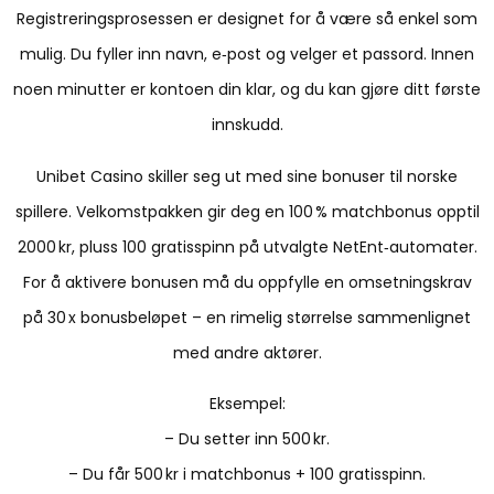
Registreringsprosessen er designet for å være så enkel som
mulig. Du fyller inn navn, e‑post og velger et passord. Innen
noen minutter er kontoen din klar, og du kan gjøre ditt første
innskudd.
Unibet Casino skiller seg ut med sine bonuser til norske
spillere. Velkomstpakken gir deg en 100 % matchbonus opptil
2000 kr, pluss 100 gratisspinn på utvalgte NetEnt‑automater.
For å aktivere bonusen må du oppfylle en omsetningskrav
på 30 x bonusbeløpet – en rimelig størrelse sammenlignet
med andre aktører.
Eksempel:
– Du setter inn 500 kr.
– Du får 500 kr i matchbonus + 100 gratisspinn.