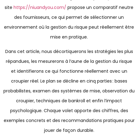
site
https://niuandyou.com/
propose un comparatif neutre
des fournisseurs, ce qui permet de sélectionner un
environnement où la gestion du risque peut réellement être
mise en pratique.
Dans cet article, nous décortiquerons les stratégies les plus
répandues, les mesurerons à l’aune de la gestion du risque
et identifierons ce qui fonctionne réellement avec un
croupier réel. Le plan se décline en cinq parties : bases
probabilistes, examen des systèmes de mise, observation du
croupier, techniques de bankroll et enfin l’impact
psychologique. Chaque volet apporte des chiffres, des
exemples concrets et des recommandations pratiques pour
jouer de façon durable.