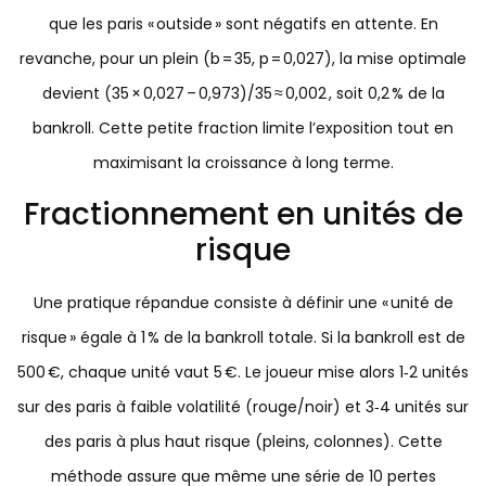
que les paris « outside » sont négatifs en attente. En
revanche, pour un plein (b = 35, p = 0,027), la mise optimale
devient (35 × 0,027 – 0,973)/35 ≈ 0,002 , soit 0,2 % de la
bankroll. Cette petite fraction limite l’exposition tout en
maximisant la croissance à long terme.
Fractionnement en unités de
risque
Une pratique répandue consiste à définir une « unité de
risque » égale à 1 % de la bankroll totale. Si la bankroll est de
500 €, chaque unité vaut 5 €. Le joueur mise alors 1‑2 unités
sur des paris à faible volatilité (rouge/noir) et 3‑4 unités sur
des paris à plus haut risque (pleins, colonnes). Cette
méthode assure que même une série de 10 pertes