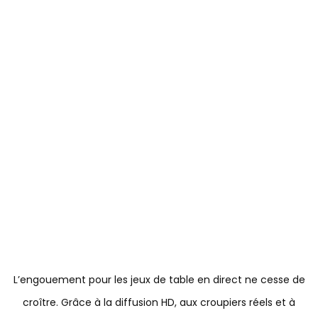
Gestion Du Risque Aux Tables De
Roulette En Direct : Quelles
Méthodes Tiennent Réellement
La Route ?
L’engouement pour les jeux de table en direct ne cesse de
croître. Grâce à la diffusion HD, aux croupiers réels et à