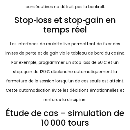
consécutives ne détruit pas la bankroll.
Stop‑loss et stop‑gain en
temps réel
Les interfaces de roulette live permettent de fixer des
limites de perte et de gain via le tableau de bord du casino.
Par exemple, programmer un stop‑loss de 50 € et un
stop‑gain de 120 € déclenche automatiquement la
fermeture de la session lorsqu’un de ces seuils est atteint.
Cette automatisation évite les décisions émotionnelles et
renforce la discipline.
Étude de cas – simulation de
10 000 tours