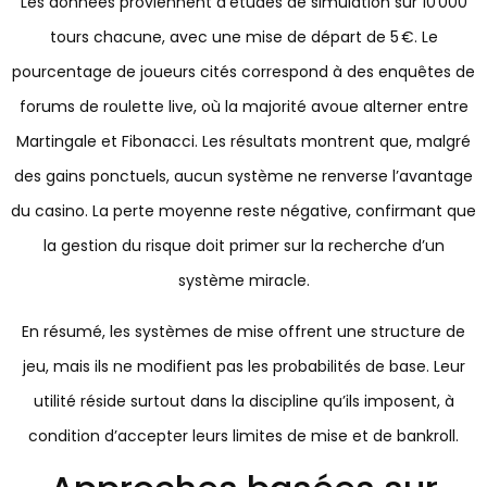
Les données proviennent d’études de simulation sur 10 000
tours chacune, avec une mise de départ de 5 €. Le
pourcentage de joueurs cités correspond à des enquêtes de
forums de roulette live, où la majorité avoue alterner entre
Martingale et Fibonacci. Les résultats montrent que, malgré
des gains ponctuels, aucun système ne renverse l’avantage
du casino. La perte moyenne reste négative, confirmant que
la gestion du risque doit primer sur la recherche d’un
système miracle.
En résumé, les systèmes de mise offrent une structure de
jeu, mais ils ne modifient pas les probabilités de base. Leur
utilité réside surtout dans la discipline qu’ils imposent, à
condition d’accepter leurs limites de mise et de bankroll.