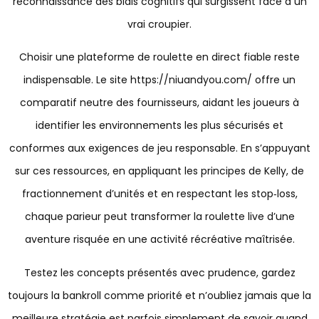
reconnaissance des biais cognitifs qui surgissent face à un
vrai croupier.
Choisir une plateforme de roulette en direct fiable reste
indispensable. Le site https://niuandyou.com/ offre un
comparatif neutre des fournisseurs, aidant les joueurs à
identifier les environnements les plus sécurisés et
conformes aux exigences de jeu responsable. En s’appuyant
sur ces ressources, en appliquant les principes de Kelly, de
fractionnement d’unités et en respectant les stop‑loss,
chaque parieur peut transformer la roulette live d’une
aventure risquée en une activité récréative maîtrisée.
Testez les concepts présentés avec prudence, gardez
toujours la bankroll comme priorité et n’oubliez jamais que la
meilleure stratégie est parfois simplement de savoir quand