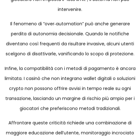
intervenire.
Il fenomeno di “over‑automation” può anche generare
perdita di autonomia decisionale. Quando le notifiche
diventano così frequenti da risultare invasive, alcuni utenti
scelgono di disattivarle, vanificando lo scopo di protezione.
Infine, la compatibilità con i metodi di pagamento è ancora
limitata. I casinò che non integrano wallet digitali o soluzioni
crypto non possono offrire avvisi in tempo reale su ogni
transazione, lasciando un margine di rischio più ampio per i
giocatori che preferiscono metodi tradizionali.
Affrontare queste criticità richiede una combinazione di
maggiore educazione dell’utente, monitoraggio incrociato