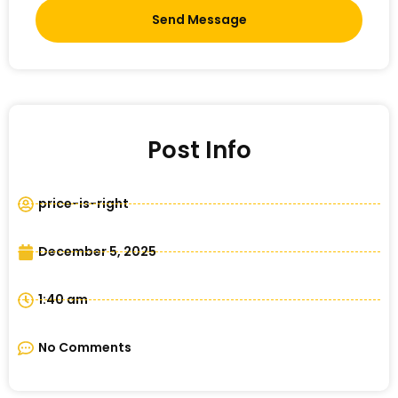
Send Message
Post Info
price-is-right
December 5, 2025
1:40 am
No Comments