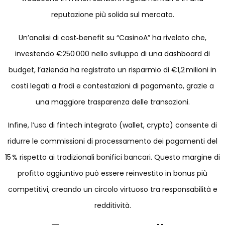
reputazione più solida sul mercato.
Un’analisi di cost‑benefit su “CasinoA” ha rivelato che,
investendo €250 000 nello sviluppo di una dashboard di
budget, l’azienda ha registrato un risparmio di €1,2 milioni in
costi legati a frodi e contestazioni di pagamento, grazie a
una maggiore trasparenza delle transazioni.
Infine, l’uso di fintech integrato (wallet, crypto) consente di
ridurre le commissioni di processamento dei pagamenti del
15 % rispetto ai tradizionali bonifici bancari. Questo margine di
profitto aggiuntivo può essere reinvestito in bonus più
competitivi, creando un circolo virtuoso tra responsabilità e
redditività.