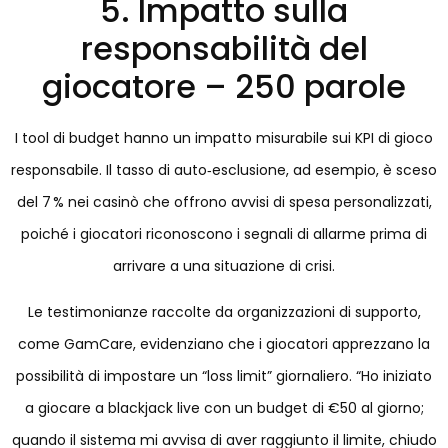
5. Impatto sulla
responsabilità del
giocatore – 250 parole
I tool di budget hanno un impatto misurabile sui KPI di gioco
responsabile. Il tasso di auto‑esclusione, ad esempio, è sceso
del 7 % nei casinò che offrono avvisi di spesa personalizzati,
poiché i giocatori riconoscono i segnali di allarme prima di
arrivare a una situazione di crisi.
Le testimonianze raccolte da organizzazioni di supporto,
come GamCare, evidenziano che i giocatori apprezzano la
possibilità di impostare un “loss limit” giornaliero. “Ho iniziato
a giocare a blackjack live con un budget di €50 al giorno;
quando il sistema mi avvisa di aver raggiunto il limite, chiudo