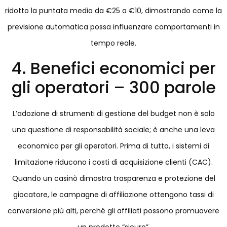
ridotto la puntata media da €25 a €10, dimostrando come la
previsione automatica possa influenzare comportamenti in
tempo reale.
4. Benefici economici per
gli operatori – 300 parole
L’adozione di strumenti di gestione del budget non è solo
una questione di responsabilità sociale; è anche una leva
economica per gli operatori. Prima di tutto, i sistemi di
limitazione riducono i costi di acquisizione clienti (CAC).
Quando un casinò dimostra trasparenza e protezione del
giocatore, le campagne di affiliazione ottengono tassi di
conversione più alti, perché gli affiliati possono promuovere
un prodotto “sicuro”.