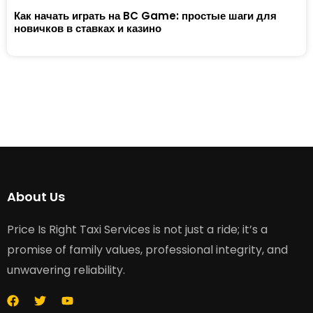
Как начать играть на BC Game: простые шаги для
новичков в ставках и казино
About Us
Price Is Right Taxi Services is not just a ride; it’s a
promise of family values, professional integrity, and
unwavering reliability.