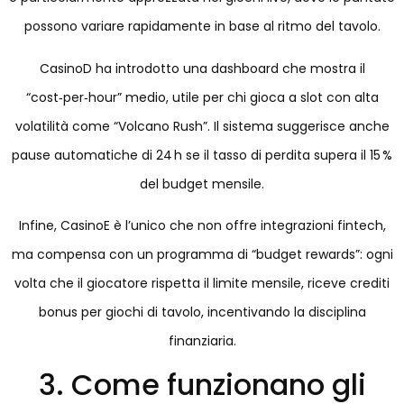
possono variare rapidamente in base al ritmo del tavolo.
CasinoD ha introdotto una dashboard che mostra il
“cost‑per‑hour” medio, utile per chi gioca a slot con alta
volatilità come “Volcano Rush”. Il sistema suggerisce anche
pause automatiche di 24 h se il tasso di perdita supera il 15 %
del budget mensile.
Infine, CasinoE è l’unico che non offre integrazioni fintech,
ma compensa con un programma di “budget rewards”: ogni
volta che il giocatore rispetta il limite mensile, riceve crediti
bonus per giochi di tavolo, incentivando la disciplina
finanziaria.
3. Come funzionano gli