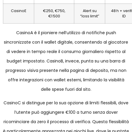
CasinoE
€250, €750,
Alert su
48 h + verif
€1 500
“loss limit”
ID
CasinoA è il pioniere nell’utilizzo di notifiche push
sincronizzate con il wallet digitale, consentendo al giocatore
di vedere in tempo reale il consumo giornaliero rispetto al
budget impostato. CasinoB, invece, punta su una barra di
progresso visiva presente nella pagina di deposito, ma non
offre integrazioni con wallet esterni, limitando la visibilità
delle spese fuori dal sito.
CasinoC si distingue per la sua opzione di limiti flessibili, dove
l’utente può aggiungere €100 a turno senza dover
ricominciare da zero il processo di verifica. Questa flessibilità
è particolarmente apprezzata nei giochi live, dove le puntate