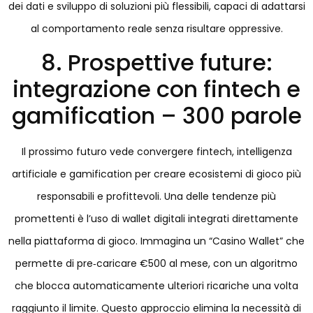
dei dati e sviluppo di soluzioni più flessibili, capaci di adattarsi
al comportamento reale senza risultare oppressive.
8. Prospettive future:
integrazione con fintech e
gamification – 300 parole
Il prossimo futuro vede convergere fintech, intelligenza
artificiale e gamification per creare ecosistemi di gioco più
responsabili e profittevoli. Una delle tendenze più
promettenti è l’uso di wallet digitali integrati direttamente
nella piattaforma di gioco. Immagina un “Casino Wallet” che
permette di pre‑caricare €500 al mese, con un algoritmo
che blocca automaticamente ulteriori ricariche una volta
raggiunto il limite. Questo approccio elimina la necessità di