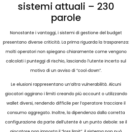
sistemi attuali – 230
parole
Nonostante i vantaggi, i sistemi di gestione del budget
presentano diverse criticità. La prima riguarda la trasparenza:
molti operatori non spiegano chiaramente come vengono
calcolati i punteggi di rischio, lasciando l’utente incerto sul
motivo di un avviso di “cool‑down”.
Le elusioni rappresentano un’altra vulnerabilità. Alcuni
giocatori aggirano i limiti creando più account o utilizzando
wallet diversi, rendendo difficile per l’operatore tracciare il
consumo aggregato. Inoltre, la dipendenza dalla corretta
configurazione da parte dell’utente è un punto debole: se il
giocatore non imposta il “loss limit”, il sistema non può