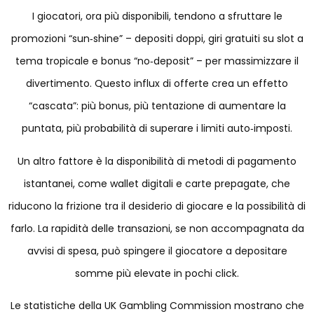
I giocatori, ora più disponibili, tendono a sfruttare le
promozioni “sun‑shine” – depositi doppi, giri gratuiti su slot a
tema tropicale e bonus “no‑deposit” – per massimizzare il
divertimento. Questo influx di offerte crea un effetto
“cascata”: più bonus, più tentazione di aumentare la
puntata, più probabilità di superare i limiti auto‑imposti.
Un altro fattore è la disponibilità di metodi di pagamento
istantanei, come wallet digitali e carte prepagate, che
riducono la frizione tra il desiderio di giocare e la possibilità di
farlo. La rapidità delle transazioni, se non accompagnata da
avvisi di spesa, può spingere il giocatore a depositare
somme più elevate in pochi click.
Le statistiche della UK Gambling Commission mostrano che