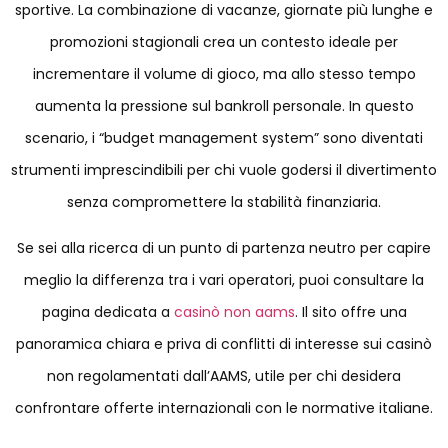
sportive. La combinazione di vacanze, giornate più lunghe e
promozioni stagionali crea un contesto ideale per
incrementare il volume di gioco, ma allo stesso tempo
aumenta la pressione sul bankroll personale. In questo
scenario, i “budget management system” sono diventati
strumenti imprescindibili per chi vuole godersi il divertimento
senza compromettere la stabilità finanziaria.
Se sei alla ricerca di un punto di partenza neutro per capire
meglio la differenza tra i vari operatori, puoi consultare la
pagina dedicata a
casinò non aams
. Il sito offre una
panoramica chiara e priva di conflitti di interesse sui casinò
non regolamentati dall’AAMS, utile per chi desidera
confrontare offerte internazionali con le normative italiane.