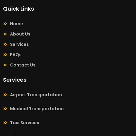
Quick Links
Home
About Us
Services
FAQs
Contact Us
Services
Airport Transportation
Medical Transportation
Taxi Services