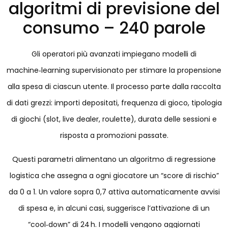
algoritmi di previsione del
consumo – 240 parole
Gli operatori più avanzati impiegano modelli di
machine‑learning supervisionato per stimare la propensione
alla spesa di ciascun utente. Il processo parte dalla raccolta
di dati grezzi: importi depositati, frequenza di gioco, tipologia
di giochi (slot, live dealer, roulette), durata delle sessioni e
risposta a promozioni passate.
Questi parametri alimentano un algoritmo di regressione
logistica che assegna a ogni giocatore un “score di rischio”
da 0 a 1. Un valore sopra 0,7 attiva automaticamente avvisi
di spesa e, in alcuni casi, suggerisce l’attivazione di un
“cool‑down” di 24 h. I modelli vengono aggiornati