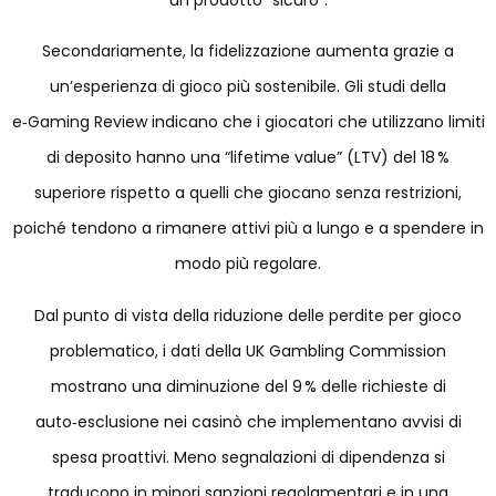
Secondariamente, la fidelizzazione aumenta grazie a
un’esperienza di gioco più sostenibile. Gli studi della
e‑Gaming Review indicano che i giocatori che utilizzano limiti
di deposito hanno una “lifetime value” (LTV) del 18 %
superiore rispetto a quelli che giocano senza restrizioni,
poiché tendono a rimanere attivi più a lungo e a spendere in
modo più regolare.
Dal punto di vista della riduzione delle perdite per gioco
problematico, i dati della UK Gambling Commission
mostrano una diminuzione del 9 % delle richieste di
auto‑esclusione nei casinò che implementano avvisi di
spesa proattivi. Meno segnalazioni di dipendenza si
traducono in minori sanzioni regolamentari e in una