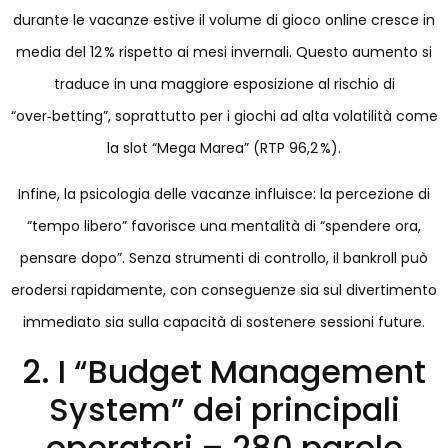
durante le vacanze estive il volume di gioco online cresce in
media del 12 % rispetto ai mesi invernali. Questo aumento si
traduce in una maggiore esposizione al rischio di
“over‑betting”, soprattutto per i giochi ad alta volatilità come
la slot “Mega Marea” (RTP 96,2 %).
Infine, la psicologia delle vacanze influisce: la percezione di
“tempo libero” favorisce una mentalità di “spendere ora,
pensare dopo”. Senza strumenti di controllo, il bankroll può
erodersi rapidamente, con conseguenze sia sul divertimento
immediato sia sulla capacità di sostenere sessioni future.
2. I “Budget Management
System” dei principali
operatori – 280 parole