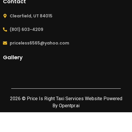
Contact
Clearfield, UT 84015
(801) 603-4209
priceless6565@yahoo.com
Gallery
2026 © Price Is Right Taxi Services Website Powered
By
Opentpr.ai