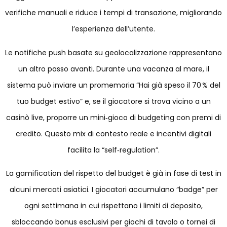
verifiche manuali e riduce i tempi di transazione, migliorando
l’esperienza dell’utente.
Le notifiche push basate su geolocalizzazione rappresentano
un altro passo avanti. Durante una vacanza al mare, il
sistema può inviare un promemoria “Hai già speso il 70 % del
tuo budget estivo” e, se il giocatore si trova vicino a un
casinò live, proporre un mini‑gioco di budgeting con premi di
credito. Questo mix di contesto reale e incentivi digitali
facilita la “self‑regulation”.
La gamification del rispetto del budget è già in fase di test in
alcuni mercati asiatici. I giocatori accumulano “badge” per
ogni settimana in cui rispettano i limiti di deposito,
sbloccando bonus esclusivi per giochi di tavolo o tornei di