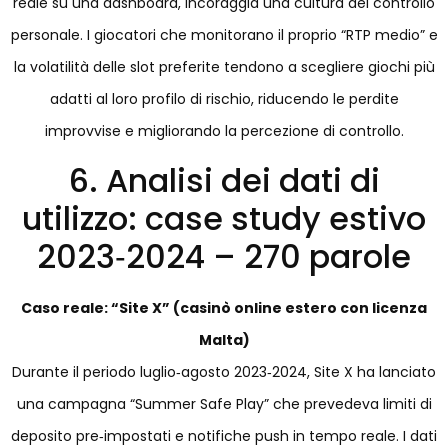
reale su una dashboard, incoraggia una cultura del controllo
personale. I giocatori che monitorano il proprio “RTP medio” e
la volatilità delle slot preferite tendono a scegliere giochi più
adatti al loro profilo di rischio, riducendo le perdite
improvvise e migliorando la percezione di controllo.
6. Analisi dei dati di
utilizzo: case study estivo
2023‑2024 – 270 parole
Caso reale: “Site X” (casinò online estero con licenza
Malta)
Durante il periodo luglio‑agosto 2023‑2024, Site X ha lanciato
una campagna “Summer Safe Play” che prevedeva limiti di
deposito pre‑impostati e notifiche push in tempo reale. I dati