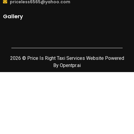
priceless6565@yahoo.com
Gallery
2026 © Price Is Right Taxi Services Website Powered
By
Opentpr.ai