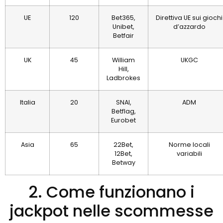
UE
120
Bet365,
Direttiva UE sui giochi
Unibet,
d’azzardo
Betfair
UK
45
William
UKGC
Hill,
Ladbrokes
Italia
20
SNAI,
ADM
Betflag,
Eurobet
Asia
65
22Bet,
Norme locali
12Bet,
variabili
Betway
2. Come funzionano i
jackpot nelle scommesse