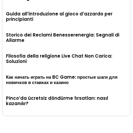
Guida all'introduzione al gioco d'azzardo per
principianti
Storico dei Reclami Benesserenergia: Segnali di
Allarme
Filosofia della religione Live Chat Non Carica:
Soluzioni
Как начать играть на BC Game: простые шаги для
новичков в ставках и казино
Pinco’da ücretsiz döndürme fırsatları: nasıl
kazanılır?