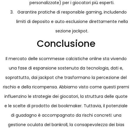
personalizzate) per i giocatori più esperti.
Garantire pratiche di responsible gaming, includendo
limiti di deposito e auto‑esclusione direttamente nella
sezione jackpot.
Conclusione
Il mercato delle scommesse calcistiche online sta vivendo
una fase di espansione sostenuta da tecnologia, dati e,
soprattutto, dai jackpot che trasformano la percezione del
rischio e della ricompensa. Abbiamo visto come questi premi
influenzino le strategie dei giocatori, la struttura delle quote
e le scelte di prodotto dei bookmaker. Tuttavia, il potenziale
di guadagno è accompagnato da rischi concreti: una
gestione oculata del bankroll, la consapevolezza dei bias