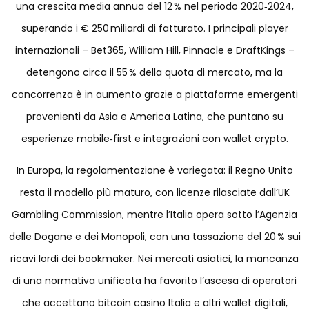
una crescita media annua del 12 % nel periodo 2020‑2024,
superando i € 250 miliardi di fatturato. I principali player
internazionali – Bet365, William Hill, Pinnacle e DraftKings –
detengono circa il 55 % della quota di mercato, ma la
concorrenza è in aumento grazie a piattaforme emergenti
provenienti da Asia e America Latina, che puntano su
esperienze mobile‑first e integrazioni con wallet crypto.
In Europa, la regolamentazione è variegata: il Regno Unito
resta il modello più maturo, con licenze rilasciate dall’UK
Gambling Commission, mentre l’Italia opera sotto l’Agenzia
delle Dogane e dei Monopoli, con una tassazione del 20 % sui
ricavi lordi dei bookmaker. Nei mercati asiatici, la mancanza
di una normativa unificata ha favorito l’ascesa di operatori
che accettano bitcoin casino Italia e altri wallet digitali,