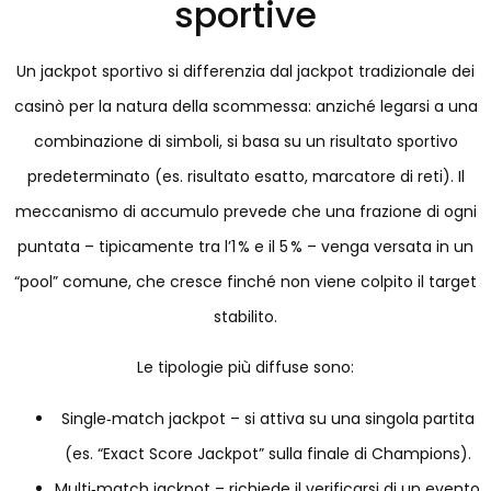
sportive
Un jackpot sportivo si differenzia dal jackpot tradizionale dei
casinò per la natura della scommessa: anziché legarsi a una
combinazione di simboli, si basa su un risultato sportivo
predeterminato (es. risultato esatto, marcatore di reti). Il
meccanismo di accumulo prevede che una frazione di ogni
puntata – tipicamente tra l’1 % e il 5 % – venga versata in un
“pool” comune, che cresce finché non viene colpito il target
stabilito.
Le tipologie più diffuse sono:
Single‑match jackpot – si attiva su una singola partita
(es. “Exact Score Jackpot” sulla finale di Champions).
Multi‑match jackpot – richiede il verificarsi di un evento