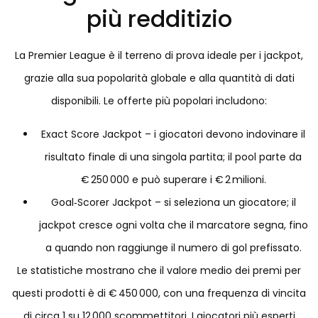
più redditizio
La Premier League è il terreno di prova ideale per i jackpot,
grazie alla sua popolarità globale e alla quantità di dati
disponibili. Le offerte più popolari includono:
Exact Score Jackpot – i giocatori devono indovinare il
risultato finale di una singola partita; il pool parte da
€ 250 000 e può superare i € 2 milioni.
Goal‑Scorer Jackpot – si seleziona un giocatore; il
jackpot cresce ogni volta che il marcatore segna, fino
a quando non raggiunge il numero di gol prefissato.
Le statistiche mostrano che il valore medio dei premi per
questi prodotti è di € 450 000, con una frequenza di vincita
di circa 1 su 12 000 scommettitori. I giocatori più esperti