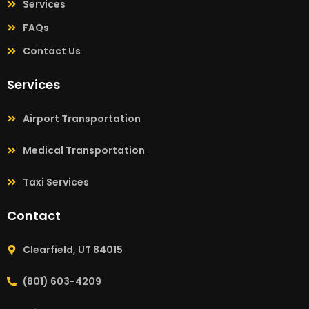
Services
FAQs
Contact Us
Services
Airport Transportation
Medical Transportation
Taxi Services
Contact
Clearfield, UT 84015
(801) 603-4209