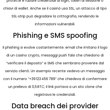
protette e rubare credenziali di login, token di sessione o
chiavi di wallet. Anche se il casinò usa SSL, un attacco di tipo
SSL‑strip può degradare la crittografia, rendendo le
informazioni vulnerabili.
Phishing e SMS spoofing
Il phishing si evolve costantemente: email che imitano il logo
di un casino crypto, messaggi push falsi che chiedono di
“verificare il deposito” e SMS che sembrano provenire dal
servizio clienti. Un esempio recente vedeva un messaggio
con il numero “+39 123 456 789” che chiedeva di confermare
un prelievo di 0,5 BTC; il link portava a un sito clone che
registrava le credenziali.
Data breach dei provider