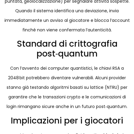
puntata, geolocalizzazione) per segnalare attività sospette.
Quando il sistema identifica una deviazione, invia
immediatamente un avviso al giocatore e blocca l’account
finché non viene confermata l’autenticità.
Standard di crittografia
post‑quantum
Con l’avvento dei computer quantistici, le chiavi RSA a
2048 bit potrebbero diventare vulnerabili. Alcuni provider
stanno già testando algoritmi basati su lattice (NTRU) per
garantire che le transazioni crypto e le comunicazioni di
login rimangano sicure anche in un futuro post‑quantum.
Implicazioni per i giocatori