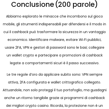
Conclusione (200 parole)
Abbiamo esplorato le minacce che incombono sul gioco
mobile, gli strumenti indispensabili per difendersi e il modo in
cui il cashback può trasformare la sicurezza in un vantaggio
economico. Identificare malware, evitare Wi‑Fi pubblici,
usare 2FA, VPN e gestori di password sono le basi; collegare
un wallet crypto e partecipare a promozioni di cashback
legate a comportamenti sicuri è il passo successivo.
Le tre regole d’oro da applicare subito sono: VPN sempre
attiva, 2FA configurata e wallet crittografico collegato.
Attuandole, non solo proteggi il tuo portafoglio, ma guadagni
anche un ritorno tangibile grazie ai programmi di cashback
dei migliori crypto casino. Ricorda, la protezione non è un