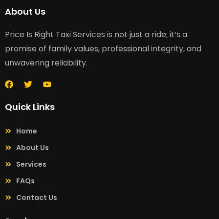
About Us
Price Is Right Taxi Services is not just a ride; it’s a
promise of family values, professional integrity, and
unwavering reliability.
Quick Links
Home
About Us
Services
FAQs
Contact Us