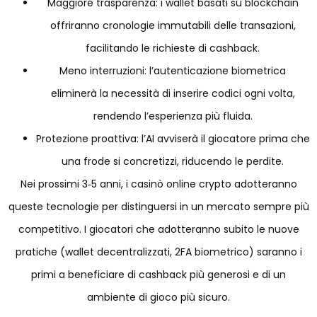
Maggiore trasparenza: i wallet basati su blockchain
offriranno cronologie immutabili delle transazioni,
facilitando le richieste di cashback.
Meno interruzioni: l’autenticazione biometrica
eliminerà la necessità di inserire codici ogni volta,
rendendo l’esperienza più fluida.
Protezione proattiva: l’AI avviserà il giocatore prima che
una frode si concretizzi, riducendo le perdite.
Nei prossimi 3‑5 anni, i casinò online crypto adotteranno
queste tecnologie per distinguersi in un mercato sempre più
competitivo. I giocatori che adotteranno subito le nuove
pratiche (wallet decentralizzati, 2FA biometrico) saranno i
primi a beneficiare di cashback più generosi e di un
ambiente di gioco più sicuro.