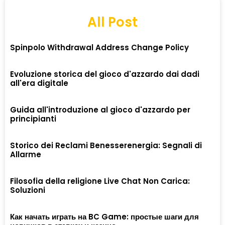
All Post
Spinpolo Withdrawal Address Change Policy
Evoluzione storica del gioco d'azzardo dai dadi
all'era digitale
Guida all'introduzione al gioco d'azzardo per
principianti
Storico dei Reclami Benesserenergia: Segnali di
Allarme
Filosofia della religione Live Chat Non Carica:
Soluzioni
Как начать играть на BC Game: простые шаги для