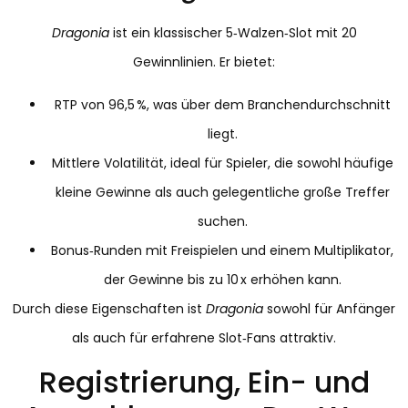
Dragonia
ist ein klassischer 5‑Walzen‑Slot mit 20
Gewinnlinien. Er bietet:
RTP von 96,5 %, was über dem Branchendurchschnitt
liegt.
Mittlere Volatilität, ideal für Spieler, die sowohl häufige
kleine Gewinne als auch gelegentliche große Treffer
suchen.
Bonus‑Runden mit Freispielen und einem Multiplikator,
der Gewinne bis zu 10 x erhöhen kann.
Durch diese Eigenschaften ist
Dragonia
sowohl für Anfänger
als auch für erfahrene Slot‑Fans attraktiv.
Registrierung, Ein- und