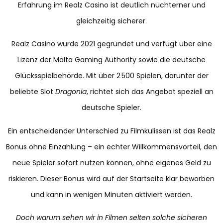
Erfahrung im Realz Casino ist deutlich nüchterner und
gleichzeitig sicherer.
Realz Casino wurde 2021 gegründet und verfügt über eine
Lizenz der Malta Gaming Authority sowie die deutsche
Glücksspielbehörde. Mit über 2 500 Spielen, darunter der
beliebte Slot
Dragonia
, richtet sich das Angebot speziell an
deutsche Spieler.
Ein entscheidender Unterschied zu Filmkulissen ist das Realz
Bonus ohne Einzahlung – ein echter Willkommensvorteil, den
neue Spieler sofort nutzen können, ohne eigenes Geld zu
riskieren. Dieser Bonus wird auf der Startseite klar beworben
und kann in wenigen Minuten aktiviert werden.
Doch warum sehen wir in Filmen selten solche sicheren