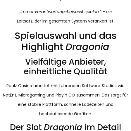
„Immer verantwortungsbewusst spielen.“
– ein
Leitsatz, der im gesamten System verankert ist.
Spielauswahl und das
Highlight
Dragonia
Vielfältige Anbieter,
einheitliche Qualität
Realz Casino arbeitet mit führenden Software‑Studios wie
NetEnt, Microgaming und Play’n GO zusammen. Das sorgt für
eine stabile Plattform, schnelle Ladezeiten und
hochauflösende Grafiken.
Der Slot
Dragonia
im Detail