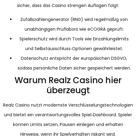
sicher, dass das Casino strengen Auflagen folgt:
Zufallszahlengenerator (RNG) wird regelmäßig von
unabhängigen Prüflabors wie eCOGRA geprüft.
Spielerschutz wird durch Tools wie Einzahlungslimits
und Selbstausschluss‑Optionen gewährleistet.
Datenschutz entspricht der europäischen DSGVO,
sodass persönliche Daten sicher gespeichert werden.
Warum Realz Casino hier
überzeugt
Realz Casino nutzt modernste Verschlüsselungstechnologien
und bietet ein verantwortungsvolles Spiel‑Dashboard. Spieler
können Limits setzen, Pausen einlegen und erhalten
Hinweise, wenn ihr Spielverhalten riskant wird.