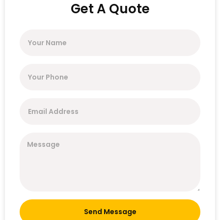
Get A Quote
Send Message