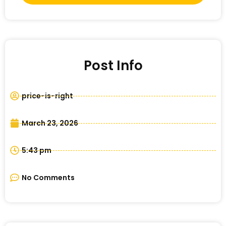
Post Info
price-is-right
March 23, 2026
5:43 pm
No Comments