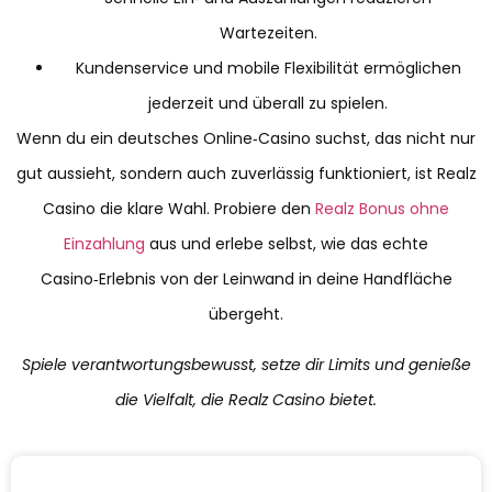
Wartezeiten.
Kundenservice und mobile Flexibilität ermöglichen
jederzeit und überall zu spielen.
Wenn du ein deutsches Online‑Casino suchst, das nicht nur
gut aussieht, sondern auch zuverlässig funktioniert, ist Realz
Casino die klare Wahl. Probiere den
Realz Bonus ohne
Einzahlung
aus und erlebe selbst, wie das echte
Casino‑Erlebnis von der Leinwand in deine Handfläche
übergeht.
Spiele verantwortungsbewusst, setze dir Limits und genieße
die Vielfalt, die Realz Casino bietet.