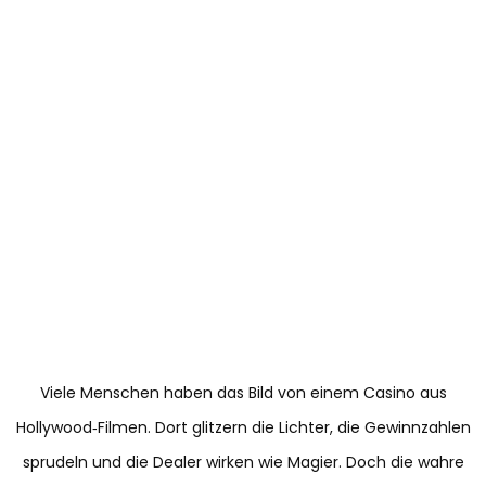
Hollywood Vs Realität: Was
Kinofilme Über Das Spiel Im
Realz Casino Falsch Darstellen
Viele Menschen haben das Bild von einem Casino aus
Hollywood‑Filmen. Dort glitzern die Lichter, die Gewinnzahlen
sprudeln und die Dealer wirken wie Magier. Doch die wahre