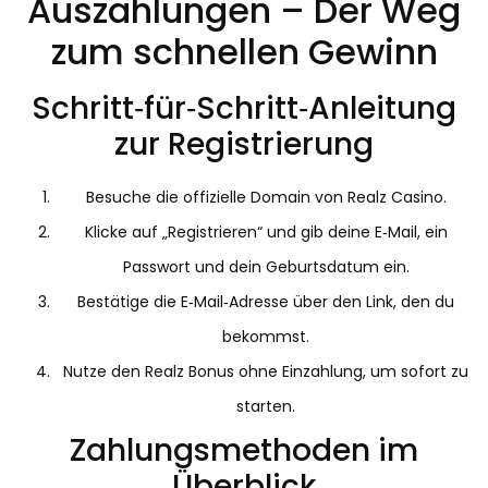
Auszahlungen – Der Weg
zum schnellen Gewinn
Schritt‑für‑Schritt‑Anleitung
zur Registrierung
Besuche die offizielle Domain von Realz Casino.
Klicke auf „Registrieren“ und gib deine E‑Mail, ein
Passwort und dein Geburtsdatum ein.
Bestätige die E‑Mail‑Adresse über den Link, den du
bekommst.
Nutze den Realz Bonus ohne Einzahlung, um sofort zu
starten.
Zahlungsmethoden im
Überblick