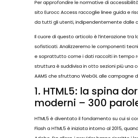
Per approfondire le normative di accessibilità
sito Eurocc Access raccoglie linee guida e riso
da tutti gli utenti, indipendentemente dalle 
Il cuore di questo articolo è l’interazione tra
sofisticati. Analizzeremo le componenti tecnic
e soprattutto come i dati raccolti in tempo
struttura è suddivisa in otto sezioni più una
AAMS che sfruttano WebGL alle campagne di c
1. HTML5: la spina do
moderni – 300 parol
HTML5 è diventato il fondamento su cui si cos
Flash a HTML5 è iniziata intorno al 2015, quan