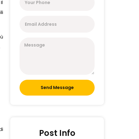
 Il
li
iù
,
Send Message
di
Post Info