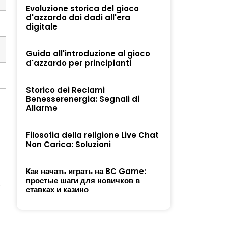
Evoluzione storica del gioco
d'azzardo dai dadi all'era
digitale
Guida all'introduzione al gioco
d'azzardo per principianti
Storico dei Reclami
Benesserenergia: Segnali di
Allarme
Filosofia della religione Live Chat
Non Carica: Soluzioni
Как начать играть на BC Game:
простые шаги для новичков в
o
ставках и казино