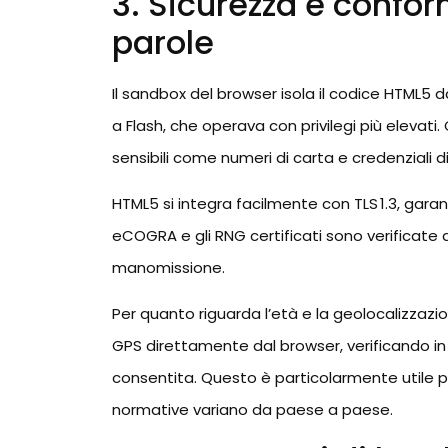
3. Sicurezza e confor
parole
Il sandbox del browser isola il codice HTML5 da
a Flash, che operava con privilegi più eleva
sensibili come numeri di carta e credenziali di
HTML5 si integra facilmente con TLS 1.3, gara
eCOGRA e gli RNG certificati sono verificate at
manomissione.
Per quanto riguarda l’età e la geolocalizzazi
GPS direttamente dal browser, verificando in 
consentita. Questo è particolarmente utile p
normative variano da paese a paese.