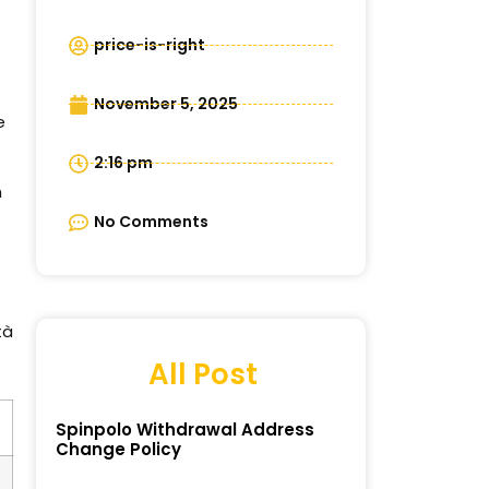
price-is-right
November 5, 2025
e
2:16 pm
n
No Comments
tà
All Post
Spinpolo Withdrawal Address
Change Policy