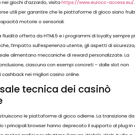
 nei giochi d’azzardo, visita
https://www.eurocc-access.eu/
.
rse utili per garantire che le piattaforme di gioco siano fruibi
capacità motorie o sensoriali.
 la fluidità offerta da HTML5 e i programmi di loyalty sempre p
he, l’impatto sull’esperienza utente, gli aspetti di sicurezza
 reale alimentano meccaniche di reward personalizzate. La
 conclusione, ciascuna con esempi concreti – dalle slot non
ashback nei migliori casino online.
rsale tecnica dei casinò
e
truiscono le piattaforme di gioco odierne. La transizione da
do i principali browser hanno deprecato il supporto al plug‑in 