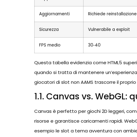
Aggiornamenti
Richiede reinstallazione
Sicurezza
Vulnerabile a exploit
FPS medio
30‑40
Questa tabella evidenzia come HTML5 superi Fl
quando si tratta di mantenere un’esperienza f
giocatori di slot non AAMS trascorre il propri
1.1. Canvas vs. WebGL: 
Canvas è perfetto per giochi 2D leggeri, come
risorse e garantisce caricamenti rapidi. WebGL,
esempio le slot a tema avventura con ambient