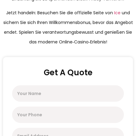
Jetzt handeln: Besuchen Sie die offizielle Seite von
Ice
und
sichern Sie sich Ihren Willkommensbonus, bevor das Angebot
endet. Spielen Sie verantwortungsbewusst und genießen Sie
das moderne Online‑Casino‑Erlebnis!
Get A Quote