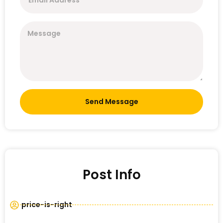
Send Message
Post Info
price-is-right