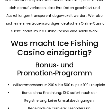
eCOGRA ist das Spielumfeld sicher und fair. Spieler können
sich darauf verlassen, dass ihre Daten geschützt und
Auszahlungen transparent abgewickelt werden. Wer also
nach einem vertrauenswürdigen deutschen Online‑Casino
sucht, findet im Ice Fishing Casino eine solide Wahl.
Was macht Ice Fishing
Casino einzigartig?
Bonus‑ und
Promotion‑Programm
Willkommensbonus: 200 % bis 500 €, plus 100 Freispiele.
Bonus ohne Einzahlung: 10 € sofort nach der
Registrierung, keine Umsatzbedingungen.
Regelmäßige Turniere: Besonders im