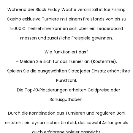
Während der Black‑Friday‑Woche veranstaltet Ice Fishing
Casino exklusive Turniere mit einem Preisfonds von bis zu
5 000 €. Teilnehmer können sich über ein Leaderboard
messen und zusätzliche Freispiele gewinnen.
Wie funktioniert das?
– Melden Sie sich für das Turnier an (Kostenfrei).
– Spielen Sie die ausgewählten Slots; jeder Einsatz erhöht Ihre
Punktzahl.
– Die Top‑10‑Platzierungen erhalten Geldpreise oder
Bonusguthaben.
Durch die Kombination aus Turnieren und regulären Boni
entsteht ein dynamisches Umfeld, das sowohl Anfänger als
auch erfahrene Spieler anspricht.