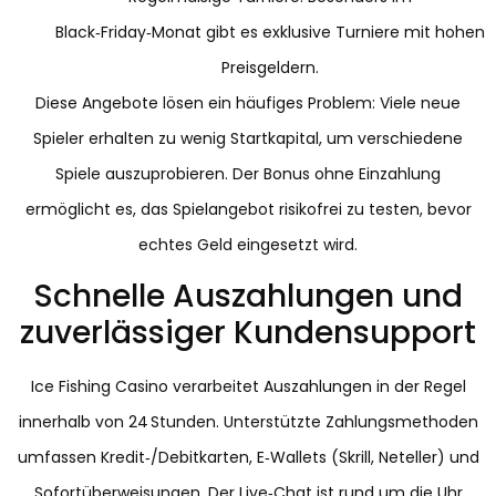
Black‑Friday‑Monat gibt es exklusive Turniere mit hohen
Preisgeldern.
Diese Angebote lösen ein häufiges Problem: Viele neue
Spieler erhalten zu wenig Startkapital, um verschiedene
Spiele auszuprobieren. Der Bonus ohne Einzahlung
ermöglicht es, das Spielangebot risikofrei zu testen, bevor
echtes Geld eingesetzt wird.
Schnelle Auszahlungen und
zuverlässiger Kundensupport
Ice Fishing Casino verarbeitet Auszahlungen in der Regel
innerhalb von 24 Stunden. Unterstützte Zahlungsmethoden
umfassen Kredit‑/Debitkarten, E‑Wallets (Skrill, Neteller) und
Sofortüberweisungen. Der Live‑Chat ist rund um die Uhr