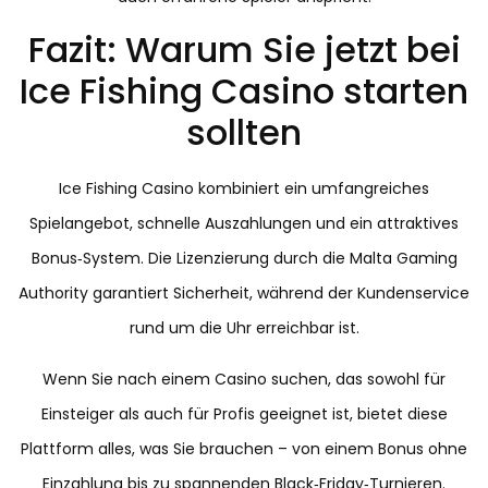
Fazit: Warum Sie jetzt bei
Ice Fishing Casino starten
sollten
Ice Fishing Casino kombiniert ein umfangreiches
Spielangebot, schnelle Auszahlungen und ein attraktives
Bonus‑System. Die Lizenzierung durch die Malta Gaming
Authority garantiert Sicherheit, während der Kundenservice
rund um die Uhr erreichbar ist.
Wenn Sie nach einem Casino suchen, das sowohl für
Einsteiger als auch für Profis geeignet ist, bietet diese
Plattform alles, was Sie brauchen – von einem Bonus ohne
Einzahlung bis zu spannenden Black‑Friday‑Turnieren.