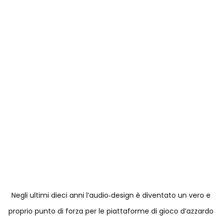
Il Ritmo Del Gioco: Come Le
Colonne Sonore Digitali
Trasformano L’esperienza Nei
Casinò Online
Negli ultimi dieci anni l’audio‑design è diventato un vero e
proprio punto di forza per le piattaforme di gioco d’azzardo