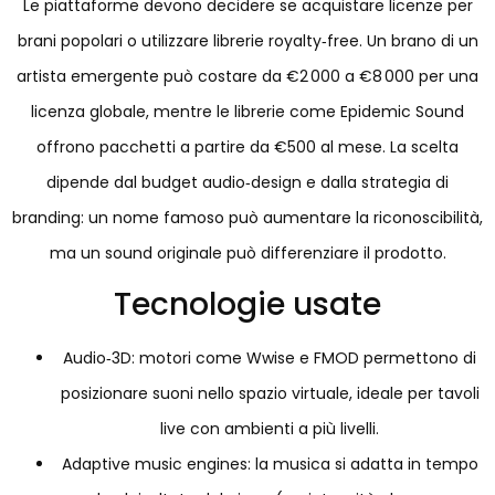
Le piattaforme devono decidere se acquistare licenze per
brani popolari o utilizzare librerie royalty‑free. Un brano di un
artista emergente può costare da €2 000 a €8 000 per una
licenza globale, mentre le librerie come Epidemic Sound
offrono pacchetti a partire da €500 al mese. La scelta
dipende dal budget audio‑design e dalla strategia di
branding: un nome famoso può aumentare la riconoscibilità,
ma un sound originale può differenziare il prodotto.
Tecnologie usate
Audio‑3D: motori come Wwise e FMOD permettono di
posizionare suoni nello spazio virtuale, ideale per tavoli
live con ambienti a più livelli.
Adaptive music engines: la musica si adatta in tempo