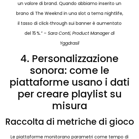
un valore di brand. Quando abbiamo inserito un
brano di The Weeknd in una slot a tema nightlife,
il tasso di click‑through sui banner è aumentato
del 15 %.” –
Sara Conti, Product Manager di
Yggdrasil
4. Personalizzazione
sonora: come le
piattaforme usano i dati
per creare playlist su
misura
Raccolta di metriche di gioco
Le piattaforme monitorano parametri come tempo di