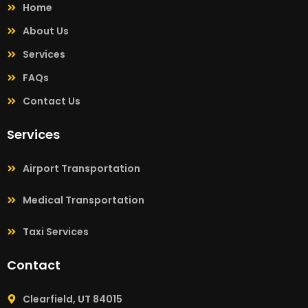
Home
About Us
Services
FAQs
Contact Us
Services
Airport Transportation
Medical Transportation
Taxi Services
Contact
Clearfield, UT 84015