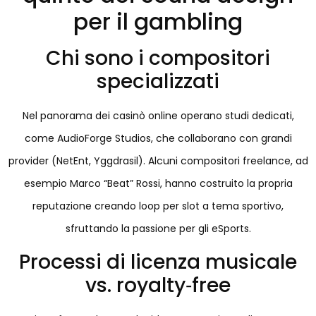
per il gambling
Chi sono i compositori
specializzati
Nel panorama dei casinò online operano studi dedicati,
come AudioForge Studios, che collaborano con grandi
provider (NetEnt, Yggdrasil). Alcuni compositori freelance, ad
esempio Marco “Beat” Rossi, hanno costruito la propria
reputazione creando loop per slot a tema sportivo,
sfruttando la passione per gli eSports.
Processi di licenza musicale
vs. royalty‑free