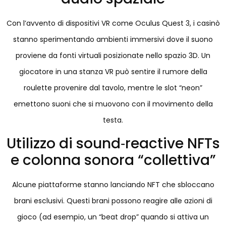
Con l’avvento di dispositivi VR come Oculus Quest 3, i casinò
stanno sperimentando ambienti immersivi dove il suono
proviene da fonti virtuali posizionate nello spazio 3D. Un
giocatore in una stanza VR può sentire il rumore della
roulette provenire dal tavolo, mentre le slot “neon”
emettono suoni che si muovono con il movimento della
testa.
Utilizzo di sound‑reactive NFTs
e colonna sonora “collettiva”
Alcune piattaforme stanno lanciando NFT che sbloccano
brani esclusivi. Questi brani possono reagire alle azioni di
gioco (ad esempio, un “beat drop” quando si attiva un