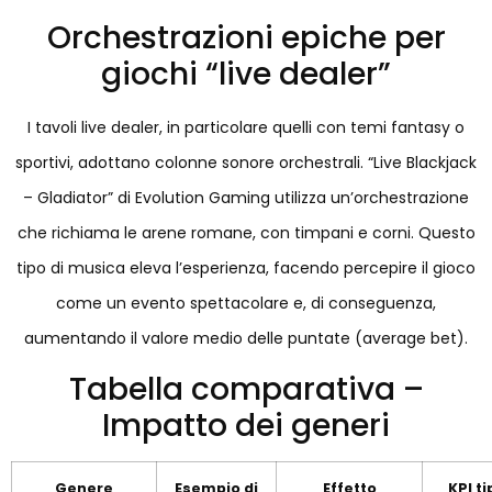
Orchestrazioni epiche per
giochi “live dealer”
I tavoli live dealer, in particolare quelli con temi fantasy o
sportivi, adottano colonne sonore orchestrali. “Live Blackjack
– Gladiator” di Evolution Gaming utilizza un’orchestrazione
che richiama le arene romane, con timpani e corni. Questo
tipo di musica eleva l’esperienza, facendo percepire il gioco
come un evento spettacolare e, di conseguenza,
aumentando il valore medio delle puntate (average bet).
Tabella comparativa –
Impatto dei generi
Genere
Esempio di
Effetto
KPI ti