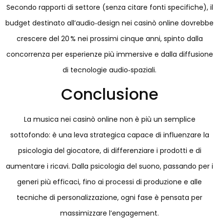
Secondo rapporti di settore (senza citare fonti specifiche), il
budget destinato all’audio‑design nei casinò online dovrebbe
crescere del 20 % nei prossimi cinque anni, spinto dalla
concorrenza per esperienze più immersive e dalla diffusione
di tecnologie audio‑spaziali.
Conclusione
La musica nei casinò online non è più un semplice
sottofondo: è una leva strategica capace di influenzare la
psicologia del giocatore, di differenziare i prodotti e di
aumentare i ricavi. Dalla psicologia del suono, passando per i
generi più efficaci, fino ai processi di produzione e alle
tecniche di personalizzazione, ogni fase è pensata per
massimizzare l’engagement.