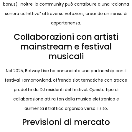
bonus). Inoltre, la community può contribuire a una “colonna
sonora collettiva” attraverso votazioni, creando un senso di
appartenenza.
Collaborazioni con artisti
mainstream e festival
musicali
Nel 2025, Betway Live ha annunciato una partnership con il
festival Tomorrowland, offrendo slot tematiche con tracce
prodotte da DJ residenti del festival. Questo tipo di
collaborazione attira fan della musica elettronica e
aumenta il traffico organico verso il sito.
Previsioni di mercato