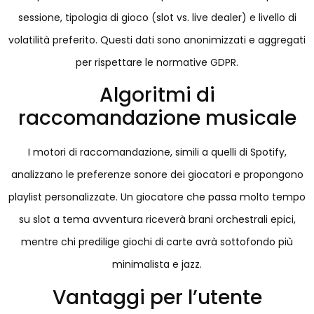
sessione, tipologia di gioco (slot vs. live dealer) e livello di
volatilità preferito. Questi dati sono anonimizzati e aggregati
per rispettare le normative GDPR.
Algoritmi di
raccomandazione musicale
I motori di raccomandazione, simili a quelli di Spotify,
analizzano le preferenze sonore dei giocatori e propongono
playlist personalizzate. Un giocatore che passa molto tempo
su slot a tema avventura riceverà brani orchestrali epici,
mentre chi predilige giochi di carte avrà sottofondo più
minimalista e jazz.
Vantaggi per l’utente