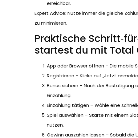
erreichbar.
Expert Advice: Nutze immer die gleiche Zahl
zu minimieren.
Praktische Schritt‑für
startest du mit Tota
App oder Browser öffnen – Die mobile Se
Registrieren – Klicke auf „Jetzt anmelde
Bonus sichern – Nach der Bestätigung 
Einzahlung.
Einzahlung tätigen – Wähle eine schnell
Spiel auswählen – Starte mit einem Slo
nutzen.
Gewinn auszahlen lassen – Sobald die 