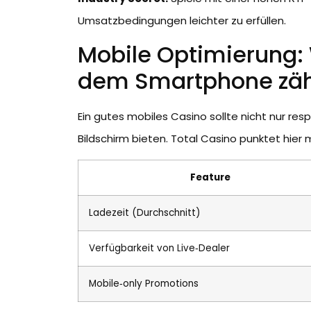
Umsatzbedingungen leichter zu erfüllen.
Mobile Optimierung:
dem Smartphone zäh
Ein gutes mobiles Casino sollte nicht nur res
Bildschirm bieten. Total Casino punktet hier m
Feature
Ladezeit (Durchschnitt)
Verfügbarkeit von Live‑Dealer
Mobile‑only Promotions