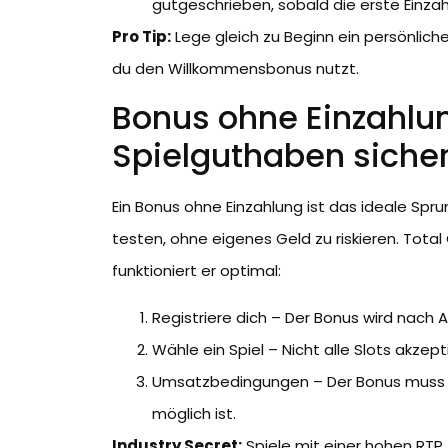
gutgeschrieben, sobald die erste Einzahl
Pro Tip:
Lege gleich zu Beginn ein persönliche
du den Willkommensbonus nutzt.
Bonus ohne Einzahlu
Spielguthaben sicher
Ein Bonus ohne Einzahlung ist das ideale Spru
testen, ohne eigenes Geld zu riskieren. Total
funktioniert er optimal:
Registriere dich – Der Bonus wird nach
Wähle ein Spiel – Nicht alle Slots akze
Umsatzbedingungen – Der Bonus muss 
möglich ist.
Industry Secret:
Spiele mit einer hohen RTP 