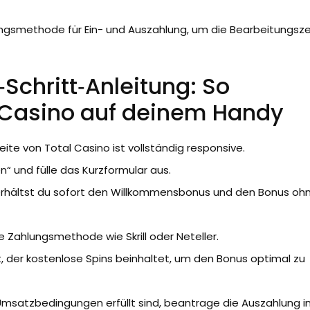
ungsmethode für Ein- und Auszahlung, um die Bearbeitungsze
‑Schritt‑Anleitung: So
l Casino auf deinem Handy
ite von Total Casino ist vollständig responsive.
n“ und fülle das Kurzformular aus.
erhältst du sofort den Willkommensbonus und den Bonus oh
e Zahlungsmethode wie Skrill oder Neteller.
t, der kostenlose Spins beinhaltet, um den Bonus optimal zu
Umsatzbedingungen erfüllt sind, beantrage die Auszahlung 