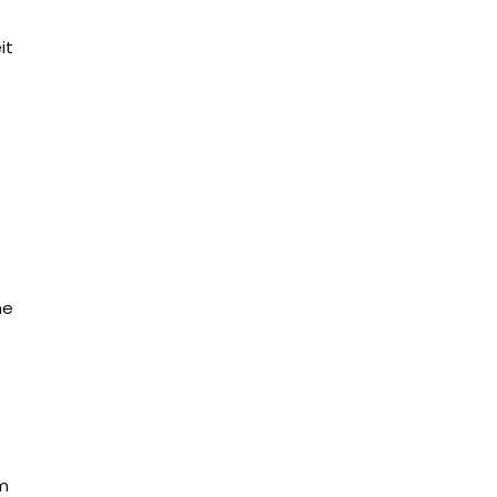
it
ne
im