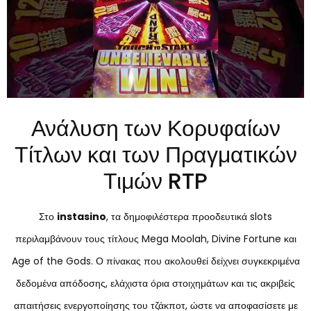
Ανάλυση των Κορυφαίων
Τίτλων και των Πραγματικών
Τιμών RTP
Στο
instasino
, τα δημοφιλέστερα προοδευτικά slots
περιλαμβάνουν τους τίτλους Mega Moolah, Divine Fortune και
Age of the Gods. Ο πίνακας που ακολουθεί δείχνει συγκεκριμένα
δεδομένα απόδοσης, ελάχιστα όρια στοιχημάτων και τις ακριβείς
απαιτήσεις ενεργοποίησης του τζάκποτ, ώστε να αποφασίσετε με