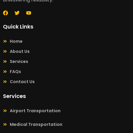
Quick Links
Home
About Us
Services
FAQs
Contact Us
Services
Airport Transportation
Medical Transportation