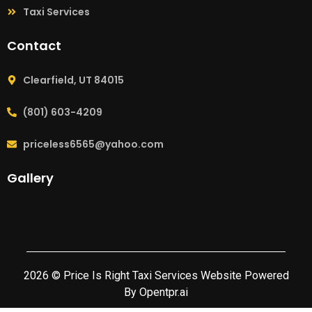
Taxi Services
Contact
Clearfield, UT 84015
(801) 603-4209
priceless6565@yahoo.com
Gallery
2026 © Price Is Right Taxi Services Website Powered
By
Opentpr.ai