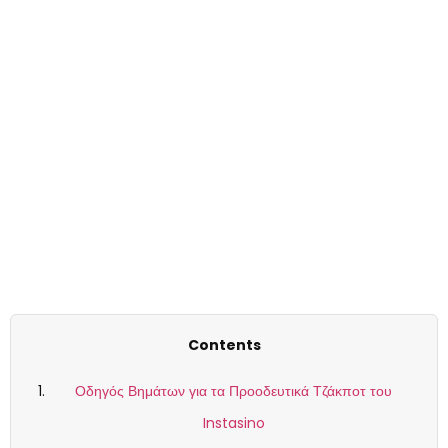
Instasino Progressive Jackpot
Slots Ranked
Contents
Οδηγός Βημάτων για τα Προοδευτικά Τζάκποτ του
Instasino