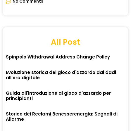
No Comments
All Post
Spinpolo Withdrawal Address Change Policy
Evoluzione storica del gioco d'azzardo dai dadi
all'era digitale
Guida all'introduzione al gioco d'azzardo per
principianti
Storico dei Reclami Benesserenergia: Segnali di
Allarme