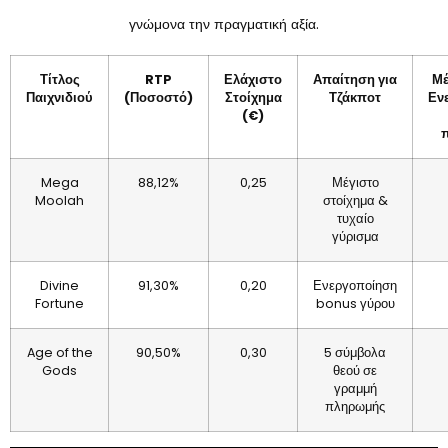
γνώμονα την πραγματική αξία.
Τίτλος
RTP
Ελάχιστο
Απαίτηση για
Μέ
Παιχνιδιού
(Ποσοστό)
Στοίχημα
Τζάκποτ
Εν
(€)
π
Mega
88,12%
0,25
Μέγιστο
Moolah
στοίχημα &
τυχαίο
γύρισμα
Divine
91,30%
0,20
Ενεργοποίηση
Fortune
bonus γύρου
Age of the
90,50%
0,30
5 σύμβολα
Gods
θεού σε
γραμμή
πληρωμής