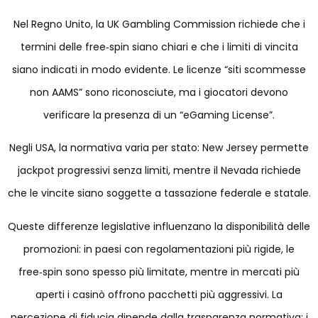
Nel Regno Unito, la UK Gambling Commission richiede che i
termini delle free‑spin siano chiari e che i limiti di vincita
siano indicati in modo evidente. Le licenze “siti scommesse
non AAMS” sono riconosciute, ma i giocatori devono
verificare la presenza di un “eGaming License”.
Negli USA, la normativa varia per stato: New Jersey permette
jackpot progressivi senza limiti, mentre il Nevada richiede
che le vincite siano soggette a tassazione federale e statale.
Queste differenze legislative influenzano la disponibilità delle
promozioni: in paesi con regolamentazioni più rigide, le
free‑spin sono spesso più limitate, mentre in mercati più
aperti i casinò offrono pacchetti più aggressivi. La
percezione di fiducia dipende dalla trasparenza normativa: i