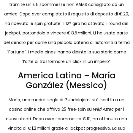
tramite un siti scommesse non AAMS consigliato da un
amico. Dopo aver completato il requisito di deposito di € 20,
ha ricevuto le spin gratuite. Il 12° giro ha attivato il round del
jackpot, portandolo a vincere € 8,5 milioni. Li ha usato parte
del denaro per aprire una piccola catena di ristoranti a tema
“Fortuna”. I media cinesi hanno dipinto la sua storia come
“l’arte di trasformare un click in un impero”.
America Latina – María
González (Messico)
María, una madre single di Guadalajara, si è iscritta a un
casinò online che offriva 25 free‑spin su
Wild Aztec
per i
nuovi utenti. Dopo aver scommesso € 10, ha ottenuto una
vincita di € 1,2 milioni grazie al jackpot progressivo. La sua