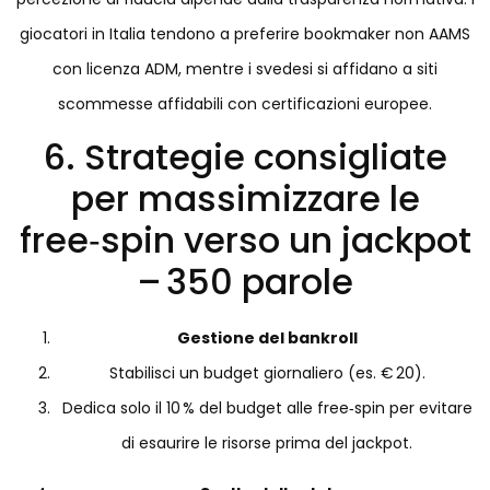
giocatori in Italia tendono a preferire bookmaker non AAMS
con licenza ADM, mentre i svedesi si affidano a siti
scommesse affidabili con certificazioni europee.
6. Strategie consigliate
per massimizzare le
free‑spin verso un jackpot
– 350 parole
Gestione del bankroll
Stabilisci un budget giornaliero (es. € 20).
Dedica solo il 10 % del budget alle free‑spin per evitare
di esaurire le risorse prima del jackpot.