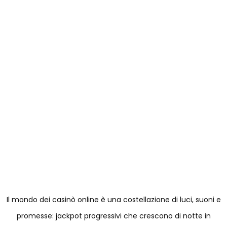
Jackpot “a Vita”: Come Le
Free‑spin Hanno Trasformato I
Giocatori Comuni In Leggende
Dei Casinò Online
Il mondo dei casinò online è una costellazione di luci, suoni e
promesse: jackpot progressivi che crescono di notte in