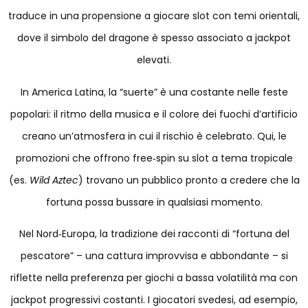
traduce in una propensione a giocare slot con temi orientali,
dove il simbolo del dragone è spesso associato a jackpot
elevati.
In America Latina, la “suerte” è una costante nelle feste
popolari: il ritmo della musica e il colore dei fuochi d’artificio
creano un’atmosfera in cui il rischio è celebrato. Qui, le
promozioni che offrono free‑spin su slot a tema tropicale
(es.
Wild Aztec
) trovano un pubblico pronto a credere che la
fortuna possa bussare in qualsiasi momento.
Nel Nord‑Europa, la tradizione dei racconti di “fortuna del
pescatore” – una cattura improvvisa e abbondante – si
riflette nella preferenza per giochi a bassa volatilità ma con
jackpot progressivi costanti. I giocatori svedesi, ad esempio,