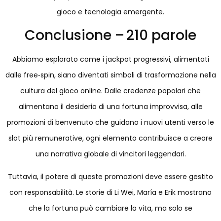
gioco e tecnologia emergente.
Conclusione – 210 parole
Abbiamo esplorato come i jackpot progressivi, alimentati
dalle free‑spin, siano diventati simboli di trasformazione nella
cultura del gioco online. Dalle credenze popolari che
alimentano il desiderio di una fortuna improvvisa, alle
promozioni di benvenuto che guidano i nuovi utenti verso le
slot più remunerative, ogni elemento contribuisce a creare
una narrativa globale di vincitori leggendari.
Tuttavia, il potere di queste promozioni deve essere gestito
con responsabilità. Le storie di Li Wei, María e Erik mostrano
che la fortuna può cambiare la vita, ma solo se