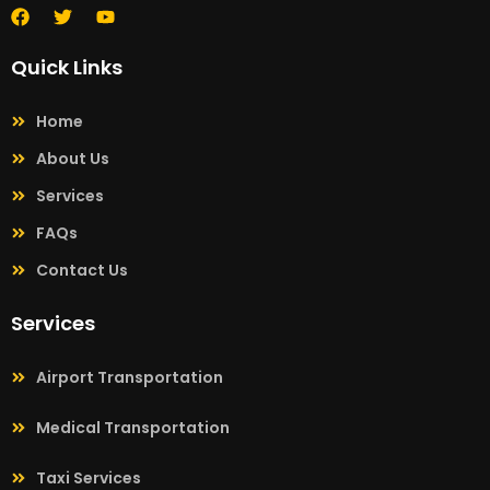
Quick Links
Home
About Us
Services
FAQs
Contact Us
Services
Airport Transportation
Medical Transportation
Taxi Services