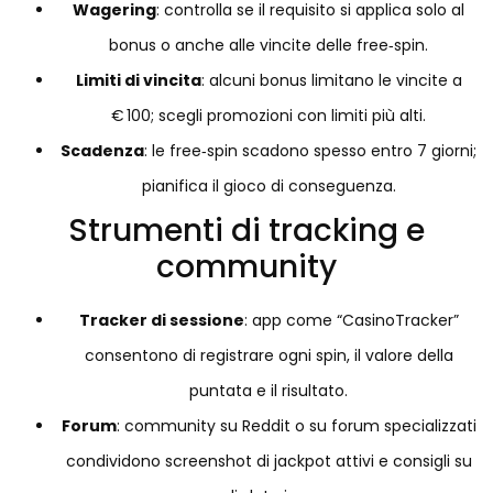
Wagering
: controlla se il requisito si applica solo al
bonus o anche alle vincite delle free‑spin.
Limiti di vincita
: alcuni bonus limitano le vincite a
€ 100; scegli promozioni con limiti più alti.
Scadenza
: le free‑spin scadono spesso entro 7 giorni;
pianifica il gioco di conseguenza.
Strumenti di tracking e
community
Tracker di sessione
: app come “CasinoTracker”
consentono di registrare ogni spin, il valore della
puntata e il risultato.
Forum
: community su Reddit o su forum specializzati
condividono screenshot di jackpot attivi e consigli su