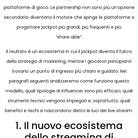
piattaforme di gioco. Le partnership non sono più un’opzione
secondaria: diventano il motore che spinge le piattaforme a
progettare jackpot più grandi, più frequenti e più
“share‑able”.
Il risultato è un ecosistema in cui il jackpot diventa il fulcro
della strategia di marketing, mentre i giocatori principianti
trovano un punto di ingresso più chiaro e guidato. Nei
paragrafi seguenti analizzeremo come funziona questo
modello, quali tipologie di influencer sono più efficaci, quali
strumenti tecnici vengono impiegati e, soprattutto, quali
benefici e rischi si nascondono dietro le luci dei live‑stream.
1. Il nuovo ecosistema
dello streaming di