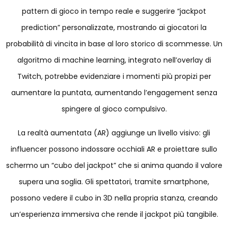
pattern di gioco in tempo reale e suggerire “jackpot
prediction” personalizzate, mostrando ai giocatori la
probabilità di vincita in base al loro storico di scommesse. Un
algoritmo di machine learning, integrato nell’overlay di
Twitch, potrebbe evidenziare i momenti più propizi per
aumentare la puntata, aumentando l’engagement senza
spingere al gioco compulsivo.
La realtà aumentata (AR) aggiunge un livello visivo: gli
influencer possono indossare occhiali AR e proiettare sullo
schermo un “cubo del jackpot” che si anima quando il valore
supera una soglia. Gli spettatori, tramite smartphone,
possono vedere il cubo in 3D nella propria stanza, creando
un’esperienza immersiva che rende il jackpot più tangibile.