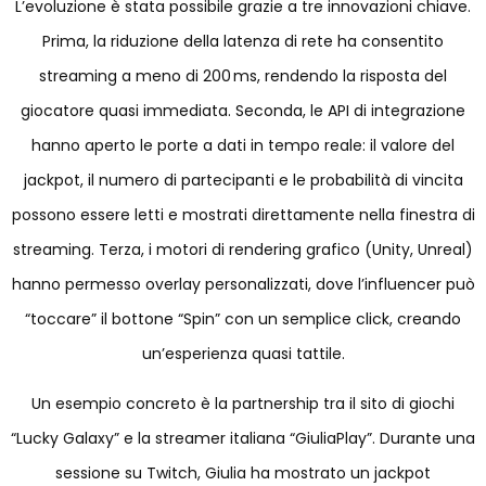
L’evoluzione è stata possibile grazie a tre innovazioni chiave.
Prima, la riduzione della latenza di rete ha consentito
streaming a meno di 200 ms, rendendo la risposta del
giocatore quasi immediata. Seconda, le API di integrazione
hanno aperto le porte a dati in tempo reale: il valore del
jackpot, il numero di partecipanti e le probabilità di vincita
possono essere letti e mostrati direttamente nella finestra di
streaming. Terza, i motori di rendering grafico (Unity, Unreal)
hanno permesso overlay personalizzati, dove l’influencer può
“toccare” il bottone “Spin” con un semplice click, creando
un’esperienza quasi tattile.
Un esempio concreto è la partnership tra il sito di giochi
“Lucky Galaxy” e la streamer italiana “GiuliaPlay”. Durante una
sessione su Twitch, Giulia ha mostrato un jackpot