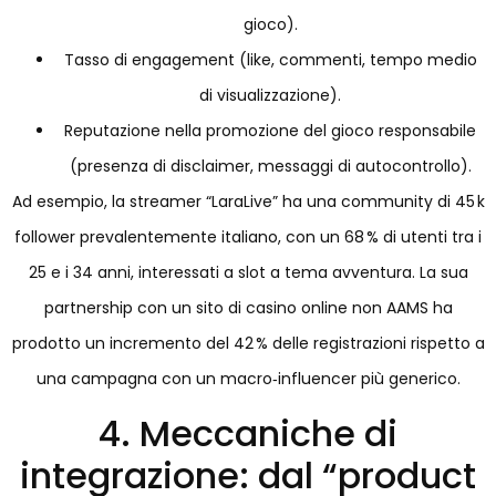
gioco).
Tasso di engagement (like, commenti, tempo medio
di visualizzazione).
Reputazione nella promozione del gioco responsabile
(presenza di disclaimer, messaggi di autocontrollo).
Ad esempio, la streamer “LaraLive” ha una community di 45 k
follower prevalentemente italiano, con un 68 % di utenti tra i
25 e i 34 anni, interessati a slot a tema avventura. La sua
partnership con un sito di casino online non AAMS ha
prodotto un incremento del 42 % delle registrazioni rispetto a
una campagna con un macro‑influencer più generico.
4. Meccaniche di
integrazione: dal “product