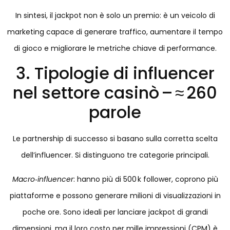
In sintesi, il jackpot non è solo un premio: è un veicolo di
marketing capace di generare traffico, aumentare il tempo
di gioco e migliorare le metriche chiave di performance.
3. Tipologie di influencer
nel settore casinò – ≈ 260
parole
Le partnership di successo si basano sulla corretta scelta
dell’influencer. Si distinguono tre categorie principali.
Macro‑influencer
: hanno più di 500 k follower, coprono più
piattaforme e possono generare milioni di visualizzazioni in
poche ore. Sono ideali per lanciare jackpot di grandi
dimensioni, ma il loro costo per mille impressioni (CPM) è