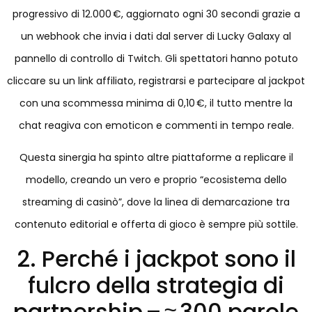
progressivo di 12.000 €, aggiornato ogni 30 secondi grazie a
un webhook che invia i dati dal server di Lucky Galaxy al
pannello di controllo di Twitch. Gli spettatori hanno potuto
cliccare su un link affiliato, registrarsi e partecipare al jackpot
con una scommessa minima di 0,10 €, il tutto mentre la
chat reagiva con emoticon e commenti in tempo reale.
Questa sinergia ha spinto altre piattaforme a replicare il
modello, creando un vero e proprio “ecosistema dello
streaming di casinò”, dove la linea di demarcazione tra
contenuto editorial e offerta di gioco è sempre più sottile.
2. Perché i jackpot sono il
fulcro della strategia di
partnership – ≈ 300 parole