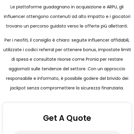
Le piattaforme guadagnano in acquisizione e ARPU, gli
influencer ottengono contenuti ad alto impatto e i giocatori
trovano un percorso guidato verso le offerte più allettanti.
Per i neofiti, il consiglio è chiaro: seguite influencer affidabili,
utilizzate i codici referral per ottenere bonus, impostate limiti
di spesa e consultate risorse come Pronia per restare
aggiornati sulle tendenze del settore. Con un approccio
responsabile e informato, è possibile godere del brivido dei
jackpot senza compromettere la sicurezza finanziaria.
Get A Quote