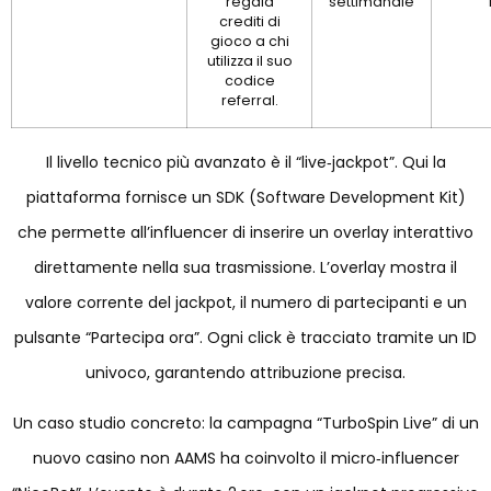
regala
settimanale
crediti di
gioco a chi
utilizza il suo
codice
referral.
Il livello tecnico più avanzato è il “live‑jackpot”. Qui la
piattaforma fornisce un SDK (Software Development Kit)
che permette all’influencer di inserire un overlay interattivo
direttamente nella sua trasmissione. L’overlay mostra il
valore corrente del jackpot, il numero di partecipanti e un
pulsante “Partecipa ora”. Ogni click è tracciato tramite un ID
univoco, garantendo attribuzione precisa.
Un caso studio concreto: la campagna “TurboSpin Live” di un
nuovo casino non AAMS ha coinvolto il micro‑influencer