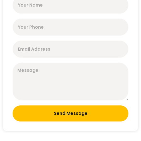
Send Message