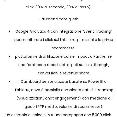
click, 30 % al secondo, 30 % al terzo).
Strumenti consigliati:
Google Analytics 4 con integrazione “Event Tracking”
per monitorare i click sul link, le registrazioni e le prime
scommesse.
piattaforme di affiliazione come Impact o Partnerize,
che forniscono report dettagliati su click‑through,
conversioni e revenue share.
Dashboard personalizzate basate su Power BI o
Tableau, dove è possibile combinare dati di streaming
(visualizzazioni, chat engagement) con metriche di
gioco (RTP medio, volume di scommesse).
Un esempio di calcolo ROI: una campagna con 5 000 click,