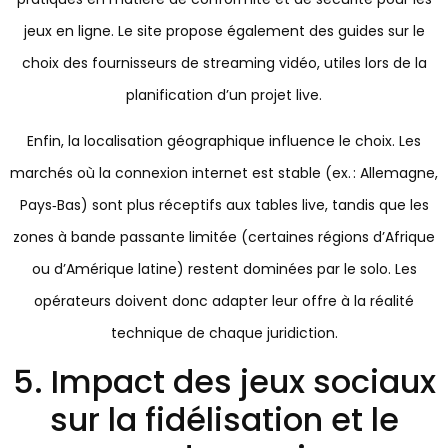
jeux en ligne. Le site propose également des guides sur le
choix des fournisseurs de streaming vidéo, utiles lors de la
planification d’un projet live.
Enfin, la localisation géographique influence le choix. Les
marchés où la connexion internet est stable (ex. : Allemagne,
Pays‑Bas) sont plus réceptifs aux tables live, tandis que les
zones à bande passante limitée (certaines régions d’Afrique
ou d’Amérique latine) restent dominées par le solo. Les
opérateurs doivent donc adapter leur offre à la réalité
technique de chaque juridiction.
5. Impact des jeux sociaux
sur la fidélisation et le