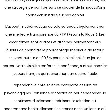
une stratégie de pari fixe sans se soucier de l’impact d’une
connexion instable sur son capital.
L’aspect mathématique du solo se traduit également par
une meilleure transparence du RTP (Return to Player). Les
algorithmes sont audités et affichés, permettant aux
joueurs de connaître le pourcentage théorique de retour,
souvent autour de 99,5 % pour le blackjack à un jeu de
cartes. Cette visibilité renforce la confiance, surtout chez les
joueurs français qui recherchent un casino fiable.
Cependant, le côté solitaire comporte des limites
psychologiques. L’absence d’interaction peut engendrer un
sentiment d’isolement, réduisant l’excitation qui
accompagne habituellement les grands paris. Un joueur qui