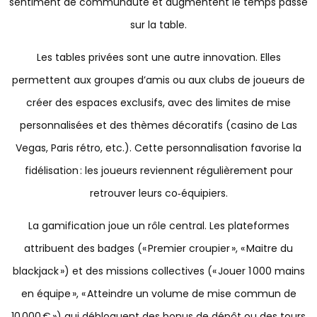
sentiment de communauté et augmentent le temps passé
sur la table.
Les tables privées sont une autre innovation. Elles
permettent aux groupes d’amis ou aux clubs de joueurs de
créer des espaces exclusifs, avec des limites de mise
personnalisées et des thèmes décoratifs (casino de Las
Vegas, Paris rétro, etc.). Cette personnalisation favorise la
fidélisation : les joueurs reviennent régulièrement pour
retrouver leurs co‑équipiers.
La gamification joue un rôle central. Les plateformes
attribuent des badges (« Premier croupier », « Maitre du
blackjack ») et des missions collectives (« Jouer 1 000 mains
en équipe », « Atteindre un volume de mise commun de
10 000 € ») qui débloquent des bonus de dépôt ou des tours