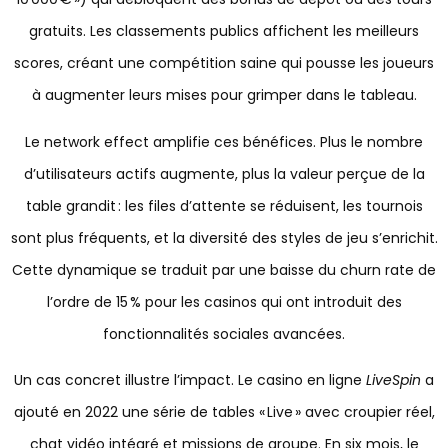
gratuits. Les classements publics affichent les meilleurs
scores, créant une compétition saine qui pousse les joueurs
à augmenter leurs mises pour grimper dans le tableau.
Le network effect amplifie ces bénéfices. Plus le nombre
d’utilisateurs actifs augmente, plus la valeur perçue de la
table grandit : les files d’attente se réduisent, les tournois
sont plus fréquents, et la diversité des styles de jeu s’enrichit.
Cette dynamique se traduit par une baisse du churn rate de
l’ordre de 15 % pour les casinos qui ont introduit des
fonctionnalités sociales avancées.
Un cas concret illustre l’impact. Le casino en ligne
LiveSpin
a
ajouté en 2022 une série de tables « Live » avec croupier réel,
chat vidéo intégré et missions de groupe. En six mois, le