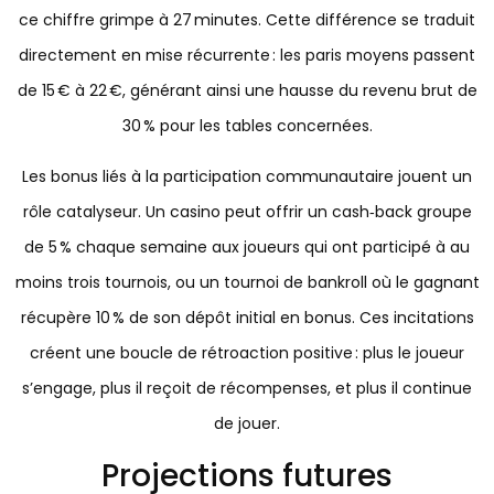
ce chiffre grimpe à 27 minutes. Cette différence se traduit
directement en mise récurrente : les paris moyens passent
de 15 € à 22 €, générant ainsi une hausse du revenu brut de
30 % pour les tables concernées.
Les bonus liés à la participation communautaire jouent un
rôle catalyseur. Un casino peut offrir un cash‑back groupe
de 5 % chaque semaine aux joueurs qui ont participé à au
moins trois tournois, ou un tournoi de bankroll où le gagnant
récupère 10 % de son dépôt initial en bonus. Ces incitations
créent une boucle de rétroaction positive : plus le joueur
s’engage, plus il reçoit de récompenses, et plus il continue
de jouer.
Projections futures