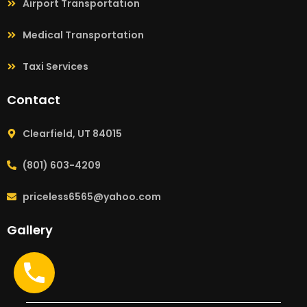
Airport Transportation
Medical Transportation
Taxi Services
Contact
Clearfield, UT 84015
(801) 603-4209
priceless6565@yahoo.com
Gallery