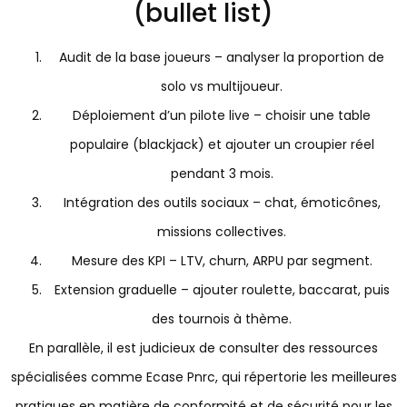
(bullet list)
Audit de la base joueurs – analyser la proportion de
solo vs multijoueur.
Déploiement d’un pilote live – choisir une table
populaire (blackjack) et ajouter un croupier réel
pendant 3 mois.
Intégration des outils sociaux – chat, émoticônes,
missions collectives.
Mesure des KPI – LTV, churn, ARPU par segment.
Extension graduelle – ajouter roulette, baccarat, puis
des tournois à thème.
En parallèle, il est judicieux de consulter des ressources
spécialisées comme Ecase Pnrc, qui répertorie les meilleures
pratiques en matière de conformité et de sécurité pour les