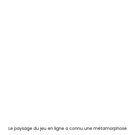
Jeux Solo Vs Jeux Multijoueurs :
Comment Les Fonctionnalités
Sociales Transforment Les
Tables Classiques Des Casinos
En Ligne
Le paysage du jeu en ligne a connu une métamorphose