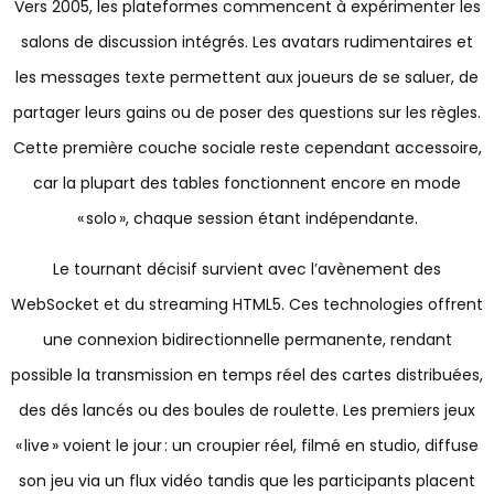
Vers 2005, les plateformes commencent à expérimenter les
salons de discussion intégrés. Les avatars rudimentaires et
les messages texte permettent aux joueurs de se saluer, de
partager leurs gains ou de poser des questions sur les règles.
Cette première couche sociale reste cependant accessoire,
car la plupart des tables fonctionnent encore en mode
« solo », chaque session étant indépendante.
Le tournant décisif survient avec l’avènement des
WebSocket et du streaming HTML5. Ces technologies offrent
une connexion bidirectionnelle permanente, rendant
possible la transmission en temps réel des cartes distribuées,
des dés lancés ou des boules de roulette. Les premiers jeux
« live » voient le jour : un croupier réel, filmé en studio, diffuse
son jeu via un flux vidéo tandis que les participants placent