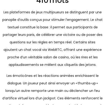
410 mots
Les plateformes de jeux multijoueurs se distinguent par une
panoplie d’outils conçus pour stimuler l’engagement. Le chat
textuel constitue la base : il permet aux participants de
partager leurs paris, de célébrer une victoire ou de poser des
questions sur les règles en temps réel. Certains sites
ajoutent un chat vocal via WebRTC, offrant une expérience
proche d’un véritable salon de casino, où les rires et les
applaudissements se mêlent aux cliquetis des jetons.
Les émoticônes et les réactions animées enrichissent le
dialogue. Un joueur peut ainsi envoyer un « thumbs‑up »
lorsqu’un autre remporte une main ou déclencher un feu
d’artifice virtuel lors d’un jackpot. Ces éléments renforcent le