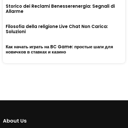
Storico dei Reclami Benesserenergia: Segnali di
Allarme
Filosofia della religione Live Chat Non Carica:
Soluzioni
Как начать играть на BC Game: простые шаги для
новичков в ставках и казино
About Us