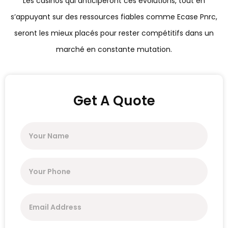
Les casinos qui anticiperont ces évolutions, tout en
s’appuyant sur des ressources fiables comme Ecase Pnrc,
seront les mieux placés pour rester compétitifs dans un
marché en constante mutation.
Get A Quote