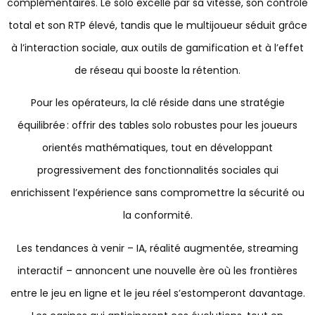
complémentaires. Le solo excelle par sa vitesse, son contrôle
total et son RTP élevé, tandis que le multijoueur séduit grâce
à l’interaction sociale, aux outils de gamification et à l’effet
de réseau qui booste la rétention.
Pour les opérateurs, la clé réside dans une stratégie
équilibrée : offrir des tables solo robustes pour les joueurs
orientés mathématiques, tout en développant
progressivement des fonctionnalités sociales qui
enrichissent l’expérience sans compromettre la sécurité ou
la conformité.
Les tendances à venir – IA, réalité augmentée, streaming
interactif – annoncent une nouvelle ère où les frontières
entre le jeu en ligne et le jeu réel s’estomperont davantage.