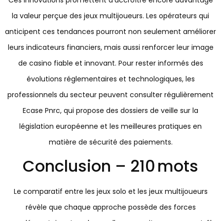
la valeur perçue des jeux multijoueurs. Les opérateurs qui
anticipent ces tendances pourront non seulement améliorer
leurs indicateurs financiers, mais aussi renforcer leur image
de casino fiable et innovant. Pour rester informés des
évolutions réglementaires et technologiques, les
professionnels du secteur peuvent consulter régulièrement
Ecase Pnrc, qui propose des dossiers de veille sur la
législation européenne et les meilleures pratiques en
matière de sécurité des paiements.
Conclusion – 210 mots
Le comparatif entre les jeux solo et les jeux multijoueurs
révèle que chaque approche possède des forces