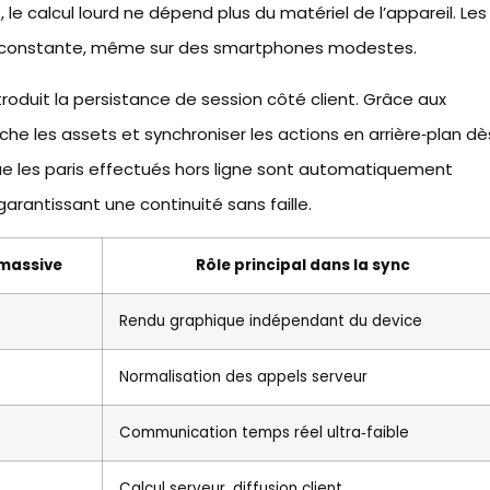
t, le calcul lourd ne dépend plus du matériel de l’appareil. Les
ce constante, même sur des smartphones modestes.
roduit la persistance de session côté client. Grâce aux
e les assets et synchroniser les actions en arrière‑plan dè
 que les paris effectués hors ligne sont automatiquement
garantissant une continuité sans faille.
massive
Rôle principal dans la sync
Rendu graphique indépendant du device
Normalisation des appels serveur
Communication temps réel ultra‑faible
Calcul serveur, diffusion client