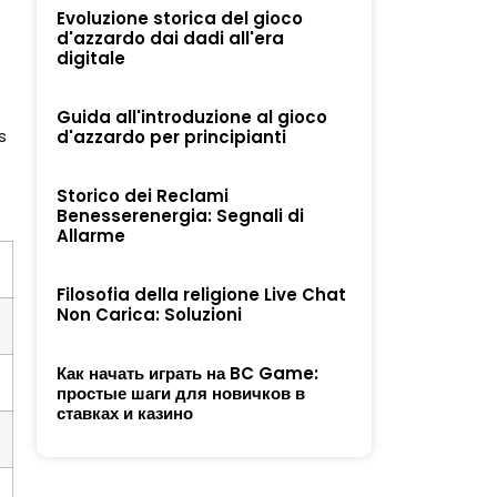
Evoluzione storica del gioco
d'azzardo dai dadi all'era
digitale
Guida all'introduzione al gioco
s
d'azzardo per principianti
Storico dei Reclami
Benesserenergia: Segnali di
Allarme
Filosofia della religione Live Chat
Non Carica: Soluzioni
Как начать играть на BC Game:
простые шаги для новичков в
ставках и казино