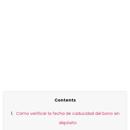
Jugabet1 No Deposit Bonus
Expiry Rules
Contents
Cómo verificar la fecha de caducidad del bono sin
depósito