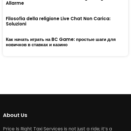
Allarme
Filosofia della religione Live Chat Non Carica:
Soluzioni
Как начать играть на BC Game: простые шаги для
новичков в ставках и казино
About Us
Price Is Right Taxi Services is not just a ride; it’s a