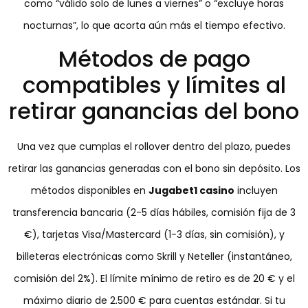
como “válido solo de lunes a viernes” o “excluye horas
nocturnas”, lo que acorta aún más el tiempo efectivo.
Métodos de pago
compatibles y límites al
retirar ganancias del bono
Una vez que cumplas el rollover dentro del plazo, puedes
retirar las ganancias generadas con el bono sin depósito. Los
métodos disponibles en
Jugabet1 casino
incluyen
transferencia bancaria (2-5 días hábiles, comisión fija de 3
€), tarjetas Visa/Mastercard (1-3 días, sin comisión), y
billeteras electrónicas como Skrill y Neteller (instantáneo,
comisión del 2%). El límite mínimo de retiro es de 20 € y el
máximo diario de 2.500 € para cuentas estándar. Si tu