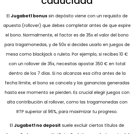
caducidad
El
Jugabet1 bonus
sin depósito viene con un requisito de
apuesta (rollover) que debes completar antes de que expire
el bono. Normalmente, el factor es de 35x el valor del bono
para tragamonedas, y de 50x si decides usarlo en juegos de
mesa como blackjack o ruleta. Por ejemplo, si recibes 10 €
con un rollover de 35x, necesitas apostar 350 € en total
dentro de los 7 días. Si no alcanzas esa cifra antes de la
fecha límite, el bono se cancela y las ganancias generadas
hasta ese momento se pierden. Es crucial elegir juegos con
alta contribución al rollover, como las tragamonedas con
RTP superior al 96%, para maximizar tu progreso.
El
Jugabet1 no deposit
suele excluir ciertos títulos de