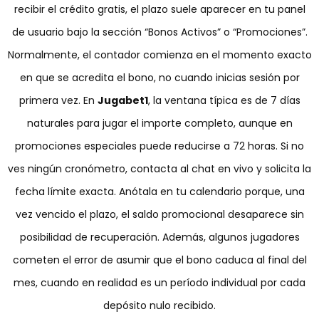
recibir el crédito gratis, el plazo suele aparecer en tu panel
de usuario bajo la sección “Bonos Activos” o “Promociones”.
Normalmente, el contador comienza en el momento exacto
en que se acredita el bono, no cuando inicias sesión por
primera vez. En
Jugabet1
, la ventana típica es de 7 días
naturales para jugar el importe completo, aunque en
promociones especiales puede reducirse a 72 horas. Si no
ves ningún cronómetro, contacta al chat en vivo y solicita la
fecha límite exacta. Anótala en tu calendario porque, una
vez vencido el plazo, el saldo promocional desaparece sin
posibilidad de recuperación. Además, algunos jugadores
cometen el error de asumir que el bono caduca al final del
mes, cuando en realidad es un período individual por cada
depósito nulo recibido.