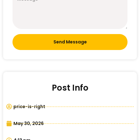
Send Message
Post Info
price-is-right
May 30, 2026