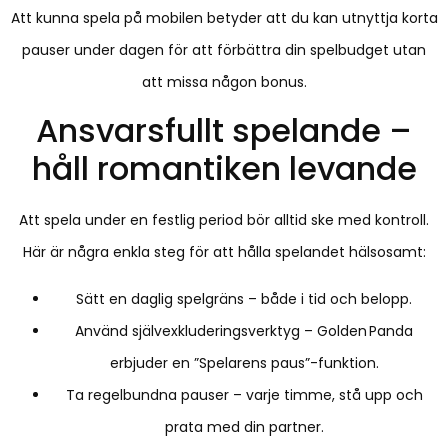
Att kunna spela på mobilen betyder att du kan utnyttja korta
pauser under dagen för att förbättra din spelbudget utan
att missa någon bonus.
Ansvarsfullt spelande –
håll romantiken levande
Att spela under en festlig period bör alltid ske med kontroll.
Här är några enkla steg för att hålla spelandet hälsosamt:
Sätt en daglig spelgräns – både i tid och belopp.
Använd självexkluderingsverktyg – Golden Panda
erbjuder en ”Spelarens paus”-funktion.
Ta regelbundna pauser – varje timme, stå upp och
prata med din partner.