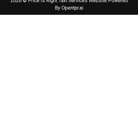
2026 © Price Is Right Taxi Services Website Powered
By
Opentpr.ai