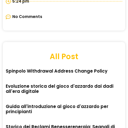
5:24 pm
No Comments
All Post
Spinpolo Withdrawal Address Change Policy
Evoluzione storica del gioco d'azzardo dai dadi
all'era digitale
Guida all'introduzione al gioco d'azzardo per
principianti
Storico dei Reclami Benesserenergia: Segnali di