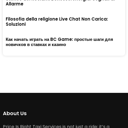
Allarme
Filosofia della religione Live Chat Non Carica:
Soluzioni
Как начать играть на BC Game: простые шаги для
новичков в ставках и казино
About Us
Price Is Right Taxi Services is not just a ride; it’s a