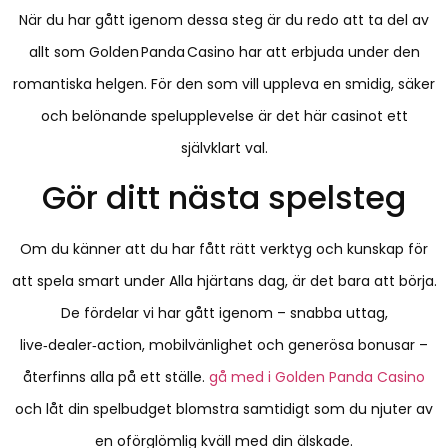
När du har gått igenom dessa steg är du redo att ta del av
allt som Golden Panda Casino har att erbjuda under den
romantiska helgen. För den som vill uppleva en smidig, säker
och belönande spelupplevelse är det här casinot ett
självklart val.
Gör ditt nästa spelsteg
Om du känner att du har fått rätt verktyg och kunskap för
att spela smart under Alla hjärtans dag, är det bara att börja.
De fördelar vi har gått igenom – snabba uttag,
live‑dealer‑action, mobilvänlighet och generösa bonusar –
återfinns alla på ett ställe.
gå med i Golden Panda Casino
och låt din spelbudget blomstra samtidigt som du njuter av
en oförglömlig kväll med din älskade.