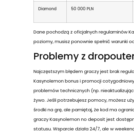
Diamond
50 000 PLN
Dane pochodzą z oficjalnych regulaminów Kas
poziomy, musisz ponownie spełnić warunki o
Problemy z dropoutem
Najczęstszym błędem graczy jest brak regular
Kasynolemon bonus i promocji cotygodniowyc
problemów technicznych (np. nieaktualizując
żywo. Jeśli potrzebujesz pomocy, możesz 
środki na grę, ale pamiętaj, że kod ma ogra
graczy Kasynolemon no deposit jest dostępny 
statusu. Wsparcie działa 24/7, ale w weeken