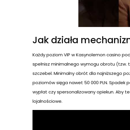
Jak działa mechaniz
Każdy poziom VIP w Kasynolemon casino podleg
spełnisz minimalnego wymogu obrotu (tzw. t
szczebel. Minimalny obrót dla najniższego po
poziomów sięga nawet 50 000 PLN. Spadek poz
wypłat czy spersonalizowany opiekun. Aby te
lojalnościowe.