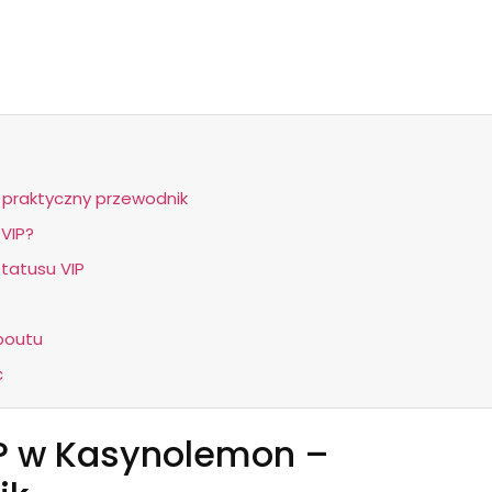
praktyczny przewodnik
VIP?
tatusu VIP
poutu
ć
P w Kasynolemon –