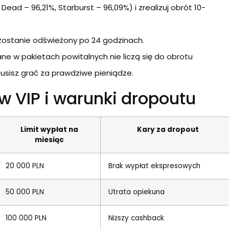
Dead – 96,21%, Starburst – 96,09%) i zrealizuj obrót 10-
zostanie odświeżony po 24 godzinach.
ne w pakietach powitalnych nie liczą się do obrotu
sisz grać za prawdziwe pieniądze.
 VIP i warunki dropoutu
Limit wypłat na
Kary za dropout
miesiąc
20 000 PLN
Brak wypłat ekspresowych
50 000 PLN
Utrata opiekuna
100 000 PLN
Niższy cashback