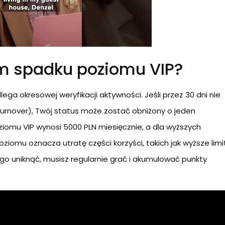
m spadku poziomu VIP?
a okresowej weryfikacji aktywności. Jeśli przez 30 dni nie
urnover), Twój status może zostać obniżony o jeden
ziomu VIP wynosi 5000 PLN miesięcznie, a dla wyższych
iomu oznacza utratę części korzyści, takich jak wyższe limi
go uniknąć, musisz regularnie grać i akumulować punkty