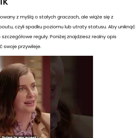
ik
wany z myślą o stałych graczach, ale wiąże się z
utu, czyli spadku poziomu lub utraty statusu. Aby uniknąć
szczegółowe reguły. Poniżej znajdziesz realny opis
 swoje przywileje.