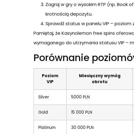
Zagraj w gry o wysokim RTP (np. Book of 
krotnością depozytu.
Sprawdź status w panelu VIP – poziom 
Pamiętaj, że Kasynolemon free spins oferowa
wymaganego do utrzymania statusu VIP – mu
Porównanie poziomów
Poziom
Miesięczny wymóg
VIP
obrotu
Silver
5000 PLN
Gold
15 000 PLN
Platinum
30 000 PLN