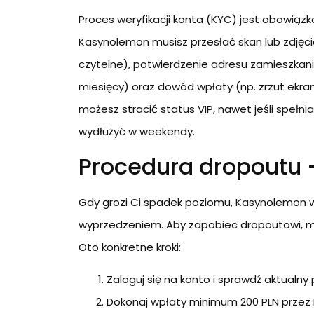
Proces weryfikacji konta (KYC) jest obowiązk
Kasynolemon musisz przesłać skan lub zdję
czytelne), potwierdzenie adresu zamieszkani
miesięcy) oraz dowód wpłaty (np. zrzut ekranu
możesz stracić status VIP, nawet jeśli spełn
wydłużyć w weekendy.
Procedura dropoutu –
Gdy grozi Ci spadek poziomu, Kasynolemon 
wyprzedzeniem. Aby zapobiec dropoutowi, m
Oto konkretne kroki:
Zaloguj się na konto i sprawdź aktualny 
Dokonaj wpłaty minimum 200 PLN przez B