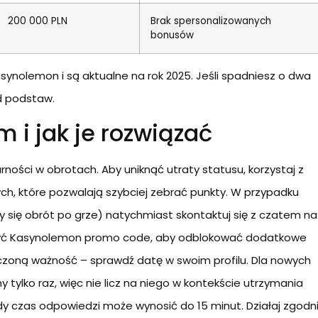
200 000 PLN
Brak spersonalizowanych
bonusów
ynolemon i są aktualne na rok 2025. Jeśli spadniesz o dwa
d podstaw.
 i jak je rozwiązać
ności w obrotach. Aby uniknąć utraty statusu, korzystaj z
h, które pozwalają szybciej zebrać punkty. W przypadku
y się obrót po grze) natychmiast skontaktuj się z czatem na
użyć Kasynolemon promo code, aby odblokować dodatkowe
niczoną ważność – sprawdź datę w swoim profilu. Dla nowych
tylko raz, więc nie licz na niego w kontekście utrzymania
dy czas odpowiedzi może wynosić do 15 minut. Działaj zgodn