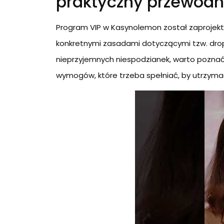
praktyczny przewodn
Program VIP w Kasynolemon został zaprojekto
konkretnymi zasadami dotyczącymi tzw. dropo
nieprzyjemnych niespodzianek, warto poznać 
wymogów, które trzeba spełniać, by utrzymać