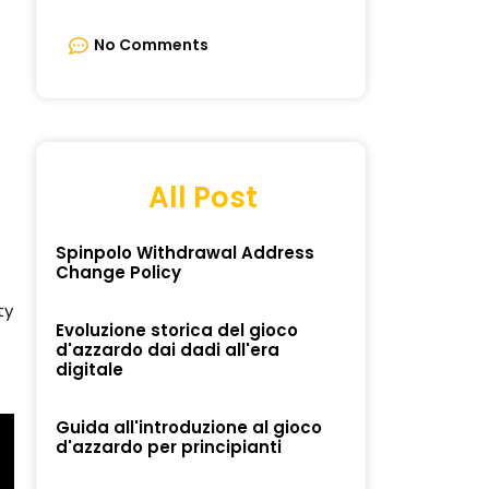
No Comments
All Post
Spinpolo Withdrawal Address
Change Policy
ty
Evoluzione storica del gioco
d'azzardo dai dadi all'era
digitale
Guida all'introduzione al gioco
d'azzardo per principianti