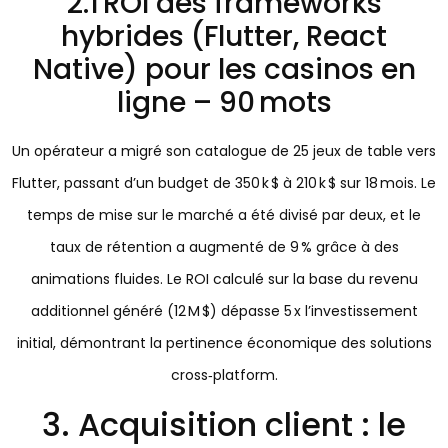
2.1 ROI des frameworks
hybrides (Flutter, React
Native) pour les casinos en
ligne – 90 mots
Un opérateur a migré son catalogue de 25 jeux de table vers
Flutter, passant d’un budget de 350 k $ à 210 k $ sur 18 mois. Le
temps de mise sur le marché a été divisé par deux, et le
taux de rétention a augmenté de 9 % grâce à des
animations fluides. Le ROI calculé sur la base du revenu
additionnel généré (12 M $) dépasse 5 x l’investissement
initial, démontrant la pertinence économique des solutions
cross‑platform.
3. Acquisition client : le