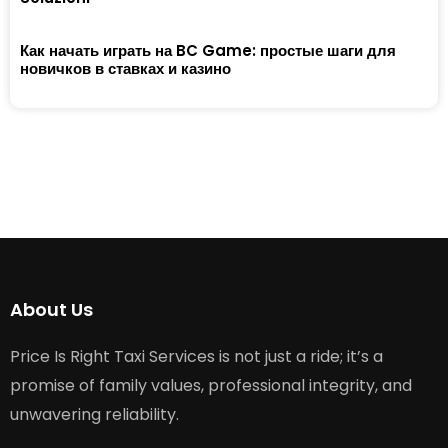
Как начать играть на BC Game: простые шаги для
новичков в ставках и казино
About Us
Price Is Right Taxi Services is not just a ride; it’s a
promise of family values, professional integrity, and
unwavering reliability.