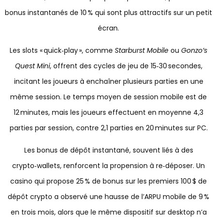
bonus instantanés de 10 % qui sont plus attractifs sur un petit
écran.
Les slots « quick‑play », comme
Starburst Mobile
ou
Gonzo’s
Quest Mini
, offrent des cycles de jeu de 15‑30 secondes,
incitant les joueurs à enchaîner plusieurs parties en une
même session. Le temps moyen de session mobile est de
12 minutes, mais les joueurs effectuent en moyenne 4,3
parties par session, contre 2,1 parties en 20 minutes sur PC.
Les bonus de dépôt instantané, souvent liés à des
crypto‑wallets, renforcent la propension à re‑déposer. Un
casino qui propose 25 % de bonus sur les premiers 100 $ de
dépôt crypto a observé une hausse de l’ARPU mobile de 9 %
en trois mois, alors que le même dispositif sur desktop n’a