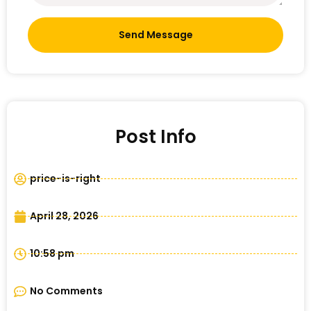
Send Message
Post Info
price-is-right
April 28, 2026
10:58 pm
No Comments