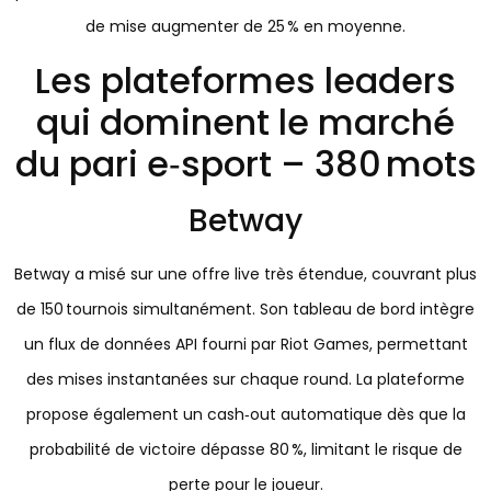
de mise augmenter de 25 % en moyenne.
Les plateformes leaders
qui dominent le marché
du pari e‑sport – 380 mots
Betway
Betway a misé sur une offre live très étendue, couvrant plus
de 150 tournois simultanément. Son tableau de bord intègre
un flux de données API fourni par Riot Games, permettant
des mises instantanées sur chaque round. La plateforme
propose également un cash‑out automatique dès que la
probabilité de victoire dépasse 80 %, limitant le risque de
perte pour le joueur.