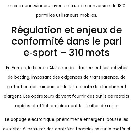
« next‑round‑winner », avec un taux de conversion de 18 %
parmi les utilisateurs mobiles.
Régulation et enjeux de
conformité dans le pari
e‑sport – 310 mots
En Europe, la licence ANJ encadre strictement les activités
de betting, imposant des exigences de transparence, de
protection des mineurs et de lutte contre le blanchiment
d’argent. Les opérateurs doivent fournir des outils de retraits
rapides et afficher clairement les limites de mise.
Le dopage électronique, phénomène émergent, pousse les
autorités à instaurer des contrôles techniques sur le matériel