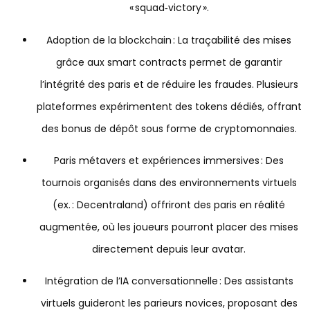
« squad‑victory ».
Adoption de la blockchain : La traçabilité des mises
grâce aux smart contracts permet de garantir
l’intégrité des paris et de réduire les fraudes. Plusieurs
plateformes expérimentent des tokens dédiés, offrant
des bonus de dépôt sous forme de cryptomonnaies.
Paris métavers et expériences immersives : Des
tournois organisés dans des environnements virtuels
(ex. : Decentraland) offriront des paris en réalité
augmentée, où les joueurs pourront placer des mises
directement depuis leur avatar.
Intégration de l’IA conversationnelle : Des assistants
virtuels guideront les parieurs novices, proposant des