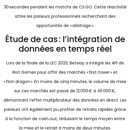
30 secondes pendant les matchs de CS:GO. Cette réactivité
attire les parieurs professionnels recherchant des
opportunités de « arbitrage ».
Étude de cas : l’intégration de
données en temps réel
Lors de la finale de la LEC 2023, Betway a intégré les API de
Riot Games pour offrir des marchés « first‑tower » et
« first‑dragon ». En moins de cinq minutes, le volume de mise
sur ces marchés est passé de 12 000 € à 45 000 €,
démontrant l’effet multiplicateur des données en direct. Les
parieurs ont également pu profiter de retraits rapides grâce
à la fonction de cash‑out, réduisant le temps moyen entre
la mise et le retrait à moins de deux minutes.