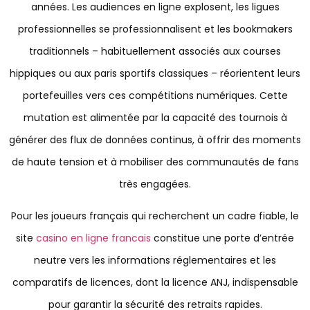
années. Les audiences en ligne explosent, les ligues
professionnelles se professionnalisent et les bookmakers
traditionnels – habituellement associés aux courses
hippiques ou aux paris sportifs classiques – réorientent leurs
portefeuilles vers ces compétitions numériques. Cette
mutation est alimentée par la capacité des tournois à
générer des flux de données continus, à offrir des moments
de haute tension et à mobiliser des communautés de fans
très engagées.
Pour les joueurs français qui recherchent un cadre fiable, le
site
casino en ligne francais
constitue une porte d’entrée
neutre vers les informations réglementaires et les
comparatifs de licences, dont la licence ANJ, indispensable
pour garantir la sécurité des retraits rapides.