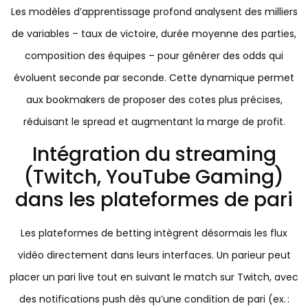
Les modèles d’apprentissage profond analysent des milliers
de variables – taux de victoire, durée moyenne des parties,
composition des équipes – pour générer des odds qui
évoluent seconde par seconde. Cette dynamique permet
aux bookmakers de proposer des cotes plus précises,
réduisant le spread et augmentant la marge de profit.
Intégration du streaming
(Twitch, YouTube Gaming)
dans les plateformes de pari
Les plateformes de betting intègrent désormais les flux
vidéo directement dans leurs interfaces. Un parieur peut
placer un pari live tout en suivant le match sur Twitch, avec
des notifications push dès qu’une condition de pari (ex. :