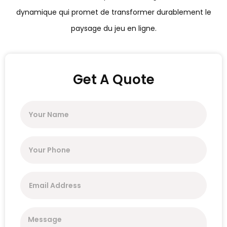
dynamique qui promet de transformer durablement le
paysage du jeu en ligne.
Get A Quote