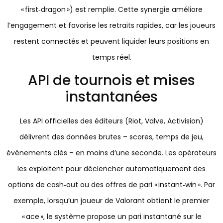
« first‑dragon ») est remplie. Cette synergie améliore
l’engagement et favorise les retraits rapides, car les joueurs
restent connectés et peuvent liquider leurs positions en
temps réel.
API de tournois et mises
instantanées
Les API officielles des éditeurs (Riot, Valve, Activision)
délivrent des données brutes – scores, temps de jeu,
événements clés – en moins d’une seconde. Les opérateurs
les exploitent pour déclencher automatiquement des
options de cash‑out ou des offres de pari « instant‑win ». Par
exemple, lorsqu’un joueur de Valorant obtient le premier
« ace », le système propose un pari instantané sur le