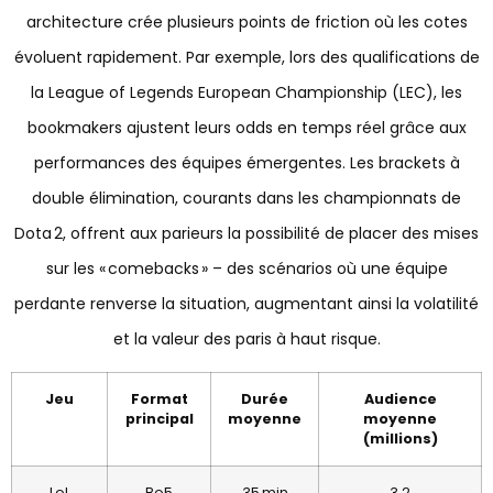
architecture crée plusieurs points de friction où les cotes
évoluent rapidement. Par exemple, lors des qualifications de
la League of Legends European Championship (LEC), les
bookmakers ajustent leurs odds en temps réel grâce aux
performances des équipes émergentes. Les brackets à
double élimination, courants dans les championnats de
Dota 2, offrent aux parieurs la possibilité de placer des mises
sur les « comebacks » – des scénarios où une équipe
perdante renverse la situation, augmentant ainsi la volatilité
et la valeur des paris à haut risque.
Jeu
Format
Durée
Audience
principal
moyenne
moyenne
(millions)
LoL
Bo5
35 min
3,2