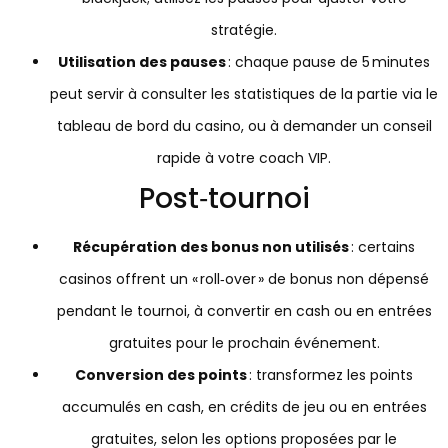
stratégie.
Utilisation des pauses
: chaque pause de 5 minutes
peut servir à consulter les statistiques de la partie via le
tableau de bord du casino, ou à demander un conseil
rapide à votre coach VIP.
Post‑tournoi
Récupération des bonus non utilisés
: certains
casinos offrent un « roll‑over » de bonus non dépensé
pendant le tournoi, à convertir en cash ou en entrées
gratuites pour le prochain événement.
Conversion des points
: transformez les points
accumulés en cash, en crédits de jeu ou en entrées
gratuites, selon les options proposées par le