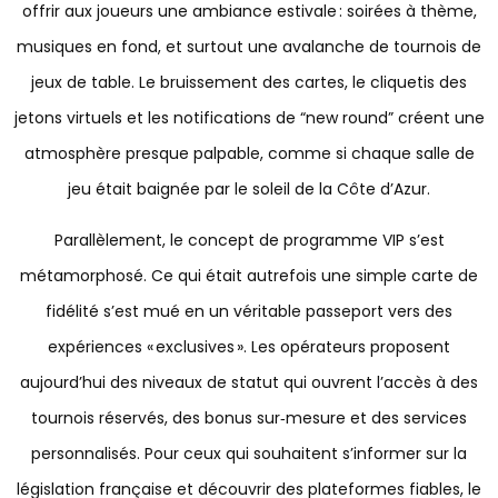
offrir aux joueurs une ambiance estivale : soirées à thème,
musiques en fond, et surtout une avalanche de tournois de
jeux de table. Le bruissement des cartes, le cliquetis des
jetons virtuels et les notifications de “new round” créent une
atmosphère presque palpable, comme si chaque salle de
jeu était baignée par le soleil de la Côte d’Azur.
Parallèlement, le concept de programme VIP s’est
métamorphosé. Ce qui était autrefois une simple carte de
fidélité s’est mué en un véritable passeport vers des
expériences « exclusives ». Les opérateurs proposent
aujourd’hui des niveaux de statut qui ouvrent l’accès à des
tournois réservés, des bonus sur‑mesure et des services
personnalisés. Pour ceux qui souhaitent s’informer sur la
législation française et découvrir des plateformes fiables, le