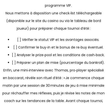
programme VIP.
Nous mettons à disposition une check‑list téléchargeable
(disponible sur le site du casino ou via le tableau de bord
joueur) pour préparer chaque tournoi d’été :
[ ] Vérifier le statut VIP et les avantages associés.
[ ] Confirmer le buy‑in et le bonus de re‑buy éventuel.
[ ] Analyser le prize‑pool et les conditions de cash‑back.
[ ] Préparer un plan de mise (pourcentage du bankroll).
Enfin, une mini‑interview avec Thomas, pro‑player spécialisé
en baccarat, révèle son rituel d’été : « Je commence chaque
matin par une session de 30 minutes de jeu à mise minimale
pour réchauffer mes réflexes, puis je révise les notes de mon
coach sur les tendances de la table. Avant chaque tournoi,