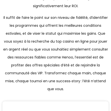
significativement leur ROI.
Il suffit de faire le point sur son niveau de fidélité, d’identifier
les programmes qui offrent les meilleures conditions
estivales, et de viser le statut qui maximise les gains. Que
vous soyez à la recherche du top casino en ligne pour jouer
en argent réel ou que vous souhaitiez simplement consulter
des ressources fiables comme Henoo, l’essentiel est de
profiter des offres spéciales d’été et de rejoindre la
communauté des VIP. Transformez chaque main, chaque
mise, chaque tournoi en une success‑story : l’été n’attend
que vous.