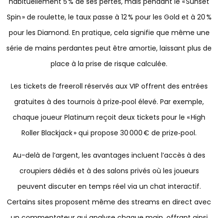
habituellement 5 % de ses pertes, mais pendant le « Sunset
Spin » de roulette, le taux passe à 12 % pour les Gold et à 20 %
pour les Diamond. En pratique, cela signifie que même une
série de mains perdantes peut être amortie, laissant plus de
place à la prise de risque calculée.
Les tickets de freeroll réservés aux VIP offrent des entrées
gratuites à des tournois à prize‑pool élevé. Par exemple,
chaque joueur Platinum reçoit deux tickets pour le « High
Roller Blackjack » qui propose 30 000 € de prize‑pool.
Au-delà de l’argent, les avantages incluent l’accès à des
croupiers dédiés et à des salons privés où les joueurs
peuvent discuter en temps réel via un chat interactif.
Certains sites proposent même des streams en direct avec
un commentateur qui analyse chaque main, offrant ainsi