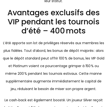
leur statut.
Avantages exclusifs des
VIP pendant les tournois
d’été – 400 mots
L’été apporte son lot de privilèges réservés aux membres les
plus fidèles. Tout d’abord, les bonus de dépôt majorés : alors
que le dépôt standard peut offrir 100 % de bonus, les VIP Gold
et Platinum voient ce pourcentage grimper à 150 % ou
même 200 % pendant les tournois estivaux. Cette manne
supplémentaire augmente immédiatement le capital de
jeu, réduisant le besoin de miser son propre argent.
Le cash‑back est également boosté. Un joueur Silver reçoit