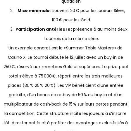
quotidien.
Mise minimale
: souvent 20 € pour les joueurs Silver,
100 € pour les Gold.
Participation antérieure
: présence à au moins deux
tournois de la même série.
Un exemple concret est le « Summer Table Masters » de
Casino X. Le tournoi débute le 12 juillet avec un buy‑in de
250 €, réservé aux membres Gold et supérieurs. Le prize‑pool
total s’élève à 75 000 €, réparti entre les trois meilleures
places (30 %‑25 %‑20 %). Les VIP bénéficient d’une entrée
gratuite, d’un bonus de re‑buy de 50 % du buy‑in et d’un
multiplicateur de cash‑back de 15 % sur leurs pertes pendant
la compétition. Cette structure incite les joueurs à s’inscrire
tôt, à rester actifs et à profiter des avantages exclusifs liés à