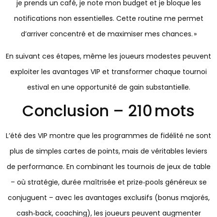
je prends un café, je note mon budget et je bloque les
notifications non essentielles. Cette routine me permet
d’arriver concentré et de maximiser mes chances. »
En suivant ces étapes, même les joueurs modestes peuvent
exploiter les avantages VIP et transformer chaque tournoi
estival en une opportunité de gain substantielle.
Conclusion – 210 mots
L’été des VIP montre que les programmes de fidélité ne sont
plus de simples cartes de points, mais de véritables leviers
de performance. En combinant les tournois de jeux de table
– où stratégie, durée maîtrisée et prize‑pools généreux se
conjuguent – avec les avantages exclusifs (bonus majorés,
cash‑back, coaching), les joueurs peuvent augmenter