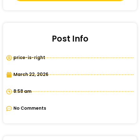
Post Info
price-is-right
March 22, 2026
8:58 am
No Comments