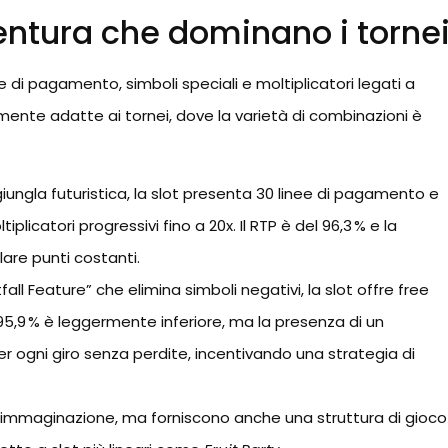
ventura che dominano i torne
e di pagamento, simboli speciali e moltiplicatori legati a
mente adatte ai tornei, dove la varietà di combinazioni è
ngla futuristica, la slot presenta 30 linee di pagamento e
licatori progressivi fino a 20x. Il RTP è del 96,3 % e la
are punti costanti.
ll Feature” che elimina simboli negativi, la slot offre free
l 95,9 % è leggermente inferiore, ma la presenza di un
r ogni giro senza perdite, incentivando una strategia di
l’immaginazione, ma forniscono anche una struttura di gioco