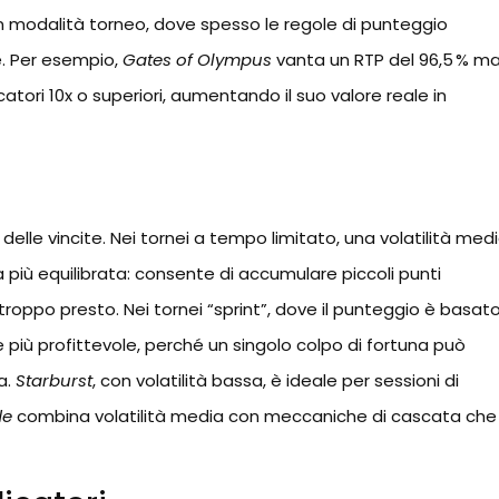
o in modalità torneo, dove spesso le regole di punteggio
e. Per esempio,
Gates of Olympus
vanta un RTP del 96,5 % m
tori 10x o superiori, aumentando il suo valore reale in
 delle vincite. Nei tornei a tempo limitato, una volatilità med
a più equilibrata: consente di accumulare piccoli punti
troppo presto. Nei tornei “sprint”, dove il punteggio è basat
re più profittevole, perché un singolo colpo di fortuna può
a.
Starburst
, con volatilità bassa, è ideale per sessioni di
de
combina volatilità media con meccaniche di cascata che