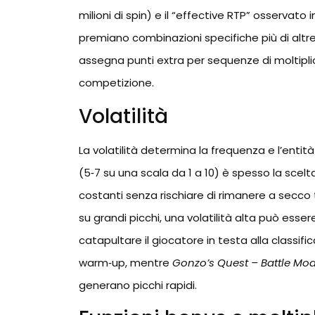
milioni di spin) e il “effective RTP” osservat
premiano combinazioni specifiche più di altr
assegna punti extra per sequenze di moltiplica
competizione.
Volatilità
La volatilità determina la frequenza e l’entità
(5‑7 su una scala da 1 a 10) è spesso la scelt
costanti senza rischiare di rimanere a secco 
su grandi picchi, una volatilità alta può esse
catapultare il giocatore in testa alla classific
warm‑up, mentre
Gonzo’s Quest – Battle Mo
generano picchi rapidi.