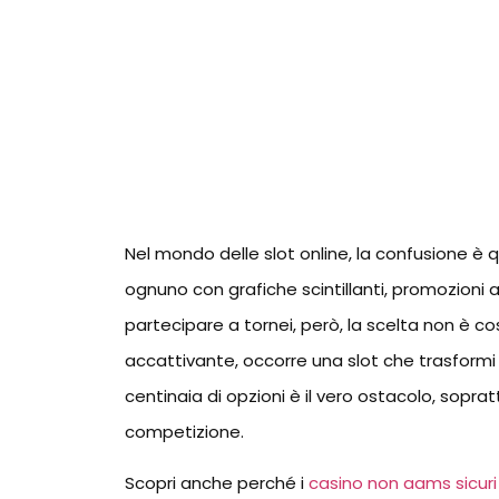
Nel mondo delle slot online, la confusione è q
ognuno con grafiche scintillanti, promozioni 
partecipare a tornei, però, la scelta non è 
accattivante, occorre una slot che trasformi ogn
centinaia di opzioni è il vero ostacolo, soprat
competizione.
Scopri anche perché i
casino non aams sicuri