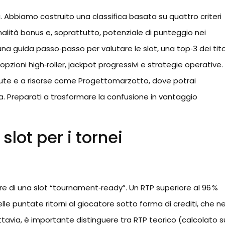
. Abbiamo costruito una classifica basata su quattro criteri
onalità bonus e, soprattutto, potenziale di punteggio nei
una guida passo‑passo per valutare le slot, una top‑3 dei tito
pzioni high‑roller, jackpot progressivi e strategie operative. I
ciute e a risorse come Progettomarzotto, dove potrai
a. Preparati a trasformare la confusione in vantaggio
lot per i tornei
tore di una slot “tournament‑ready”. Un RTP superiore al 96 %
le puntate ritorni al giocatore sotto forma di crediti, che ne
ttavia, è importante distinguere tra RTP teorico (calcolato s