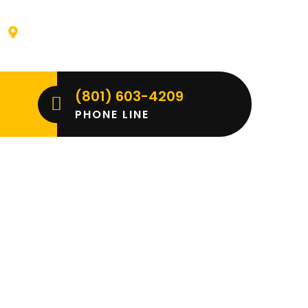
Clearfield, UT 84015
(801) 603-4209
PHONE LINE
l 2024:
r I
vi