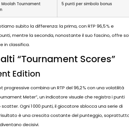
 Moolah Tournament
5 punti per simbolo bonus
on
notiamo subito la differenza: la prima, con RTP 96,5 % e
punti, mentre la seconda, nonostante il suo fascino, offre so
e in classifica.
iù alti “Tournament Scores”
t Edition
t progressive combina un RTP del 96,2 % con una volatilità
Tournament Meter”, un indicatore visuale che registra i punti
scatter. Ogni 1 000 punti, il giocatore sblocca una serie di
 Il risultato è una crescita costante del punteggio, soprattutt
 diventano decisivi.