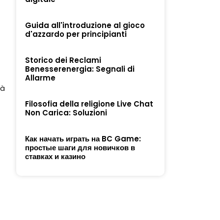
Guida all'introduzione al gioco
d'azzardo per principianti
Storico dei Reclami
Benesserenergia: Segnali di
Allarme
 à
Filosofia della religione Live Chat
Non Carica: Soluzioni
Как начать играть на BC Game:
простые шаги для новичков в
ставках и казино