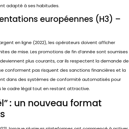
nt adapté à ses habitudes.
mentations européennes (H3) –
argent en ligne (2022), les opérateurs doivent afficher
limites de mise. Les promotions de fin d’année sont soumises
r deviennent plus courants, car ils respectent la demande de
 se conforment pas risquent des sanctions financières et la
issent dans des systèmes de conformité automatisés pour
le cadre légal tout en restant attractive.
ël” : un nouveau format
ts
021, lorsque plusieurs plateformes ont commencé à activer