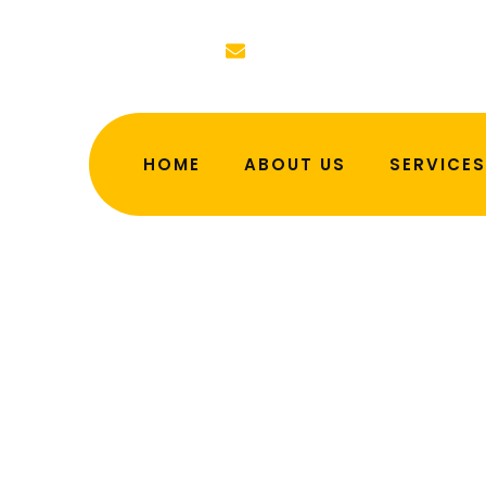
priceless6565@yahoo.com
HOME
ABOUT US
SERVICES
Les B
L