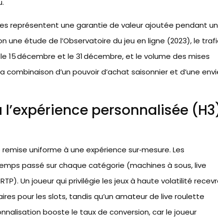
u.
lles représentent une garantie de valeur ajoutée pendant u
n une étude de l’Observatoire du jeu en ligne (2023), le trafi
le 15 décembre et le 31 décembre, et le volume des mises
la combinaison d’un pouvoir d’achat saisonnier et d’une envi
 à l’expérience personnalisée (H3
e remise uniforme à une expérience sur‑mesure. Les
e temps passé sur chaque catégorie (machines à sous, live
, RTP). Un joueur qui privilégie les jeux à haute volatilité recev
es pour les slots, tandis qu’un amateur de live roulette
alisation booste le taux de conversion, car le joueur