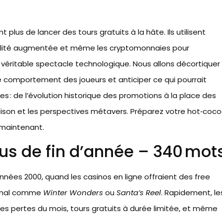
plus de lancer des tours gratuits à la hâte. Ils utilisent
 la réalité augmentée et même les cryptomonnaies pour
n véritable spectacle technologique. Nous allons décortiquer
e comportement des joueurs et anticiper ce qui pourrait
ies : de l’évolution historique des promotions à la place des
aison et les perspectives métavers. Préparez votre hot‑coco
 maintenant.
nus de fin d’année – 340 mot
nées 2000, quand les casinos en ligne offraient des free
ernal comme
Winter Wonders
ou
Santa’s Reel
. Rapidement, le
les pertes du mois, tours gratuits à durée limitée, et même