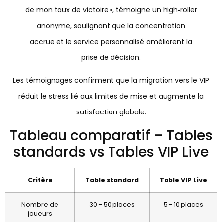
de mon taux de victoire », témoigne un high‑roller
anonyme, soulignant que la concentration
accrue et le service personnalisé améliorent la
prise de décision.
Les témoignages confirment que la migration vers le VIP
réduit le stress lié aux limites de mise et augmente la
satisfaction globale.
Tableau comparatif – Tables
standards vs Tables VIP Live
Critère
Table standard
Table VIP Live
Nombre de
30 – 50 places
5 – 10 places
joueurs