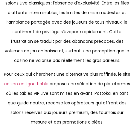
salons Live classiques : l’absence d’exclusivité. Entre les files
d’attente interminables, les limites de mise modestes et
l’ambiance partagée avec des joueurs de tous niveaux, le
sentiment de privilège s’évapore rapidement. Cette
frustration se traduit par des abandons précoces, des
volumes de jeu en baisse et, surtout, une perception que le
casino ne valorise pas réellement les gros parieurs.
Pour ceux qui cherchent une alternative plus raffinée, le site
casino en ligne fiable
propose une sélection de plateformes
où les tables VIP Live sont mises en avant. Pottoka, en tant
que guide neutre, recense les opérateurs qui offrent des
salons réservés aux joueurs premium, des tournois sur
mesure et des promotions ciblées.