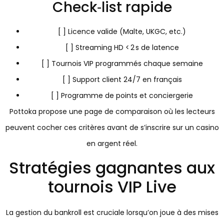
Check‑list rapide
[ ] Licence valide (Malte, UKGC, etc.)
[ ] Streaming HD < 2 s de latence
[ ] Tournois VIP programmés chaque semaine
[ ] Support client 24/7 en français
[ ] Programme de points et conciergerie
Pottoka propose une page de comparaison où les lecteurs
peuvent cocher ces critères avant de s’inscrire sur un casino
en argent réel.
Stratégies gagnantes aux
tournois VIP Live
La gestion du bankroll est cruciale lorsqu’on joue à des mises