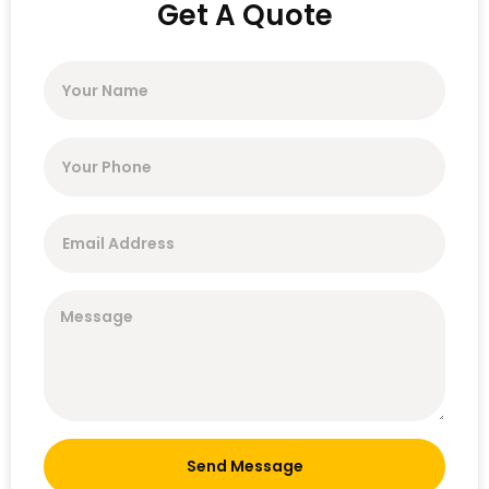
Get A Quote
Send Message