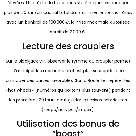
élevées. Une règle de base consiste à ne jamais engager
plus de 2 % de son capital total dans un même tournoi. Ainsi,
avec un bankroll de 100 000 €, la mise maximale autorisée
serait de 2 000 €.
Lecture des croupiers
Sur le Blackjack VIP, observer le rythme du croupier permet
d’anticiper les moments où il est plus susceptible de
distribuer des cartes favorables. Sur la Roulette, repérer les
« hot wheels » (numéros qui sortent plus souvent) pendant
les premières 20 tours peut guider les mises extérieures
(rouge/noir, pair/impair).
Utilisation des bonus de
“boost”