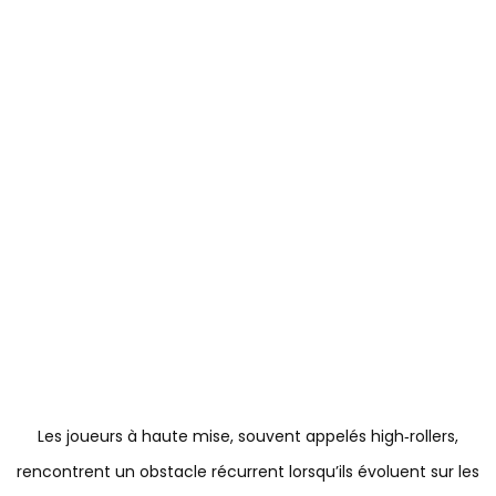
Les Tables VIP Live : Comment
Les Tournois Exclusifs
Transforment L’expérience Des
Gros Joueurs
Les joueurs à haute mise, souvent appelés high‑rollers,
rencontrent un obstacle récurrent lorsqu’ils évoluent sur les