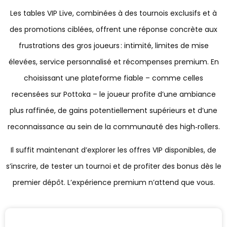
Les tables VIP Live, combinées à des tournois exclusifs et à
des promotions ciblées, offrent une réponse concrète aux
frustrations des gros joueurs : intimité, limites de mise
élevées, service personnalisé et récompenses premium. En
choisissant une plateforme fiable – comme celles
recensées sur Pottoka – le joueur profite d’une ambiance
plus raffinée, de gains potentiellement supérieurs et d’une
reconnaissance au sein de la communauté des high‑rollers.
Il suffit maintenant d’explorer les offres VIP disponibles, de
s’inscrire, de tester un tournoi et de profiter des bonus dès le
premier dépôt. L’expérience premium n’attend que vous.