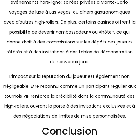
événements hors‑ligne : soirées privées à Monte‑Carlo,
voyages de luxe à Las Vegas, ou dîners gastronomiques
avec d’autres high‑rollers. De plus, certains casinos offrent la
possibilité de devenir « ambassadeur » ou « hôte », ce qui
donne droit à des commissions sur les dépôts des joueurs
référés et à des invitations à des tables de démonstration
de nouveaux jeux.
L’impact sur la réputation du joueur est également non
négligeable. Être reconnu comme un participant régulier aux
tournois VIP renforce la crédibilité dans la communauté des
high‑rollers, ouvrant la porte à des invitations exclusives et à
des négociations de limites de mise personnalisées.
Conclusion