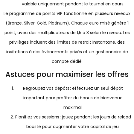
valable uniquement pendant le tournoi en cours.
Le programme de points VIP fonctionne en plusieurs niveaux
(Bronze, Silver, Gold, Platinum). Chaque euro misé génère 1
point, avec des multiplicateurs de 1,5 à 3 selon le niveau. Les
privilèges incluent des limites de retrait instantané, des
invitations à des événements privés et un gestionnaire de
compte dédié.
Astuces pour maximiser les offres
Regroupez vos dépôts : effectuez un seul dépôt
important pour profiter du bonus de bienvenue
maximal.
Planifiez vos sessions : jouez pendant les jours de reload
boosté pour augmenter votre capital de jeu.