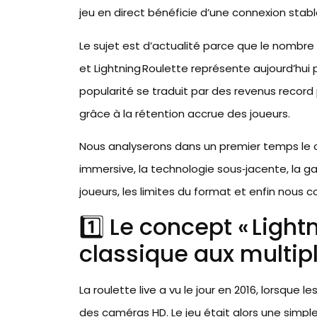
jeu en direct bénéficie d’une connexion stabl
Le sujet est d’actualité parce que le nombre d
et Lightning Roulette représente aujourd’hui 
popularité se traduit par des revenus record
grâce à la rétention accrue des joueurs.
Nous analyserons dans un premier temps le co
immersive, la technologie sous‑jacente, la 
joueurs, les limites du format et enfin nous c
1️⃣ Le concept « Lightn
classique aux multip
La roulette live a vu le jour en 2016, lorsque 
des caméras HD. Le jeu était alors une simple