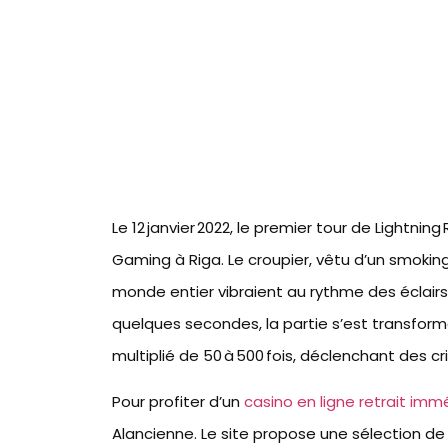
Le 12 janvier 2022, le premier tour de Lightnin
Gaming à Riga. Le croupier, vêtu d’un smoking 
monde entier vibraient au rythme des éclairs 
quelques secondes, la partie s’est transfo
multiplié de 50 à 500 fois, déclenchant des cri
Pour profiter d’un
casino en ligne retrait imm
Alancienne. Le site propose une sélection de 