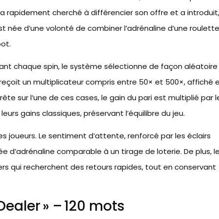
a rapidement cherché à différencier son offre et a introduit
 est née d’une volonté de combiner l’adrénaline d’une roulett
ot.
ant chaque spin, le système sélectionne de façon aléatoire
 reçoit un multiplicateur compris entre 50× et 500×, affiché 
arrête sur l’une de ces cases, le gain du pari est multiplié par l
eurs gains classiques, préservant l’équilibre du jeu.
joueurs. Le sentiment d’attente, renforcé par les éclairs
e d’adrénaline comparable à un tirage de loterie. De plus, l
llers qui recherchent des retours rapides, tout en conservant
 Dealer » – 120 mots