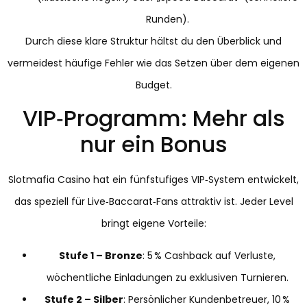
Runden).
Durch diese klare Struktur hältst du den Überblick und
vermeidest häufige Fehler wie das Setzen über dem eigenen
Budget.
VIP‑Programm: Mehr als
nur ein Bonus
Slotmafia Casino hat ein fünfstufiges VIP‑System entwickelt,
das speziell für Live‑Baccarat‑Fans attraktiv ist. Jeder Level
bringt eigene Vorteile:
Stufe 1 – Bronze
: 5 % Cashback auf Verluste,
wöchentliche Einladungen zu exklusiven Turnieren.
Stufe 2 – Silber
: Persönlicher Kundenbetreuer, 10 %