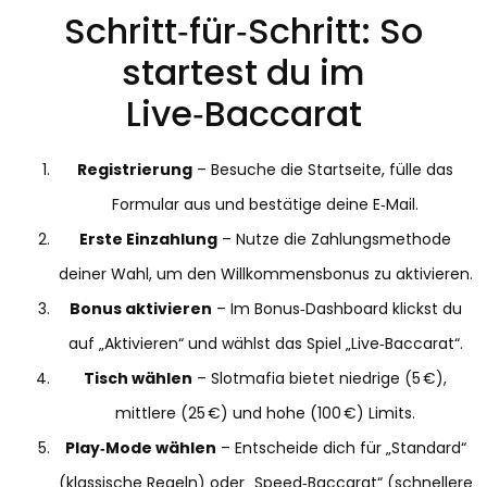
Schritt‑für‑Schritt: So
startest du im
Live‑Baccarat
Registrierung
– Besuche die Startseite, fülle das
Formular aus und bestätige deine E‑Mail.
Erste Einzahlung
– Nutze die Zahlungsmethode
deiner Wahl, um den Willkommensbonus zu aktivieren.
Bonus aktivieren
– Im Bonus‑Dashboard klickst du
auf „Aktivieren“ und wählst das Spiel „Live‑Baccarat“.
Tisch wählen
– Slotmafia bietet niedrige (5 €),
mittlere (25 €) und hohe (100 €) Limits.
Play‑Mode wählen
– Entscheide dich für „Standard“
(klassische Regeln) oder „Speed‑Baccarat“ (schnellere