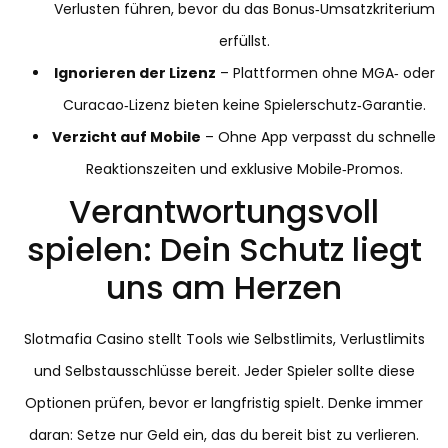
Verlusten führen, bevor du das Bonus‑Umsatzkriterium
erfüllst.
Ignorieren der Lizenz
– Plattformen ohne MGA‑ oder
Curacao‑Lizenz bieten keine Spielerschutz‑Garantie.
Verzicht auf Mobile
– Ohne App verpasst du schnelle
Reaktionszeiten und exklusive Mobile‑Promos.
Verantwortungsvoll
spielen: Dein Schutz liegt
uns am Herzen
Slotmafia Casino stellt Tools wie Selbstlimits, Verlustlimits
und Selbstausschlüsse bereit. Jeder Spieler sollte diese
Optionen prüfen, bevor er langfristig spielt. Denke immer
daran: Setze nur Geld ein, das du bereit bist zu verlieren.