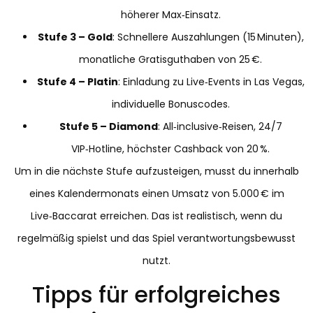
höherer Max‑Einsatz.
Stufe 3 – Gold
: Schnellere Auszahlungen (15 Minuten),
monatliche Gratisguthaben von 25 €.
Stufe 4 – Platin
: Einladung zu Live‑Events in Las Vegas,
individuelle Bonuscodes.
Stufe 5 – Diamond
: All‑inclusive‑Reisen, 24/7
VIP‑Hotline, höchster Cashback von 20 %.
Um in die nächste Stufe aufzusteigen, musst du innerhalb
eines Kalendermonats einen Umsatz von 5.000 € im
Live‑Baccarat erreichen. Das ist realistisch, wenn du
regelmäßig spielst und das Spiel verantwortungsbewusst
nutzt.
Tipps für erfolgreiches