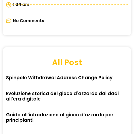
1:34 am
No Comments
All Post
Spinpolo Withdrawal Address Change Policy
Evoluzione storica del gioco d'azzardo dai dadi
all'era digitale
Guida all'introduzione al gioco d'azzardo per
principianti