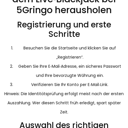
5Gringo herausholen
Registrierung und erste
Schritte
Besuchen Sie die Startseite und klicken Sie auf
„Registrieren“.
Geben Sie Ihre E‑Mail‑Adresse, ein sicheres Passwort
und Ihre bevorzugte Währung ein.
Verifizieren Sie Ihr Konto per E‑Mail‑Link.
Hinweis: Die Identitätsprüfung erfolgt meist nach der ersten
Auszahlung. Wer diesen Schritt früh erledigt, spart später
Zeit.
Auswahl des richtigen