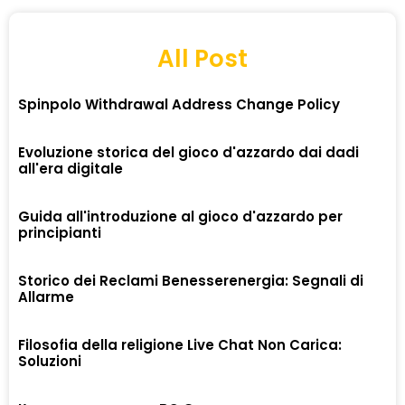
All Post
Spinpolo Withdrawal Address Change Policy
Evoluzione storica del gioco d'azzardo dai dadi
all'era digitale
Guida all'introduzione al gioco d'azzardo per
principianti
Storico dei Reclami Benesserenergia: Segnali di
Allarme
Filosofia della religione Live Chat Non Carica:
Soluzioni