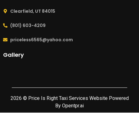
Clearfield, UT 84015
(801) 603-4209
priceless6565@yahoo.com
Gallery
2026 © Price Is Right Taxi Services Website Powered
By
Opentpr.ai