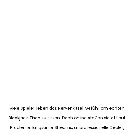
Live‑Blackjack Im Fokus: Wie
5Gringo Casino Das Klassische
Tischspiel Neu Definiert
Viele Spieler lieben das Nervenkitzel‑Gefühl, am echten
Blackjack‑Tisch zu sitzen. Doch online stoßen sie oft auf
Probleme: langsame Streams, unprofessionelle Dealer,