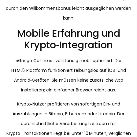
durch den Willkommensbonus leicht ausgeglichen werden
kann.
Mobile Erfahrung und
Krypto‑Integration
5Gringo Casino ist vollständig mobil optimiert. Die
HTML5‑Plattform funktioniert reibungslos auf iOS‑ und
Android‑Geräten. Sie müssen keine zusätzliche App
installieren; ein einfacher Browser reicht aus.
Krypto‑Nutzer profitieren von sofortigen Ein‑ und
Auszahlungen in Bitcoin, Ethereum oder Litecoin. Der
durchschnittliche Verarbeitungszeitraum für
Krypto‑Transaktionen liegt bei unter 10 Minuten, verglichen