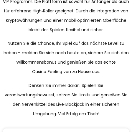
VIP‑Programm. Die Plattform ist sowohl für Anfänger als auch
für erfahrene High‑Roller geeignet. Durch die Integration von
Kryptowährungen und einer mobil‑optimierten Oberfläche
bleibt das Spielen flexibel und sicher.
Nutzen Sie die Chance, Ihr Spiel auf das nächste Level zu
heben – melden Sie sich noch heute an, sichern Sie sich den
Willkommensbonus und genießen Sie das echte
Casino‑Feeling von zu Hause aus.
Denken Sie immer daran: Spielen Sie
verantwortungsbewusst, setzen Sie Limits und genießen Sie
den Nervenkitzel des Live‑Blackjack in einer sicheren
Umgebung. Viel Erfolg am Tisch!