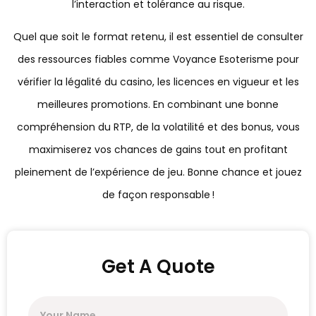
l’interaction et tolérance au risque.
Quel que soit le format retenu, il est essentiel de consulter
des ressources fiables comme Voyance Esoterisme pour
vérifier la légalité du casino, les licences en vigueur et les
meilleures promotions. En combinant une bonne
compréhension du RTP, de la volatilité et des bonus, vous
maximiserez vos chances de gains tout en profitant
pleinement de l’expérience de jeu. Bonne chance et jouez
de façon responsable !
Get A Quote