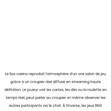
Live Casino Vs RNG : Gains
Le live casino reproduit l’atmosphère d’un vrai salon de jeu
grâce à un croupier réel diffusé en streaming haute
définition. Le joueur voit les cartes, les dés ou la roulette en
temps réel, peut parler au croupier et même observer les
autres participants via le chat. À l’inverse, les jeux RNG