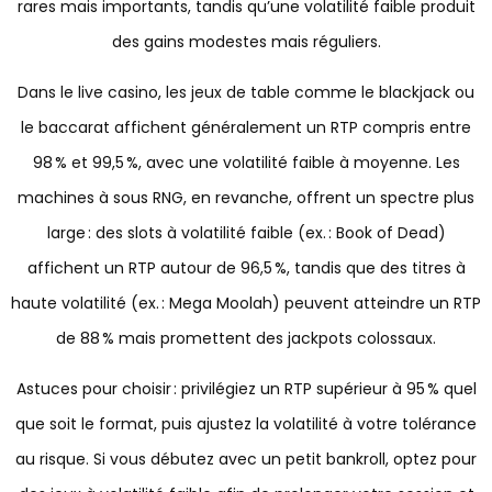
rares mais importants, tandis qu’une volatilité faible produit
des gains modestes mais réguliers.
Dans le live casino, les jeux de table comme le blackjack ou
le baccarat affichent généralement un RTP compris entre
98 % et 99,5 %, avec une volatilité faible à moyenne. Les
machines à sous RNG, en revanche, offrent un spectre plus
large : des slots à volatilité faible (ex. : Book of Dead)
affichent un RTP autour de 96,5 %, tandis que des titres à
haute volatilité (ex. : Mega Moolah) peuvent atteindre un RTP
de 88 % mais promettent des jackpots colossaux.
Astuces pour choisir : privilégiez un RTP supérieur à 95 % quel
que soit le format, puis ajustez la volatilité à votre tolérance
au risque. Si vous débutez avec un petit bankroll, optez pour