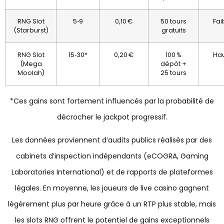
RNG Slot
5‑9
0,10 €
50 tours
Fai
(Starburst)
gratuits
RNG Slot
15‑30*
0,20 €
100 %
Ha
(Mega
dépôt +
Moolah)
25 tours
*Ces gains sont fortement influencés par la probabilité de
décrocher le jackpot progressif.
Les données proviennent d’audits publics réalisés par des
cabinets d’inspection indépendants (eCOGRA, Gaming
Laboratories International) et de rapports de plateformes
légales. En moyenne, les joueurs de live casino gagnent
légèrement plus par heure grâce à un RTP plus stable, mais
les slots RNG offrent le potentiel de gains exceptionnels