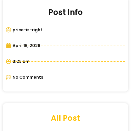
Post Info
price-is-right
April 16, 2026
3:23 am
No Comments
All Post