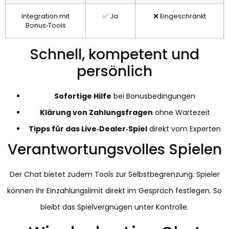
Integration mit
✅ Ja
❌ Eingeschränkt
Bonus‑Tools
Schnell, kompetent und
persönlich
Sofortige Hilfe
bei Bonusbedingungen
Klärung von Zahlungsfragen
ohne Wartezeit
Tipps für das Live‑Dealer‑Spiel
direkt vom Experten
Verantwortungsvolles Spielen
Der Chat bietet zudem Tools zur Selbstbegrenzung. Spieler
können ihr Einzahlungslimit direkt im Gespräch festlegen. So
bleibt das Spielvergnügen unter Kontrolle.