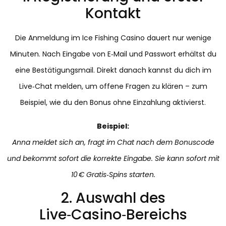
Kontakt
Die Anmeldung im Ice Fishing Casino dauert nur wenige
Minuten. Nach Eingabe von E‑Mail und Passwort erhältst du
eine Bestätigungsmail. Direkt danach kannst du dich im
Live‑Chat melden, um offene Fragen zu klären – zum
Beispiel, wie du den Bonus ohne Einzahlung aktivierst.
Beispiel:
Anna meldet sich an, fragt im Chat nach dem Bonuscode
und bekommt sofort die korrekte Eingabe. Sie kann sofort mit
10 € Gratis‑Spins starten.
2. Auswahl des
Live‑Casino‑Bereichs