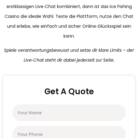
erstklassigen Live‑Chat kombiniert, dann ist das Ice Fishing
Casino die ideale Wahl. Teste die Plattform, nutze den Chat
und erlebe, wie einfach und sicher Online‑Glücksspiel sein
kann.
Spiele verantwortungsbewusst und setze dir klare Limits – der
Live‑Chat steht dir dabei jederzeit zur Seite.
Get A Quote