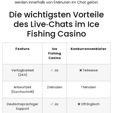
werden innerhalb von 5 Minuten im Chat gelöst.
Die wichtigsten Vorteile
des Live‑Chats im Ice
Fishing Casino
Feature
Ice
Konkurrenzanbieter
Fishing
Casino
Verfügbarkeit
✅ Ja
❌ Teilweise
(24 h)
Antwortzeit
2 Minuten
7 Minuten
(Durchschnitt)
Deutschsprachiger
✅ Ja
❌ Oft Englisch
Support