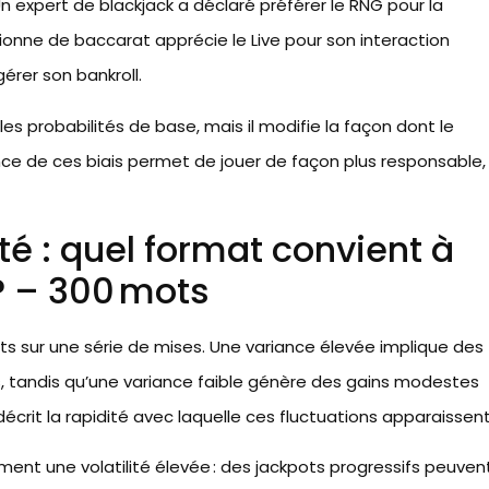
n expert de blackjack a déclaré préférer le RNG pour la
nne de baccarat apprécie le Live pour son interaction
érer son bankroll.
s probabilités de base, mais il modifie la façon dont le
ence de ces biais permet de jouer de façon plus responsable,
ité : quel format convient à
 ? – 300 mots
ats sur une série de mises. Une variance élevée implique des
, tandis qu’une variance faible génère des gains modestes
, décrit la rapidité avec laquelle ces fluctuations apparaissent
ent une volatilité élevée : des jackpots progressifs peuven