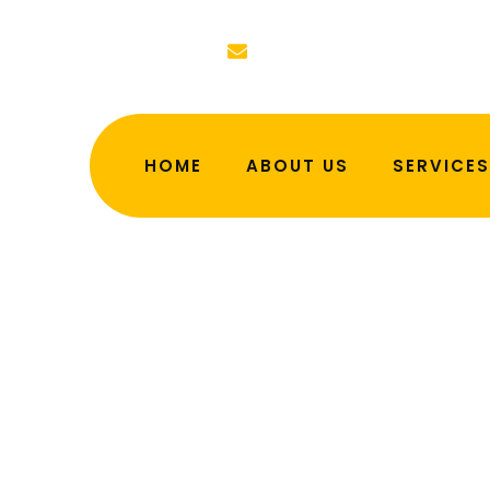
priceless6565@yahoo.com
HOME
ABOUT US
SERVICES
Live‑D
Gains