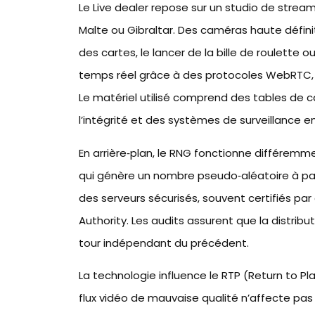
Le Live dealer repose sur un studio de stre
Malte ou Gibraltar. Des caméras haute défi
des cartes, le lancer de la bille de roulette 
temps réel grâce à des protocoles WebRTC, p
Le matériel utilisé comprend des tables de c
l’intégrité et des systèmes de surveillance 
En arrière‑plan, le RNG fonctionne différem
qui génère un nombre pseudo‑aléatoire à parti
des serveurs sécurisés, souvent certifiés 
Authority. Les audits assurent que la distrib
tour indépendant du précédent.
La technologie influence le RTP (Return to Pl
flux vidéo de mauvaise qualité n’affecte pas 