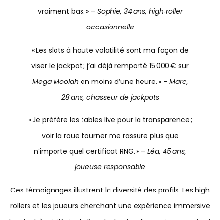
vraiment bas. » –
Sophie, 34 ans, high‑roller
occasionnelle
« Les slots à haute volatilité sont ma façon de
viser le jackpot ; j’ai déjà remporté 15 000 € sur
Mega Moolah
en moins d’une heure. » –
Marc,
28 ans, chasseur de jackpots
« Je préfère les tables live pour la transparence ;
voir la roue tourner me rassure plus que
n’importe quel certificat RNG. » –
Léa, 45 ans,
joueuse responsable
Ces témoignages illustrent la diversité des profils. Les high
rollers et les joueurs cherchant une expérience immersive