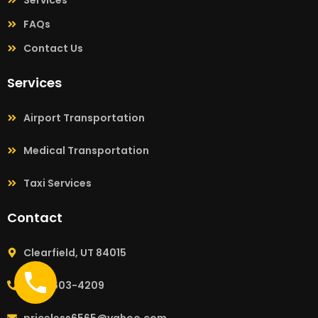
FAQs
Contact Us
Services
Airport Transportation
Medical Transportation
Taxi Services
Contact
Clearfield, UT 84015
(801) 603-4209
priceless6565@yahoo.com