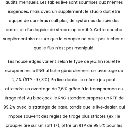
audits mensuels. Les tables live sont soumises aux mêmes
exigences, mais avec un supplément : le studio doit être
équipé de caméras multiples, de systèmes de suivi des
cartes et d’un logiciel de streaming certifié. Cette couche
supplémentaire assure que le croupier ne peut pas tricher et
que le flux n’est pas manipulé.
Les house edges varient selon le type de jeu. En roulette
européenne, le RNG affiche généralement un avantage de
2,7 % (RTP ≈ 97,3 %). En live‑dealer, le même jeu peut
atteindre un avantage de 2,6 % grâce à la transparence du
tirage réel. Au blackjack, le RNG standard propose un RTP de
99,2 % avec la stratégie de base, tandis que le live‑dealer, qui
impose souvent des règles de tirage plus strictes (ex. : le
croupier tire sur un soft 17), offre un RTP de 99,5 % pour les