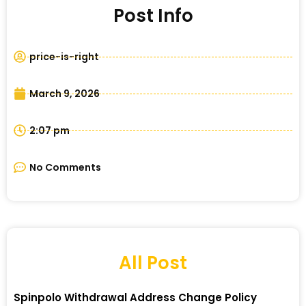
Post Info
price-is-right
March 9, 2026
2:07 pm
No Comments
All Post
Spinpolo Withdrawal Address Change Policy