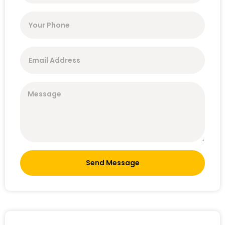
Send Message