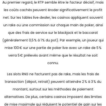
Au premier regard, le RTP semble être le facteur décisif, mais
les coûts cachés peuvent éroder significativement le profit
net. Sur les tables live‑dealer, les casinos appliquent souvent
un rake ou une commission sur chaque main de poker, ainsi
que des frais de service sur le blackjack et le baccarat
(généralement 0,5 % à 1 % du pot). Par exemple, un joueur qui
mise 100 € sur une partie de poker live avec un rake de 5 %
verra 5 € prélevés avant même que le résultat ne soit
connu.
Les slots RNG ne facturent pas de rake, mais les frais de
transaction (dépot, retrait) peuvent atteindre 2 % à 3 % du
montant, surtout sur les méthodes de paiement
alternatives. De plus, certains casinos imposent des limites
de mise maximale qui réduisent le potentiel de gain sur les