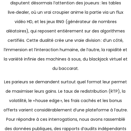
disputent désormais l’attention des joueurs : les tables
live‑dealer, où un vrai croupier anime la partie via un flux
vidéo HD, et les jeux RNG (générateur de nombres
aléatoires), qui reposent entièrement sur des algorithmes
certifiés. Cette dualité crée une vraie division : d’un côté,
l’immersion et l’interaction humaine, de l’autre, la rapidité et
la variété infinie des machines à sous, du blackjack virtuel et
du baccarat.
Les parieurs se demandent surtout quel format leur permet
de maximiser leurs gains. Le taux de redistribution (RTP), la
volatilité, le « house edge », les frais cachés et les bonus
offerts varient considérablement d’une plateforme à l’autre.
Pour répondre à ces interrogations, nous avons rassemblé
des données publiques, des rapports d’audits indépendants