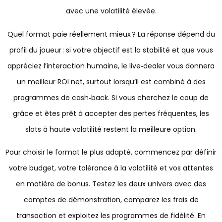
avec une volatilité élevée.
Quel format paie réellement mieux ? La réponse dépend du
profil du joueur : si votre objectif est la stabilité et que vous
appréciez l’interaction humaine, le live‑dealer vous donnera
un meilleur ROI net, surtout lorsqu’il est combiné à des
programmes de cash‑back. Si vous cherchez le coup de
grâce et êtes prêt à accepter des pertes fréquentes, les
slots à haute volatilité restent la meilleure option.
Pour choisir le format le plus adapté, commencez par définir
votre budget, votre tolérance à la volatilité et vos attentes
en matière de bonus. Testez les deux univers avec des
comptes de démonstration, comparez les frais de
transaction et exploitez les programmes de fidélité. En