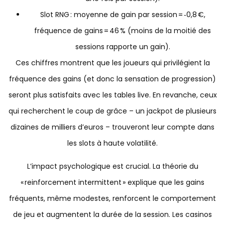
Slot RNG : moyenne de gain par session = ‑0,8 €,
fréquence de gains = 46 % (moins de la moitié des
sessions rapporte un gain).
Ces chiffres montrent que les joueurs qui privilégient la
fréquence des gains (et donc la sensation de progression)
seront plus satisfaits avec les tables live. En revanche, ceux
qui recherchent le coup de grâce – un jackpot de plusieurs
dizaines de milliers d’euros – trouveront leur compte dans
les slots à haute volatilité.
L’impact psychologique est crucial. La théorie du
« reinforcement intermittent » explique que les gains
fréquents, même modestes, renforcent le comportement
de jeu et augmentent la durée de la session. Les casinos