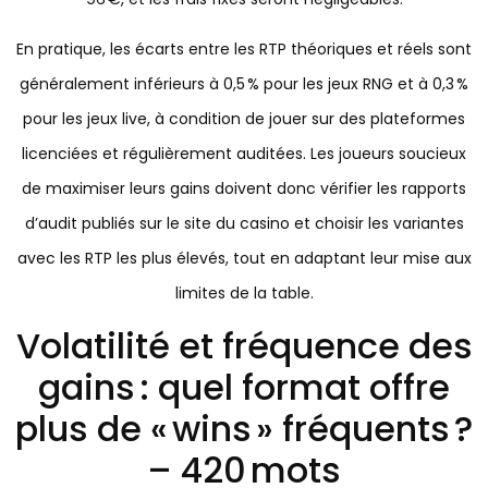
En pratique, les écarts entre les RTP théoriques et réels sont
généralement inférieurs à 0,5 % pour les jeux RNG et à 0,3 %
pour les jeux live, à condition de jouer sur des plateformes
licenciées et régulièrement auditées. Les joueurs soucieux
de maximiser leurs gains doivent donc vérifier les rapports
d’audit publiés sur le site du casino et choisir les variantes
avec les RTP les plus élevés, tout en adaptant leur mise aux
limites de la table.
Volatilité et fréquence des
gains : quel format offre
plus de « wins » fréquents ?
– 420 mots