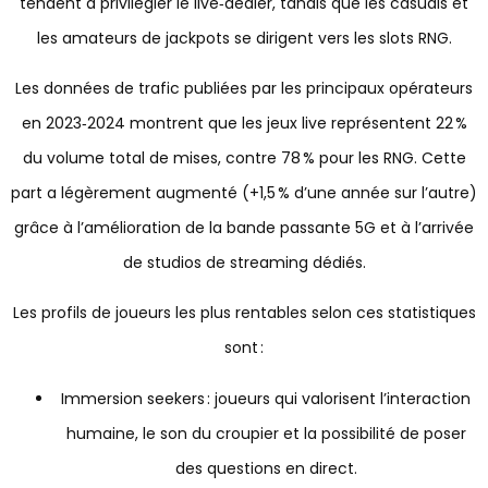
tendent à privilégier le live‑dealer, tandis que les casuals et
les amateurs de jackpots se dirigent vers les slots RNG.
Les données de trafic publiées par les principaux opérateurs
en 2023‑2024 montrent que les jeux live représentent 22 %
du volume total de mises, contre 78 % pour les RNG. Cette
part a légèrement augmenté (+1,5 % d’une année sur l’autre)
grâce à l’amélioration de la bande passante 5G et à l’arrivée
de studios de streaming dédiés.
Les profils de joueurs les plus rentables selon ces statistiques
sont :
Immersion seekers : joueurs qui valorisent l’interaction
humaine, le son du croupier et la possibilité de poser
des questions en direct.