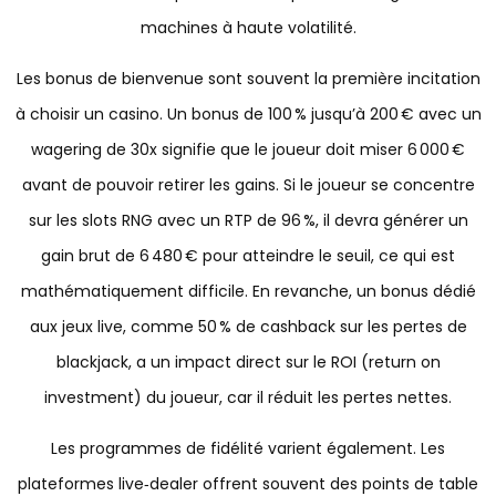
machines à haute volatilité.
Les bonus de bienvenue sont souvent la première incitation
à choisir un casino. Un bonus de 100 % jusqu’à 200 € avec un
wagering de 30x signifie que le joueur doit miser 6 000 €
avant de pouvoir retirer les gains. Si le joueur se concentre
sur les slots RNG avec un RTP de 96 %, il devra générer un
gain brut de 6 480 € pour atteindre le seuil, ce qui est
mathématiquement difficile. En revanche, un bonus dédié
aux jeux live, comme 50 % de cashback sur les pertes de
blackjack, a un impact direct sur le ROI (return on
investment) du joueur, car il réduit les pertes nettes.
Les programmes de fidélité varient également. Les
plateformes live‑dealer offrent souvent des points de table