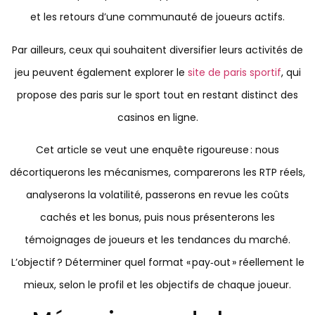
et les retours d’une communauté de joueurs actifs.
Par ailleurs, ceux qui souhaitent diversifier leurs activités de
jeu peuvent également explorer le
site de paris sportif
, qui
propose des paris sur le sport tout en restant distinct des
casinos en ligne.
Cet article se veut une enquête rigoureuse : nous
décortiquerons les mécanismes, comparerons les RTP réels,
analyserons la volatilité, passerons en revue les coûts
cachés et les bonus, puis nous présenterons les
témoignages de joueurs et les tendances du marché.
L’objectif ? Déterminer quel format « pay‑out » réellement le
mieux, selon le profil et les objectifs de chaque joueur.