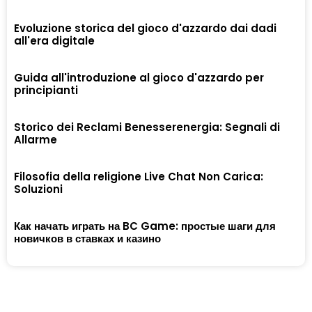
Evoluzione storica del gioco d'azzardo dai dadi
all'era digitale
Guida all'introduzione al gioco d'azzardo per
principianti
Storico dei Reclami Benesserenergia: Segnali di
Allarme
Filosofia della religione Live Chat Non Carica:
Soluzioni
Как начать играть на BC Game: простые шаги для
новичков в ставках и казино