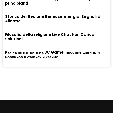
principianti
Storico dei Reclami Benesserenergia: Segnali di
Allarme
Filosofia della religione Live Chat Non Carica:
Soluzioni
Как начать играть на BC Game: простые шаги для
новичков в ставках и казино