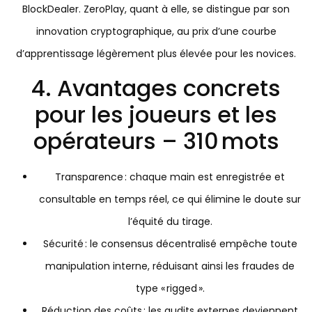
BlockDealer. ZeroPlay, quant à elle, se distingue par son
innovation cryptographique, au prix d’une courbe
d’apprentissage légèrement plus élevée pour les novices.
4. Avantages concrets
pour les joueurs et les
opérateurs – 310 mots
Transparence : chaque main est enregistrée et
consultable en temps réel, ce qui élimine le doute sur
l’équité du tirage.
Sécurité : le consensus décentralisé empêche toute
manipulation interne, réduisant ainsi les fraudes de
type « rigged ».
Réduction des coûts : les audits externes deviennent