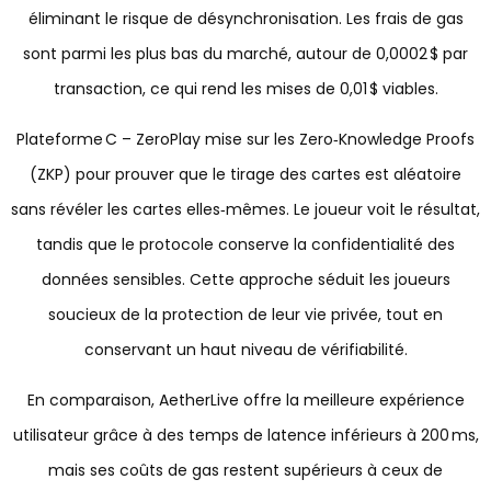
éliminant le risque de désynchronisation. Les frais de gas
sont parmi les plus bas du marché, autour de 0,0002 $ par
transaction, ce qui rend les mises de 0,01 $ viables.
Plateforme C – ZeroPlay mise sur les Zero‑Knowledge Proofs
(ZKP) pour prouver que le tirage des cartes est aléatoire
sans révéler les cartes elles‑mêmes. Le joueur voit le résultat,
tandis que le protocole conserve la confidentialité des
données sensibles. Cette approche séduit les joueurs
soucieux de la protection de leur vie privée, tout en
conservant un haut niveau de vérifiabilité.
En comparaison, AetherLive offre la meilleure expérience
utilisateur grâce à des temps de latence inférieurs à 200 ms,
mais ses coûts de gas restent supérieurs à ceux de