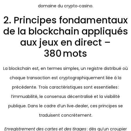
domaine du crypto‑casino.
2. Principes fondamentaux
de la blockchain appliqués
aux jeux en direct –
380 mots
La blockchain est, en termes simples, un registre distribué où
chaque transaction est cryptographiquement liée à la
précédente. Trois caractéristiques sont essentielles :
l’immuabilité, le consensus décentralisé et la visibilité
publique. Dans le cadre d’un live‑dealer, ces principes se
traduisent concrètement.
Enregistrement des cartes et des tirages
: dès qu’un croupier