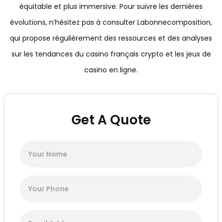
équitable et plus immersive. Pour suivre les dernières
évolutions, n’hésitez pas à consulter Labonnecomposition,
qui propose régulièrement des ressources et des analyses
sur les tendances du casino français crypto et les jeux de
casino en ligne.
Get A Quote