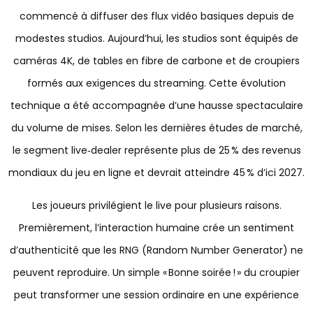
commencé à diffuser des flux vidéo basiques depuis de
modestes studios. Aujourd’hui, les studios sont équipés de
caméras 4K, de tables en fibre de carbone et de croupiers
formés aux exigences du streaming. Cette évolution
technique a été accompagnée d’une hausse spectaculaire
du volume de mises. Selon les dernières études de marché,
le segment live‑dealer représente plus de 25 % des revenus
mondiaux du jeu en ligne et devrait atteindre 45 % d’ici 2027.
Les joueurs privilégient le live pour plusieurs raisons.
Premièrement, l’interaction humaine crée un sentiment
d’authenticité que les RNG (Random Number Generator) ne
peuvent reproduire. Un simple « Bonne soirée ! » du croupier
peut transformer une session ordinaire en une expérience