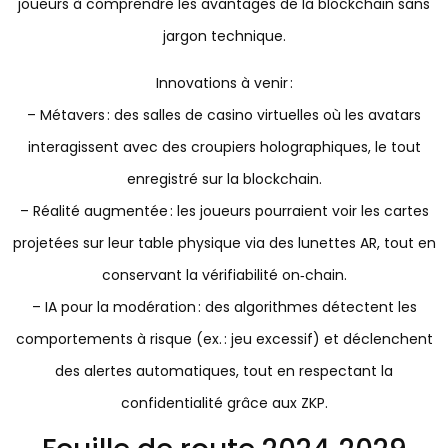
joueurs à comprendre les avantages de la blockchain sans
jargon technique.
Innovations à venir :
– Métavers : des salles de casino virtuelles où les avatars
interagissent avec des croupiers holographiques, le tout
enregistré sur la blockchain.
– Réalité augmentée : les joueurs pourraient voir les cartes
projetées sur leur table physique via des lunettes AR, tout en
conservant la vérifiabilité on‑chain.
– IA pour la modération : des algorithmes détectent les
comportements à risque (ex. : jeu excessif) et déclenchent
des alertes automatiques, tout en respectant la
confidentialité grâce aux ZKP.