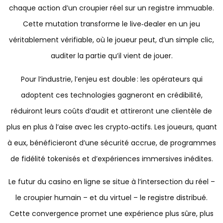
chaque action d’un croupier réel sur un registre immuable.
Cette mutation transforme le live‑dealer en un jeu
véritablement vérifiable, où le joueur peut, d’un simple clic,
auditer la partie qu’il vient de jouer.
Pour l’industrie, l’enjeu est double : les opérateurs qui
adoptent ces technologies gagneront en crédibilité,
réduiront leurs coûts d’audit et attireront une clientèle de
plus en plus à l’aise avec les crypto‑actifs. Les joueurs, quant
à eux, bénéficieront d’une sécurité accrue, de programmes
de fidélité tokenisés et d’expériences immersives inédites.
Le futur du casino en ligne se situe à l’intersection du réel –
le croupier humain – et du virtuel – le registre distribué.
Cette convergence promet une expérience plus sûre, plus