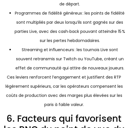
de départ.
Programmes de fidélité généreux : les points de fidélité
sont multipliés par deux lorsqu’ils sont gagnés sur des
parties Live, avec des cash‑back pouvant atteindre 15 %
sur les pertes hebdomadaires.
Streaming et influenceurs : les tournois Live sont
souvent retransmis sur Twitch ou YouTube, créant un
effet de communauté qui attire de nouveaux joueurs.
Ces leviers renforcent l’engagement et justifient des RTP
légèrement supérieurs, car les opérateurs compensent les
coûts de production avec des marges plus élevées sur les
paris à faible valeur.
6. Facteurs qui favorisent