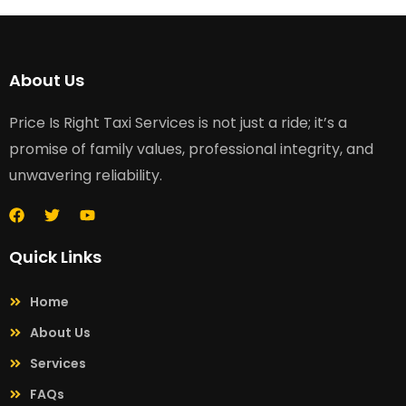
About Us
Price Is Right Taxi Services is not just a ride; it’s a
promise of family values, professional integrity, and
unwavering reliability.
Quick Links
Home
About Us
Services
FAQs