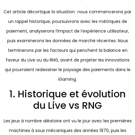
Cet article décortique la situation : nous commencerons par
un rappel historique, poursuivrons avec les métriques de
paiement, analyserons l’impact de l’expérience utilisateur,
puis examinerons les données de marché récentes. Nous
terminerons par les facteurs qui penchent la balance en
faveur du Live ou du RNG, avant de projeter les innovations
qui pourraient redessiner le paysage des paiements dans le
iGaming.
1. Historique et évolution
du Live vs RNG
Les jeux à nombre aléatoire ont vu le jour avec les premières
machines à sous mécaniques des années 1970, puis les