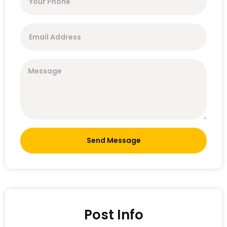
Send Message
Post Info