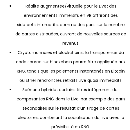
Réalité augmentée/virtuelle pour le Live : des
environnements immersifs en VR offriront des
side‑bets interactifs, comme des paris sur le nombre
de cartes distribuées, ouvrant de nouvelles sources de
revenus.
Cryptomonnaies et blockchains : la transparence du
code source sur blockchain pourra être appliquée aux
RNG, tandis que les paiements instantanés en Bitcoin
ou Ether rendront les retraits Live quasi‑immédiats.
Scénario hybride : certains titres intégreront des
composantes RNG dans le Live, par exemple des paris
secondaires sur le résultat d’un tirage de cartes
aléatoires, combinant la socialisation du Live avec la
prévisibilité du RNG.