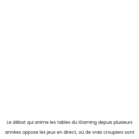
Live Vs RNG Dans Le IGaming :
Quelles Tendances De Paiement
Façonnent L’avenir Des Joueurs
?
Le débat qui anime les tables du iGaming depuis plusieurs
années oppose les jeux en direct, où de vrais croupiers sont