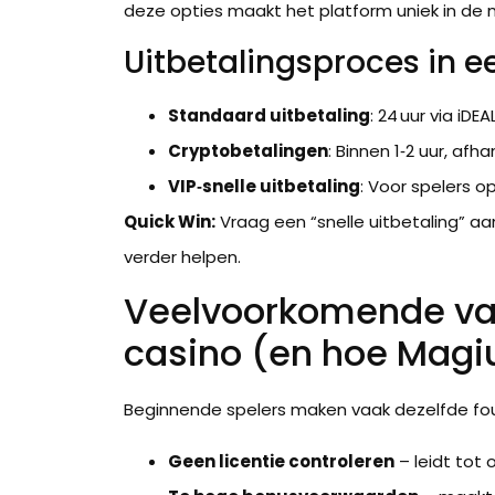
deze opties maakt het platform uniek in de 
Uitbetalingsproces in 
Standaard uitbetaling
: 24 uur via iDE
Cryptobetalingen
: Binnen 1‑2 uur, afh
VIP‑snelle uitbetaling
: Voor spelers op
Quick Win:
Vraag een “snelle uitbetaling” aa
verder helpen.
Veelvoorkomende valk
casino (en hoe Magiu
Beginnende spelers maken vaak dezelfde fo
Geen licentie controleren
– leidt tot