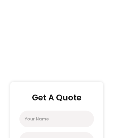
Get A Quote