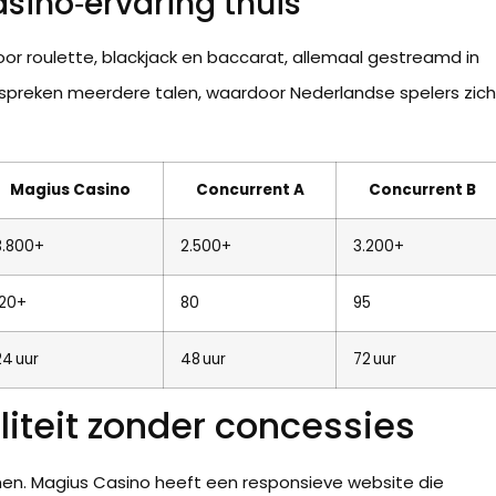
asino‑ervaring thuis
oor roulette, blackjack en baccarat, allemaal gestreamd in
en spreken meerdere talen, waardoor Nederlandse spelers zich
Magius Casino
Concurrent A
Concurrent B
3.800+
2.500+
3.200+
120+
80
95
24 uur
48 uur
72 uur
iliteit zonder concessies
en. Magius Casino heeft een responsieve website die