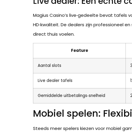
Live dealer: Een echte c
Magius Casino’s live‑gedeelte bevat tafels v
HD‑kwaliteit. De dealers zijn professioneel 
direct thuis voelen.
Feature
Aantal slots
Live dealer tafels
Gemiddelde uitbetalings‑snelheid
Mobiel spelen: Flexib
Steeds meer spelers kiezen voor mobiel gam