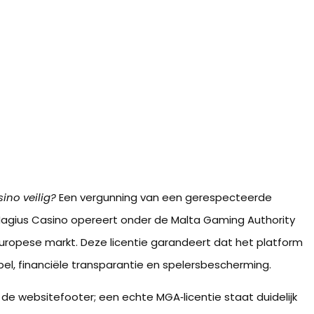
Spelers Is
sino veilig?
Een vergunning van een gerespecteerde
 Magius Casino opereert onder de Malta Gaming Authority
Europese markt. Deze licentie garandeert dat het platform
spel, financiële transparantie en spelersbescherming.
 de websitefooter; een echte MGA‑licentie staat duidelijk