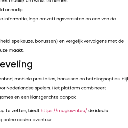
het moeilijk om winst te nemen.
ld onnodig.
ie‑informatie, lage omzettingsvereisten en een van de
nelheid, spelkeuze, bonussen) en vergelijk vervolgens met de
euze maakt.
beveling
anbod, mobiele prestaties, bonussen en betalingsopties, blij
oor Nederlandse spelers. Het platform combineert
ames en een klantgerichte aanpak.
tap te zetten, biedt
https://magius-nl.eu/
de ideale
ig online casino‑avontuur.