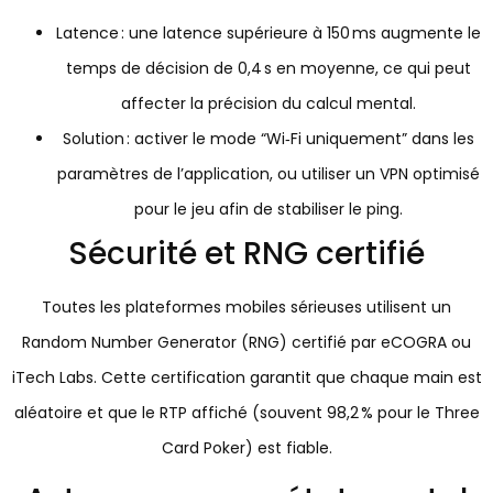
Latence : une latence supérieure à 150 ms augmente le
temps de décision de 0,4 s en moyenne, ce qui peut
affecter la précision du calcul mental.
Solution : activer le mode “Wi‑Fi uniquement” dans les
paramètres de l’application, ou utiliser un VPN optimisé
pour le jeu afin de stabiliser le ping.
Sécurité et RNG certifié
Toutes les plateformes mobiles sérieuses utilisent un
Random Number Generator (RNG) certifié par eCOGRA ou
iTech Labs. Cette certification garantit que chaque main est
aléatoire et que le RTP affiché (souvent 98,2 % pour le Three
Card Poker) est fiable.