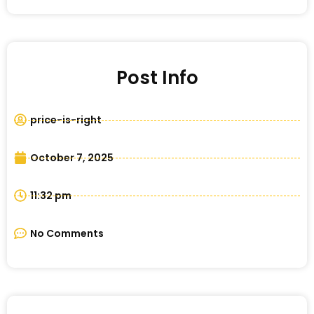
Post Info
price-is-right
October 7, 2025
11:32 pm
No Comments