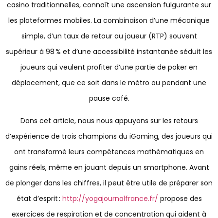
casino traditionnelles, connaît une ascension fulgurante sur
les plateformes mobiles. La combinaison d’une mécanique
simple, d’un taux de retour au joueur (RTP) souvent
supérieur à 98 % et d’une accessibilité instantanée séduit les
joueurs qui veulent profiter d’une partie de poker en
déplacement, que ce soit dans le métro ou pendant une
pause café.
Dans cet article, nous nous appuyons sur les retours
d’expérience de trois champions du iGaming, des joueurs qui
ont transformé leurs compétences mathématiques en
gains réels, même en jouant depuis un smartphone. Avant
de plonger dans les chiffres, il peut être utile de préparer son
état d’esprit :
http://yogajournalfrance.fr/
propose des
exercices de respiration et de concentration qui aident à