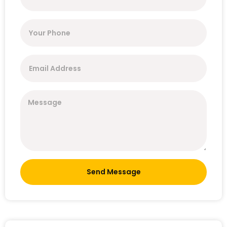
Send Message