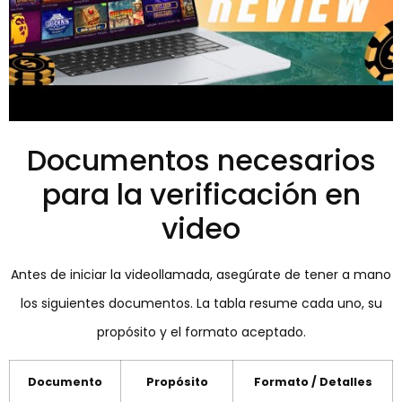
Documentos necesarios
para la verificación en
video
Antes de iniciar la videollamada, asegúrate de tener a mano
los siguientes documentos. La tabla resume cada uno, su
propósito y el formato aceptado.
Documento
Propósito
Formato / Detalles