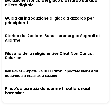
Evoluzione storica del gioco d'azzardo dai dadi
all'era digitale
Guida all'introduzione al gioco d'azzardo per
principianti
Storico dei Reclami Benesserenergia: Segnali di
Allarme
Filosofia della religione Live Chat Non Carica:
Soluzioni
Как начать играть на BC Game: простые шаги для
новичков в ставках и казино
Pinco’da ücretsiz döndürme fırsatları: nasıl
kazanılır?