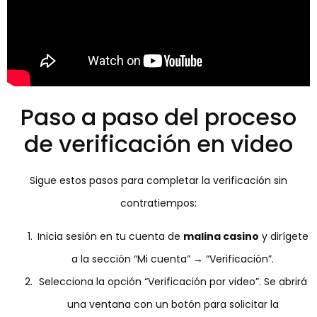
Paso a paso del proceso
de verificación en video
Sigue estos pasos para completar la verificación sin
contratiempos:
Inicia sesión en tu cuenta de
malina casino
y dirígete
a la sección “Mi cuenta” → “Verificación”.
Selecciona la opción “Verificación por video”. Se abrirá
una ventana con un botón para solicitar la