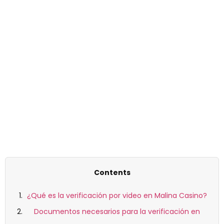
Malina Casino Video Verification
Process
Contents
¿Qué es la verificación por video en Malina Casino?
Documentos necesarios para la verificación en