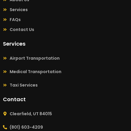
Services
FAQs
Contact Us
Services
Airport Transportation
Medical Transportation
Taxi Services
Contact
Clearfield, UT 84015
(801) 603-4209