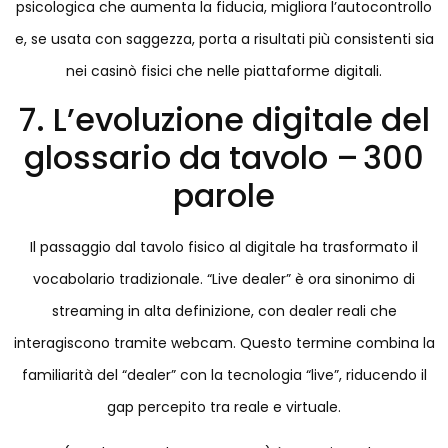
psicologica che aumenta la fiducia, migliora l’autocontrollo
e, se usata con saggezza, porta a risultati più consistenti sia
nei casinò fisici che nelle piattaforme digitali.
7. L’evoluzione digitale del
glossario da tavolo – 300
parole
Il passaggio dal tavolo fisico al digitale ha trasformato il
vocabolario tradizionale. “Live dealer” è ora sinonimo di
streaming in alta definizione, con dealer reali che
interagiscono tramite webcam. Questo termine combina la
familiarità del “dealer” con la tecnologia “live”, riducendo il
gap percepito tra reale e virtuale.