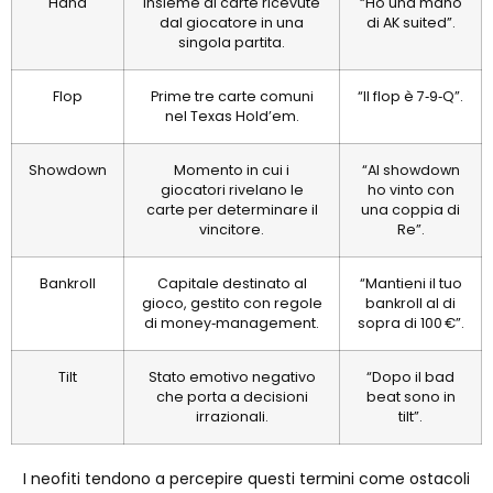
Hand
Insieme di carte ricevute
“Ho una mano
dal giocatore in una
di AK suited”.
singola partita.
Flop
Prime tre carte comuni
“Il flop è 7‑9‑Q”.
nel Texas Hold’em.
Showdown
Momento in cui i
“Al showdown
giocatori rivelano le
ho vinto con
carte per determinare il
una coppia di
vincitore.
Re”.
Bankroll
Capitale destinato al
“Mantieni il tuo
gioco, gestito con regole
bankroll al di
di money‑management.
sopra di 100 €”.
Tilt
Stato emotivo negativo
“Dopo il bad
che porta a decisioni
beat sono in
irrazionali.
tilt”.
I neofiti tendono a percepire questi termini come ostacoli