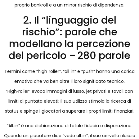
proprio bankroll e a un minor rischio di dipendenza.
2. Il “linguaggio del
rischio”: parole che
modellano la percezione
del pericolo – 280 parole
Termini come “high‑roller”, “all‑in” e “push” hanno una carica
emotiva che va ben oltre il loro significato tecnico.
“High‑roller” evoca immagini di lusso, jet privati e tavoli con
limiti di puntata elevati; il suo utilizzo stimola la ricerca di
status e spinge i giocatori a superare i propri limiti finanziari.
“All‑in” è una dichiarazione di totale fiducia o disperazione.
Quando un giocatore dice “vado all‑in”, il suo cervello rilascia