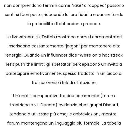
non comprendono termini come “rake” o “capped” possono
sentirsi fuori posto, riducendo la loro fiducia e aumentando
la probabilità di abbandono precoce.
Le live‑stream su Twitch mostrano come i commentatori
inseriscano costantemente “jargon” per mantenere alta
l’energia. Quando un influencer dice “We’re on a hot streak,
let’s push the limit”, gli spettatori percepiscono un invito a
partecipare emotivamente, spesso tradotto in un picco di
traffico verso i link di affiliazione.
Un’analisi comparativa tra due community (forum
tradizionale vs. Discord) evidenzia che i gruppi Discord
tendono a utilizzare più emoji e abbreviazioni, mentre i
forum mantengono un linguaggio più formale. La tabella