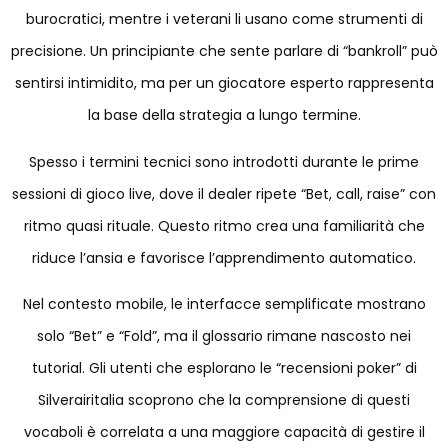
burocratici, mentre i veterani li usano come strumenti di
precisione. Un principiante che sente parlare di “bankroll” può
sentirsi intimidito, ma per un giocatore esperto rappresenta
la base della strategia a lungo termine.
Spesso i termini tecnici sono introdotti durante le prime
sessioni di gioco live, dove il dealer ripete “Bet, call, raise” con
ritmo quasi rituale. Questo ritmo crea una familiarità che
riduce l’ansia e favorisce l’apprendimento automatico.
Nel contesto mobile, le interfacce semplificate mostrano
solo “Bet” e “Fold”, ma il glossario rimane nascosto nei
tutorial. Gli utenti che esplorano le “recensioni poker” di
Silverairitalia scoprono che la comprensione di questi
vocaboli è correlata a una maggiore capacità di gestire il