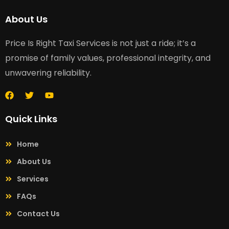
About Us
Price Is Right Taxi Services is not just a ride; it’s a
promise of family values, professional integrity, and
unwavering reliability.
Quick Links
Home
About Us
Services
FAQs
Contact Us