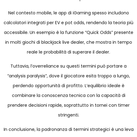
Nel contesto mobile, le app di iGaming spesso includono
calcolatori integrati per EV e pot odds, rendendo la teoria più
accessibile. Un esempio è la funzione “Quick Odds” presente
in molti giochi di blackjack live dealer, che mostra in tempo
reale le probabilità di superare il dealer.
Tuttavia, l’overreliance su questi termini può portare a
“analysis paralysis”, dove il giocatore esita troppo a lungo,
perdendo opportunità di profitto. L’equilibrio ideale è
combinare la conoscenza tecnica con la capacità di
prendere decisioni rapide, soprattutto in tornei con timer
stringenti.
In conclusione, la padronanza di termini strategici è una leva