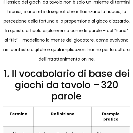
Il lessico dei giochi da tavolo non è solo un insieme di termini
tecnici; è una rete di segnali che influenzano la fiducia, la
percezione della fortuna e la propensione al gioco d’azzardo.
In questo articolo esploreremo come le parole – dal “hand”
al “tilt” – modellano la mente del giocatore, come evolvono
nel contesto digitale e quali implicazioni hanno per la cultura
dell’intrattenimento online.
1. Il vocabolario di base dei
giochi da tavolo – 320
parole
Termine
Definizione
Esempio
pratico