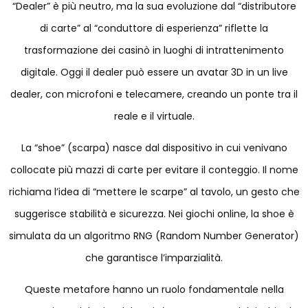
“Dealer” è più neutro, ma la sua evoluzione dal “distributore
di carte” al “conduttore di esperienza” riflette la
trasformazione dei casinò in luoghi di intrattenimento
digitale. Oggi il dealer può essere un avatar 3D in un live
dealer, con microfoni e telecamere, creando un ponte tra il
reale e il virtuale.
La “shoe” (scarpa) nasce dal dispositivo in cui venivano
collocate più mazzi di carte per evitare il conteggio. Il nome
richiama l’idea di “mettere le scarpe” al tavolo, un gesto che
suggerisce stabilità e sicurezza. Nei giochi online, la shoe è
simulata da un algoritmo RNG (Random Number Generator)
che garantisce l’imparzialità.
Queste metafore hanno un ruolo fondamentale nella