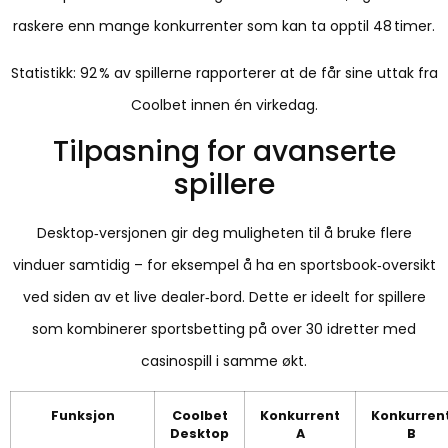
raskere enn mange konkurrenter som kan ta opptil 48 timer.
Statistikk: 92 % av spillerne rapporterer at de får sine uttak fra
Coolbet innen én virkedag.
Tilpasning for avanserte
spillere
Desktop‑versjonen gir deg muligheten til å bruke flere
vinduer samtidig – for eksempel å ha en sportsbook‑oversikt
ved siden av et live dealer‑bord. Dette er ideelt for spillere
som kombinerer sportsbetting på over 30 idretter med
casinospill i samme økt.
Funksjon
Coolbet
Konkurrent
Konkurren
Desktop
A
B