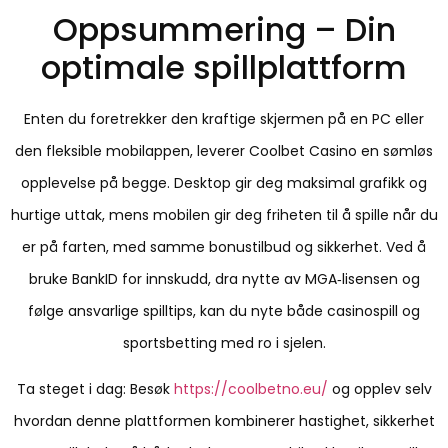
Oppsummering – Din
optimale spillplattform
Enten du foretrekker den kraftige skjermen på en PC eller
den fleksible mobilappen, leverer Coolbet Casino en sømløs
opplevelse på begge. Desktop gir deg maksimal grafikk og
hurtige uttak, mens mobilen gir deg friheten til å spille når du
er på farten, med samme bonustilbud og sikkerhet. Ved å
bruke BankID for innskudd, dra nytte av MGA‑lisensen og
følge ansvarlige spilltips, kan du nyte både casinospill og
sportsbetting med ro i sjelen.
Ta steget i dag: Besøk
https://coolbetno.eu/
og opplev selv
hvordan denne plattformen kombinerer hastighet, sikkerhet