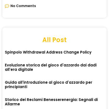
No Comments
All Post
Spinpolo Withdrawal Address Change Policy
Evoluzione storica del gioco d'azzardo dai dadi
all'era digitale
Guida all'introduzione al gioco d'azzardo per
principianti
Storico dei Reclami Benesserenergia: Segnali di
Allarme