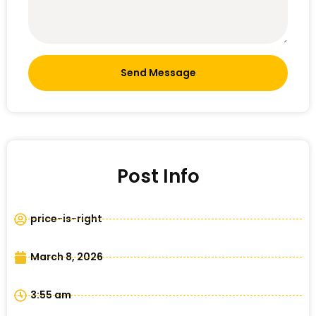
Send Message
Post Info
price-is-right
March 8, 2026
3:55 am