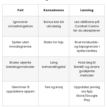
Feil
Konsekvens
Løsning
Ignorerer
Bonus kan bli
Les vilkårene på
omsetningskrav
ubrukelig
Coolbet Casino
før du aksepterer
Spiller uten
Risiko for tap
Bruk innskudds-
innsatsgrense
og tapsgrenser i
spillerverktøy
Bruker ukjente
Lang
Hold deg til
betalingsmetoder
behandlingstid
BankID og andre
godkjente
metoder
Glemmer å
Feil og krasj
Oppdater jevnlig
oppdatere appen
via App
Store/Google
Play