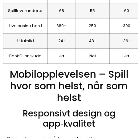
Spillleverandører
68
55
60
Live casino bord
380+
250
300
Uttakstid
24 t
48 t
36 t
BankID‑innskudd
Ja
Nei
Ja
Mobilopplevelsen – Spill
hvor som helst, når som
helst
Responsivt design og
app‑kvalitet