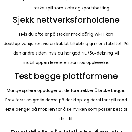
raske spill som slots og sportsbetting.
Sjekk nettverksforholdene
Hvis du ofte er på steder med dårlig Wi‑Fi, kan
desktop‑versjonen via en kablet tilkobling gi mer stabilitet. På
den andre siden, hvis du har god 4G/5G‑dekning, vil
mobil‑appen levere en sømløs opplevelse.
Test begge plattformene
Mange spillere oppdager at de foretrekker å bruke begge.
Prøv først en gratis demo på desktop, og deretter spill med
ekte penger på mobilen for å se hvilken som passer best til
din stil.