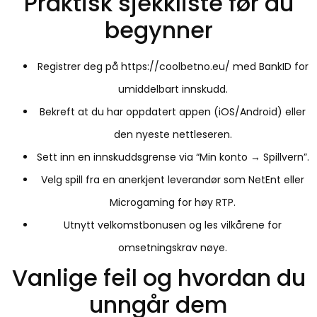
Praktisk sjekkliste før du
begynner
Registrer deg på https://coolbetno.eu/ med BankID for
umiddelbart innskudd.
Bekreft at du har oppdatert appen (iOS/Android) eller
den nyeste nettleseren.
Sett inn en innskuddsgrense via “Min konto → Spillvern”.
Velg spill fra en anerkjent leverandør som NetEnt eller
Microgaming for høy RTP.
Utnytt velkomstbonusen og les vilkårene for
omsetningskrav nøye.
Vanlige feil og hvordan du
unngår dem