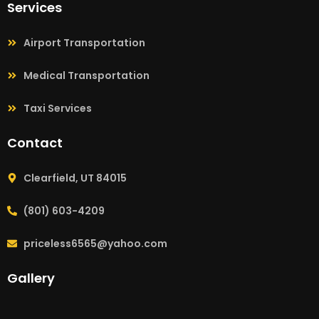
Services
Airport Transportation
Medical Transportation
Taxi Services
Contact
Clearfield, UT 84015
(801) 603-4209
priceless6565@yahoo.com
Gallery