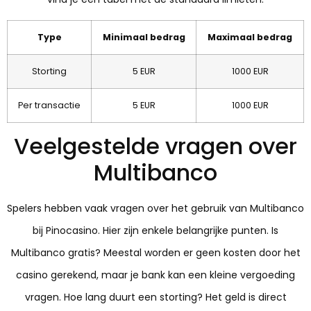
Type
Minimaal bedrag
Maximaal bedrag
Storting
5 EUR
1000 EUR
Per transactie
5 EUR
1000 EUR
Veelgestelde vragen over
Multibanco
Spelers hebben vaak vragen over het gebruik van Multibanco
bij Pinocasino. Hier zijn enkele belangrijke punten. Is
Multibanco gratis? Meestal worden er geen kosten door het
casino gerekend, maar je bank kan een kleine vergoeding
vragen. Hoe lang duurt een storting? Het geld is direct