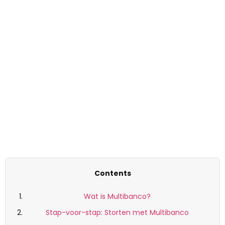
Multibanco Deposits On
Pinocasino
Contents
Wat is Multibanco?
Stap-voor-stap: Storten met Multibanco