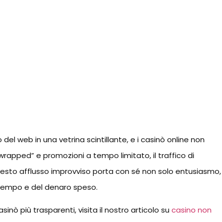
Online
del web in una vetrina scintillante, e i casinò online non
‑wrapped” e promozioni a tempo limitato, il traffico di
Questo afflusso improvviso porta con sé non solo entusiasmo,
l tempo e del denaro speso.
nò più trasparenti, visita il nostro articolo su
casino non