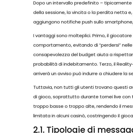
Dopo un intervallo predefinito – tipicamente
della sessione, la vincita o la perdita netta
aggiungono notifiche push sullo smartphone, r
I vantaggi sono molteplici. Primo, il giocat
comportamento, evitando di “perdersi” nelle s
consapevolezza del budget aiuta a rispettare i
probabilità di indebitamento. Terzo, il Real
arriverà un avviso può indurre a chiudere la s
Tuttavia, non tutti gli utenti trovano questi a
di gioco, soprattutto durante tornei live con 
troppo basse o troppo alte, rendendo il messa
limitata in alcuni casinò, costringendo il gioca
2.1. Tipologie di messag