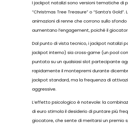
I jackpot natalizi sono versioni tematiche di 
“Christmas Tree Treasure” o “Santa’s Gold”. La
animazioni di renne che corrono sullo sfond
aumentano l’engagement, poiché il giocatore
Dal punto di vista tecnico, i jackpot nataliz
jackpot interno) sia cross‑game (un pool condiv
puntata su un qualsiasi slot partecipante a
rapidamente il montepremi durante dicembre. 
jackpot standard, ma la frequenza di attiva
aggressive.
L’effetto psicologico è notevole: la combinazio
di euro stimola il desiderio di puntare più fre
giocatore, che sente di meritarsi un premio s