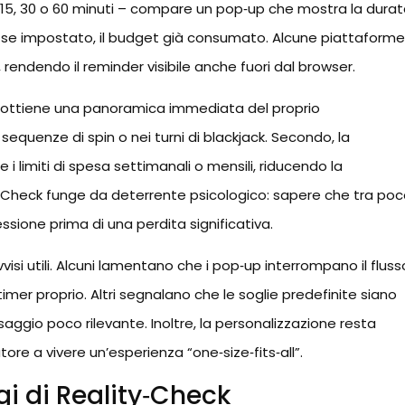
 15, 30 o 60 minuti – compare un pop‑up che mostra la dura
 e, se impostato, il budget già consumato. Alcune piattaforme
endendo il reminder visibile anche fuori dal browser.
ore ottiene una panoramica immediata del proprio
equenze di spin o nei turni di blackjack. Secondo, la
 limiti di spesa settimanali o mensili, riducendo la
ity‑Check funge da deterrente psicologico: sapere che tra po
essione prima di una perdita significativa.
vvisi utili. Alcuni lamentano che i pop‑up interrompano il fluss
timer proprio. Altri segnalano che le soglie predefinite siano
ggio poco rilevante. Inoltre, la personalizzazione resta
tore a vivere un’esperienza “one‑size‑fits‑all”.
gi di Reality‑Check