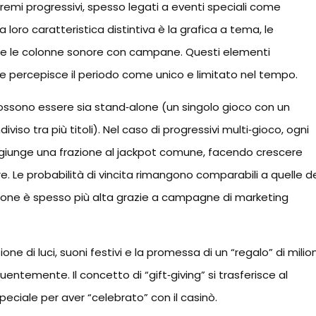
premi progressivi, spesso legati a eventi speciali come
 loro caratteristica distintiva è la grafica a tema, le
o e le colonne sonore con campane. Questi elementi
 percepisce il periodo come unico e limitato nel tempo.
i possono essere sia stand‑alone (un singolo gioco con un
iso tra più titoli). Nel caso di progressivi multi‑gioco, ogni
ggiunge una frazione al jackpot comune, facendo crescere
Le probabilità di vincita rimangono comparabili a quelle d
zione è spesso più alta grazie a campagne di marketing
ne di luci, suoni festivi e la promessa di un “regalo” di milion
quentemente. Il concetto di “gift‑giving” si trasferisce al
peciale per aver “celebrato” con il casinò.