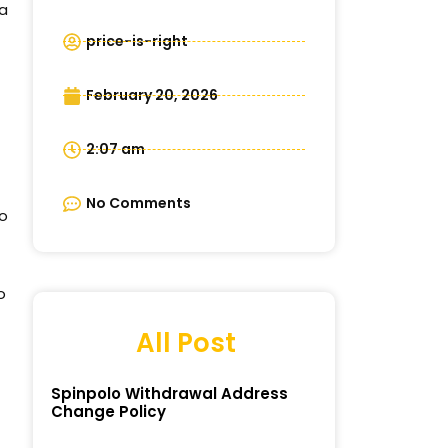
ta
price-is-right
February 20, 2026
2:07 am
No Comments
co
o
All Post
Spinpolo Withdrawal Address
Change Policy