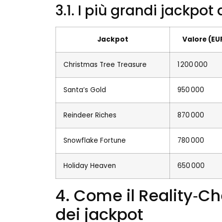
3.1. I più grandi jackpo
Jackpot
Valore (EU
Christmas Tree Treasure
1 200 000
Santa’s Gold
950 000
Reindeer Riches
870 000
Snowflake Fortune
780 000
Holiday Heaven
650 000
4. Come il Reality‑Ch
dei jackpot