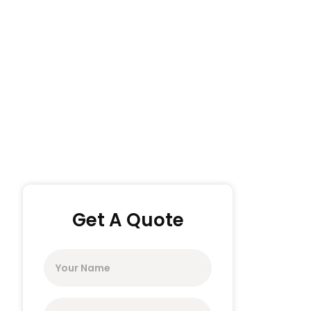
Get A Quote